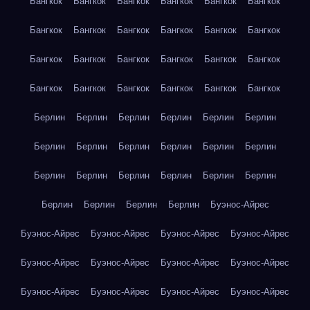
Бангкок
Бангкок
Бангкок
Бангкок
Бангкок
Бангкок
Бангкок
Бангкок
Бангкок
Бангкок
Бангкок
Бангкок
Бангкок
Бангкок
Бангкок
Бангкок
Бангкок
Бангкок
Бангкок
Бангкок
Бангкок
Бангкок
Бангкок
Бангкок
Берлин
Берлин
Берлин
Берлин
Берлин
Берлин
Берлин
Берлин
Берлин
Берлин
Берлин
Берлин
Берлин
Берлин
Берлин
Берлин
Берлин
Берлин
Берлин
Берлин
Берлин
Берлин
Буэнос-Айрес
Буэнос-Айрес
Буэнос-Айрес
Буэнос-Айрес
Буэнос-Айрес
Буэнос-Айрес
Буэнос-Айрес
Буэнос-Айрес
Буэнос-Айрес
Буэнос-Айрес
Буэнос-Айрес
Буэнос-Айрес
Буэнос-Айрес