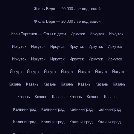
Жюль Верн — 20 000 лье под водой
Жюль Верн — 20 000 лье под водой
Иван Тургенев — Отцы и дети
Иркутск
Иркутск
Иркутск
Иркутск
Иркутск
Иркутск
Иркутск
Иркутск
Иркутск
Иркутск
Иркутск
Иркутск
Иркутск
Иркутск
Иркутск
Йогурт
Йогурт
Йогурт
Йогурт
Йогурт
Йогурт
Йогурт
Казань
Казань
Казань
Казань
Казань
Казань
Казань
Казань
Казань
Казань
Казань
Казань
Казань
Калининград
Калининград
Калининград
Калининград
Калининград
Калининград
Калининград
Калининград