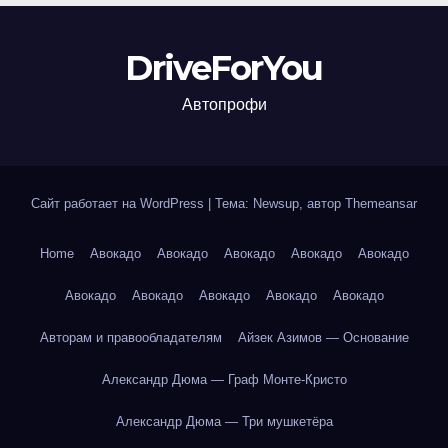
DriveForYou
Автопрофи
Сайт работает на WordPress
|
Тема: Newsup, автор
Themeansar
Home
Авокадо
Авокадо
Авокадо
Авокадо
Авокадо
Авокадо
Авокадо
Авокадо
Авокадо
Авокадо
Авторам и правообладателям
Айзек Азимов — Основание
Александр Дюма — Граф Монте-Кристо
Александр Дюма — Три мушкетёра