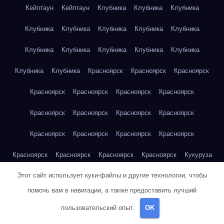
Кейптаун
Кейптаун
Клубника
Клубника
Клубника
Клубника
Клубника
Клубника
Клубника
Клубника
Клубника
Клубника
Клубника
Клубника
Клубника
Клубника
Клубника
Красноярск
Красноярск
Красноярск
Красноярск
Красноярск
Красноярск
Красноярск
Красноярск
Красноярск
Красноярск
Красноярск
Красноярск
Красноярск
Красноярск
Красноярск
Красноярск
Красноярск
Красноярск
Красноярск
Кукуруза
Этот сайт использует куки-файлы и другие технологии, чтобы
Кукуруза
Кукуруза
Кукуруза
Кукуруза
Кукуруза
помочь вам в навигации, а также предоставить лучший
Кукуруза
Кукуруза
Кукуруза
Кукуруза
Кукуруза
пользовательский опыт.
OK
Куриная грудка
Куриная грудка
Куриная грудка