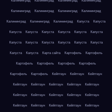
Калининград
Калининград
Калининград
Калининград
Калининград
Калининград
Калининград
Калининград
Калининград
Калининград
Калининград
Капуста
Капуста
Капуста
Капуста
Капуста
Капуста
Капуста
Капуста
Капуста
Капуста
Капуста
Капуста
Капуста
Капуста
Капуста
Капуста
Карта сайта
Картофель
Картофель
Картофель
Картофель
Картофель
Картофель
Картофель
Картофель
Кейптаун
Кейптаун
Кейптаун
Кейптаун
Кейптаун
Кейптаун
Кейптаун
Кейптаун
Кейптаун
Кейптаун
Кейптаун
Кейптаун
Кейптаун
Кейптаун
Кейптаун
Кейптаун
Кейптаун
Кейптаун