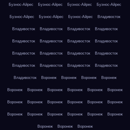
Буэнос-Айрес
Буэнос-Айрес
Буэнос-Айрес
Буэнос-Айрес
Буэнос-Айрес
Буэнос-Айрес
Буэнос-Айрес
Владивосток
Владивосток
Владивосток
Владивосток
Владивосток
Владивосток
Владивосток
Владивосток
Владивосток
Владивосток
Владивосток
Владивосток
Владивосток
Владивосток
Владивосток
Владивосток
Владивосток
Владивосток
Воронеж
Воронеж
Воронеж
Воронеж
Воронеж
Воронеж
Воронеж
Воронеж
Воронеж
Воронеж
Воронеж
Воронеж
Воронеж
Воронеж
Воронеж
Воронеж
Воронеж
Воронеж
Воронеж
Воронеж
Воронеж
Воронеж
Воронеж
Воронеж
Воронеж