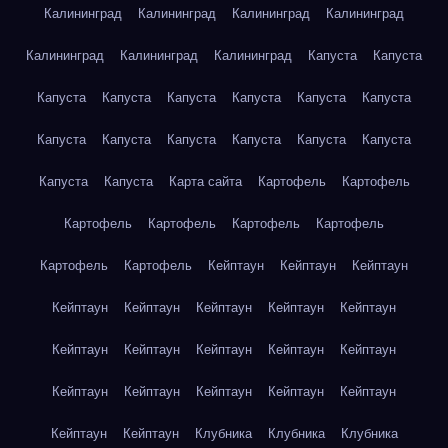
Калининград
Калининград
Калининград
Калининград
Калининград
Калининград
Калининград
Капуста
Капуста
Капуста
Капуста
Капуста
Капуста
Капуста
Капуста
Капуста
Капуста
Капуста
Капуста
Капуста
Капуста
Капуста
Капуста
Карта сайта
Картофель
Картофель
Картофель
Картофель
Картофель
Картофель
Картофель
Картофель
Кейптаун
Кейптаун
Кейптаун
Кейптаун
Кейптаун
Кейптаун
Кейптаун
Кейптаун
Кейптаун
Кейптаун
Кейптаун
Кейптаун
Кейптаун
Кейптаун
Кейптаун
Кейптаун
Кейптаун
Кейптаун
Кейптаун
Кейптаун
Клубника
Клубника
Клубника