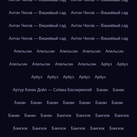
Антон Чехов — Вишнёвый сад
Антон Чехов — Вишнёвый сад
Антон Чехов — Вишнёвый сад
Антон Чехов — Вишнёвый сад
Антон Чехов — Вишнёвый сад
Антон Чехов — Вишнёвый сад
Апельсин
Апельсин
Апельсин
Апельсин
Апельсин
Апельсин
Апельсин
Апельсин
Апельсин
Арбуз
Арбуз
Арбуз
Арбуз
Арбуз
Арбуз
Арбуз
Артур Конан Дойл — Собака Баскервилей
Банан
Банан
Банан
Банан
Банан
Банан
Банан
Банан
Банан
Банан
Банан
Банан
Бангкок
Бангкок
Бангкок
Бангкок
Бангкок
Бангкок
Бангкок
Бангкок
Бангкок
Бангкок