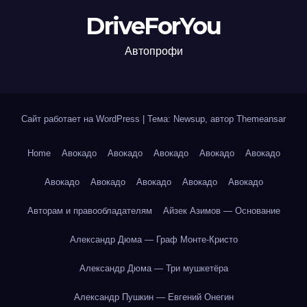
DriveForYou
Автопрофи
Сайт работает на WordPress
|
Тема: Newsup, автор
Themeansar
Home
Авокадо
Авокадо
Авокадо
Авокадо
Авокадо
Авокадо
Авокадо
Авокадо
Авокадо
Авокадо
Авторам и правообладателям
Айзек Азимов — Основание
Александр Дюма — Граф Монте-Кристо
Александр Дюма — Три мушкетёра
Александр Пушкин — Евгений Онегин