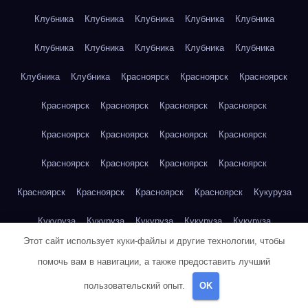
Клубника
Клубника
Клубника
Клубника
Клубника
Клубника
Клубника
Клубника
Клубника
Клубника
Клубника
Клубника
Красноярск
Красноярск
Красноярск
Красноярск
Красноярск
Красноярск
Красноярск
Красноярск
Красноярск
Красноярск
Красноярск
Красноярск
Красноярск
Красноярск
Красноярск
Красноярск
Красноярск
Красноярск
Красноярск
Кукуруза
Кукуруза
Кукуруза
Кукуруза
Кукуруза
Кукуруза
Этот сайт использует куки-файлы и другие технологии, чтобы
Кукуруза
Кукуруза
Кукуруза
Кукуруза
Кукуруза
помочь вам в навигации, а также предоставить лучший
Куриная грудка
Куриная грудка
Куриная грудка
пользовательский опыт.
OK
Куриная грудка
Куриная грудка
Куриная грудка