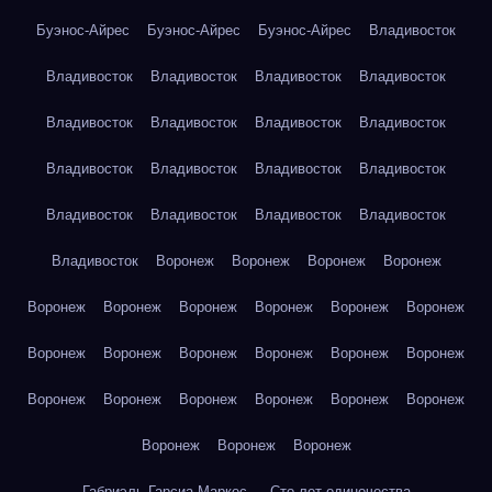
Буэнос-Айрес
Буэнос-Айрес
Буэнос-Айрес
Владивосток
Владивосток
Владивосток
Владивосток
Владивосток
Владивосток
Владивосток
Владивосток
Владивосток
Владивосток
Владивосток
Владивосток
Владивосток
Владивосток
Владивосток
Владивосток
Владивосток
Владивосток
Воронеж
Воронеж
Воронеж
Воронеж
Воронеж
Воронеж
Воронеж
Воронеж
Воронеж
Воронеж
Воронеж
Воронеж
Воронеж
Воронеж
Воронеж
Воронеж
Воронеж
Воронеж
Воронеж
Воронеж
Воронеж
Воронеж
Воронеж
Воронеж
Воронеж
Габриэль Гарсиа Маркес — Сто лет одиночества