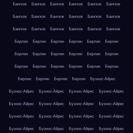
Бангкок
Бангкок
Бангкок
Бангкок
Бангкок
Бангкок
Бангкок
Бангкок
Бангкок
Бангкок
Бангкок
Бангкок
Бангкок
Бангкок
Бангкок
Бангкок
Бангкок
Бангкок
Берлин
Берлин
Берлин
Берлин
Берлин
Берлин
Берлин
Берлин
Берлин
Берлин
Берлин
Берлин
Берлин
Берлин
Берлин
Берлин
Берлин
Берлин
Берлин
Берлин
Берлин
Берлин
Буэнос-Айрес
Буэнос-Айрес
Буэнос-Айрес
Буэнос-Айрес
Буэнос-Айрес
Буэнос-Айрес
Буэнос-Айрес
Буэнос-Айрес
Буэнос-Айрес
Буэнос-Айрес
Буэнос-Айрес
Буэнос-Айрес
Буэнос-Айрес
Буэнос-Айрес
Буэнос-Айрес
Буэнос-Айрес
Буэнос-Айрес