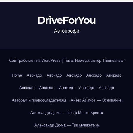
DriveForYou
Автопрофи
Сайт работает на WordPress
|
Тема: Newsup, автор
Themeansar
Home
Авокадо
Авокадо
Авокадо
Авокадо
Авокадо
Авокадо
Авокадо
Авокадо
Авокадо
Авокадо
Авторам и правообладателям
Айзек Азимов — Основание
Александр Дюма — Граф Монте-Кристо
Александр Дюма — Три мушкетёра