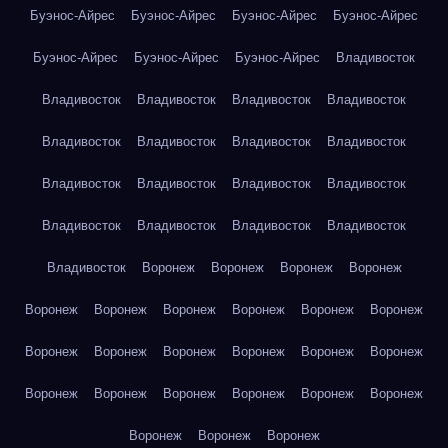
Буэнос-Айрес
Буэнос-Айрес
Буэнос-Айрес
Буэнос-Айрес
Буэнос-Айрес
Буэнос-Айрес
Буэнос-Айрес
Владивосток
Владивосток
Владивосток
Владивосток
Владивосток
Владивосток
Владивосток
Владивосток
Владивосток
Владивосток
Владивосток
Владивосток
Владивосток
Владивосток
Владивосток
Владивосток
Владивосток
Владивосток
Воронеж
Воронеж
Воронеж
Воронеж
Воронеж
Воронеж
Воронеж
Воронеж
Воронеж
Воронеж
Воронеж
Воронеж
Воронеж
Воронеж
Воронеж
Воронеж
Воронеж
Воронеж
Воронеж
Воронеж
Воронеж
Воронеж
Воронеж
Воронеж
Воронеж