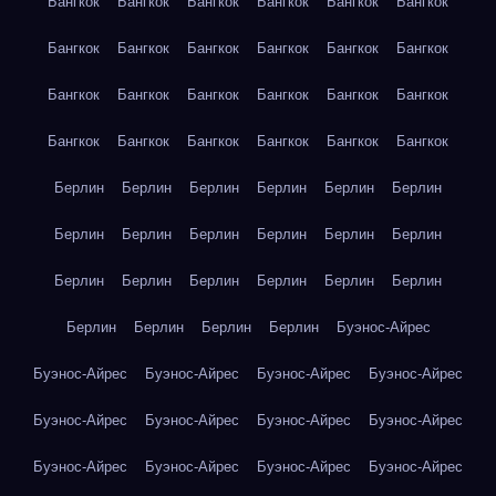
Бангкок
Бангкок
Бангкок
Бангкок
Бангкок
Бангкок
Бангкок
Бангкок
Бангкок
Бангкок
Бангкок
Бангкок
Бангкок
Бангкок
Бангкок
Бангкок
Бангкок
Бангкок
Бангкок
Бангкок
Бангкок
Бангкок
Бангкок
Бангкок
Берлин
Берлин
Берлин
Берлин
Берлин
Берлин
Берлин
Берлин
Берлин
Берлин
Берлин
Берлин
Берлин
Берлин
Берлин
Берлин
Берлин
Берлин
Берлин
Берлин
Берлин
Берлин
Буэнос-Айрес
Буэнос-Айрес
Буэнос-Айрес
Буэнос-Айрес
Буэнос-Айрес
Буэнос-Айрес
Буэнос-Айрес
Буэнос-Айрес
Буэнос-Айрес
Буэнос-Айрес
Буэнос-Айрес
Буэнос-Айрес
Буэнос-Айрес