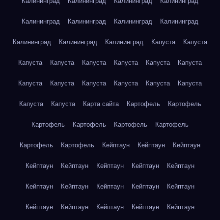
Калининград
Калининград
Калининград
Калининград
Калининград
Калининград
Калининград
Калининград
Калининград
Калининград
Калининград
Капуста
Капуста
Капуста
Капуста
Капуста
Капуста
Капуста
Капуста
Капуста
Капуста
Капуста
Капуста
Капуста
Капуста
Капуста
Капуста
Карта сайта
Картофель
Картофель
Картофель
Картофель
Картофель
Картофель
Картофель
Картофель
Кейптаун
Кейптаун
Кейптаун
Кейптаун
Кейптаун
Кейптаун
Кейптаун
Кейптаун
Кейптаун
Кейптаун
Кейптаун
Кейптаун
Кейптаун
Кейптаун
Кейптаун
Кейптаун
Кейптаун
Кейптаун