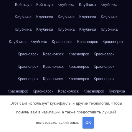
Кейптаун
Кейптаун
Клубника
Клубника
Клубника
Клубника
Клубника
Клубника
Клубника
Клубника
Клубника
Клубника
Клубника
Клубника
Клубника
Клубника
Клубника
Красноярск
Красноярск
Красноярск
Красноярск
Красноярск
Красноярск
Красноярск
Красноярск
Красноярск
Красноярск
Красноярск
Красноярск
Красноярск
Красноярск
Красноярск
Красноярск
Красноярск
Красноярск
Красноярск
Кукуруза
Этот сайт использует куки-файлы и другие технологии, чтобы
Кукуруза
Кукуруза
Кукуруза
Кукуруза
Кукуруза
помочь вам в навигации, а также предоставить лучший
Кукуруза
Кукуруза
Кукуруза
Кукуруза
Кукуруза
пользовательский опыт.
OK
Куриная грудка
Куриная грудка
Куриная грудка