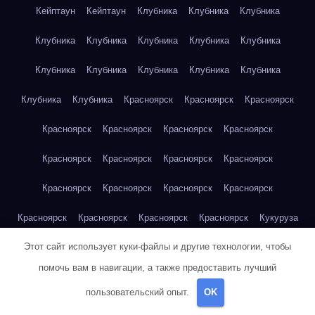
Кейптаун
Кейптаун
Клубника
Клубника
Клубника
Клубника
Клубника
Клубника
Клубника
Клубника
Клубника
Клубника
Клубника
Клубника
Клубника
Клубника
Клубника
Красноярск
Красноярск
Красноярск
Красноярск
Красноярск
Красноярск
Красноярск
Красноярск
Красноярск
Красноярск
Красноярск
Красноярск
Красноярск
Красноярск
Красноярск
Красноярск
Красноярск
Красноярск
Красноярск
Кукуруза
Этот сайт использует куки-файлы и другие технологии, чтобы
Кукуруза
Кукуруза
Кукуруза
Кукуруза
Кукуруза
помочь вам в навигации, а также предоставить лучший
Кукуруза
Кукуруза
Кукуруза
Кукуруза
Кукуруза
пользовательский опыт.
OK
Куриная грудка
Куриная грудка
Куриная грудка