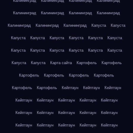
Калининград
Калининград
Калининград
Калининград
Калининград
Калининград
Калининград
Калининград
Калининград
Калининград
Калининград
Капуста
Капуста
Капуста
Капуста
Капуста
Капуста
Капуста
Капуста
Капуста
Капуста
Капуста
Капуста
Капуста
Капуста
Капуста
Капуста
Карта сайта
Картофель
Картофель
Картофель
Картофель
Картофель
Картофель
Картофель
Картофель
Кейптаун
Кейптаун
Кейптаун
Кейптаун
Кейптаун
Кейптаун
Кейптаун
Кейптаун
Кейптаун
Кейптаун
Кейптаун
Кейптаун
Кейптаун
Кейптаун
Кейптаун
Кейптаун
Кейптаун
Кейптаун