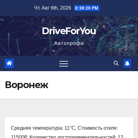
Перейти
Чт. Авг 6th, 2026
8:38:21 PM
к
содержимому
DriveForYou
Автопрофи
Воронеж
Средняя температура: 11°C, Стоимость отеля:
11500₽, Количество достопримечательностей: 12,