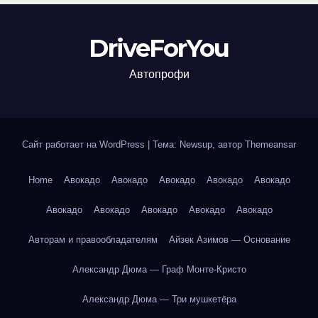
DriveForYou
Автопрофи
Сайт работает на WordPress
|
Тема: Newsup, автор
Themeansar
Home
Авокадо
Авокадо
Авокадо
Авокадо
Авокадо
Авокадо
Авокадо
Авокадо
Авокадо
Авокадо
Авторам и правообладателям
Айзек Азимов — Основание
Александр Дюма — Граф Монте-Кристо
Александр Дюма — Три мушкетёра