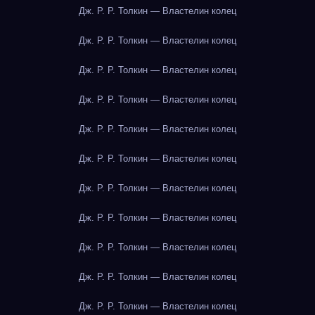
Дж. Р. Р. Толкин — Властелин колец
Дж. Р. Р. Толкин — Властелин колец
Дж. Р. Р. Толкин — Властелин колец
Дж. Р. Р. Толкин — Властелин колец
Дж. Р. Р. Толкин — Властелин колец
Дж. Р. Р. Толкин — Властелин колец
Дж. Р. Р. Толкин — Властелин колец
Дж. Р. Р. Толкин — Властелин колец
Дж. Р. Р. Толкин — Властелин колец
Дж. Р. Р. Толкин — Властелин колец
Дж. Р. Р. Толкин — Властелин колец