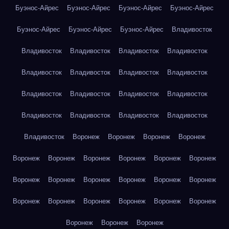
Буэнос-Айрес
Буэнос-Айрес
Буэнос-Айрес
Буэнос-Айрес
Буэнос-Айрес
Буэнос-Айрес
Буэнос-Айрес
Владивосток
Владивосток
Владивосток
Владивосток
Владивосток
Владивосток
Владивосток
Владивосток
Владивосток
Владивосток
Владивосток
Владивосток
Владивосток
Владивосток
Владивосток
Владивосток
Владивосток
Владивосток
Воронеж
Воронеж
Воронеж
Воронеж
Воронеж
Воронеж
Воронеж
Воронеж
Воронеж
Воронеж
Воронеж
Воронеж
Воронеж
Воронеж
Воронеж
Воронеж
Воронеж
Воронеж
Воронеж
Воронеж
Воронеж
Воронеж
Воронеж
Воронеж
Воронеж