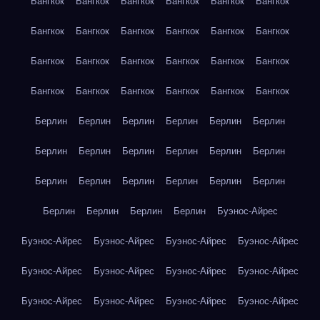
Бангкок
Бангкок
Бангкок
Бангкок
Бангкок
Бангкок
Бангкок
Бангкок
Бангкок
Бангкок
Бангкок
Бангкок
Бангкок
Бангкок
Бангкок
Бангкок
Бангкок
Бангкок
Бангкок
Бангкок
Бангкок
Бангкок
Бангкок
Бангкок
Берлин
Берлин
Берлин
Берлин
Берлин
Берлин
Берлин
Берлин
Берлин
Берлин
Берлин
Берлин
Берлин
Берлин
Берлин
Берлин
Берлин
Берлин
Берлин
Берлин
Берлин
Берлин
Буэнос-Айрес
Буэнос-Айрес
Буэнос-Айрес
Буэнос-Айрес
Буэнос-Айрес
Буэнос-Айрес
Буэнос-Айрес
Буэнос-Айрес
Буэнос-Айрес
Буэнос-Айрес
Буэнос-Айрес
Буэнос-Айрес
Буэнос-Айрес