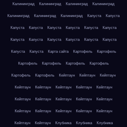
Калининград
Калининград
Калининград
Калининград
Калининград
Калининград
Калининград
Капуста
Капуста
Капуста
Капуста
Капуста
Капуста
Капуста
Капуста
Капуста
Капуста
Капуста
Капуста
Капуста
Капуста
Капуста
Капуста
Карта сайта
Картофель
Картофель
Картофель
Картофель
Картофель
Картофель
Картофель
Картофель
Кейптаун
Кейптаун
Кейптаун
Кейптаун
Кейптаун
Кейптаун
Кейптаун
Кейптаун
Кейптаун
Кейптаун
Кейптаун
Кейптаун
Кейптаун
Кейптаун
Кейптаун
Кейптаун
Кейптаун
Кейптаун
Кейптаун
Кейптаун
Клубника
Клубника
Клубника