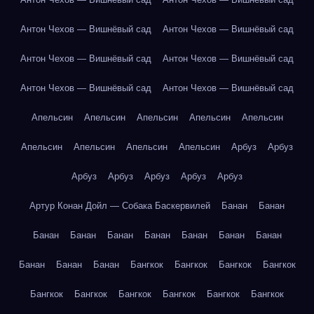
Антон Чехов — Вишнёвый сад
Антон Чехов — Вишнёвый сад
Антон Чехов — Вишнёвый сад
Антон Чехов — Вишнёвый сад
Антон Чехов — Вишнёвый сад
Антон Чехов — Вишнёвый сад
Апельсин
Апельсин
Апельсин
Апельсин
Апельсин
Апельсин
Апельсин
Апельсин
Апельсин
Арбуз
Арбуз
Арбуз
Арбуз
Арбуз
Арбуз
Арбуз
Артур Конан Дойл — Собака Баскервилей
Банан
Банан
Банан
Банан
Банан
Банан
Банан
Банан
Банан
Банан
Банан
Банан
Бангкок
Бангкок
Бангкок
Бангкок
Бангкок
Бангкок
Бангкок
Бангкок
Бангкок
Бангкок