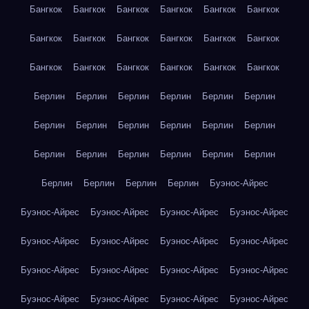
Бангкок
Бангкок
Бангкок
Бангкок
Бангкок
Бангкок
Бангкок
Бангкок
Бангкок
Бангкок
Бангкок
Бангкок
Бангкок
Бангкок
Бангкок
Бангкок
Бангкок
Бангкок
Берлин
Берлин
Берлин
Берлин
Берлин
Берлин
Берлин
Берлин
Берлин
Берлин
Берлин
Берлин
Берлин
Берлин
Берлин
Берлин
Берлин
Берлин
Берлин
Берлин
Берлин
Берлин
Буэнос-Айрес
Буэнос-Айрес
Буэнос-Айрес
Буэнос-Айрес
Буэнос-Айрес
Буэнос-Айрес
Буэнос-Айрес
Буэнос-Айрес
Буэнос-Айрес
Буэнос-Айрес
Буэнос-Айрес
Буэнос-Айрес
Буэнос-Айрес
Буэнос-Айрес
Буэнос-Айрес
Буэнос-Айрес
Буэнос-Айрес