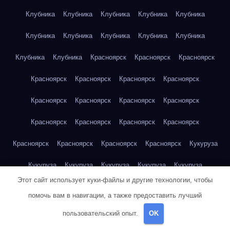
Клубника
Клубника
Клубника
Клубника
Клубника
Клубника
Клубника
Клубника
Клубника
Клубника
Клубника
Клубника
Красноярск
Красноярск
Красноярск
Красноярск
Красноярск
Красноярск
Красноярск
Красноярск
Красноярск
Красноярск
Красноярск
Красноярск
Красноярск
Красноярск
Красноярск
Красноярск
Красноярск
Красноярск
Красноярск
Кукуруза
Кукуруза
Кукуруза
Кукуруза
Кукуруза
Кукуруза
Этот сайт использует куки-файлы и другие технологии, чтобы
Кукуруза
Кукуруза
Кукуруза
Кукуруза
Кукуруза
помочь вам в навигации, а также предоставить лучший
Куриная грудка
Куриная грудка
Куриная грудка
пользовательский опыт.
OK
Куриная грудка
Куриная грудка
Куриная грудка