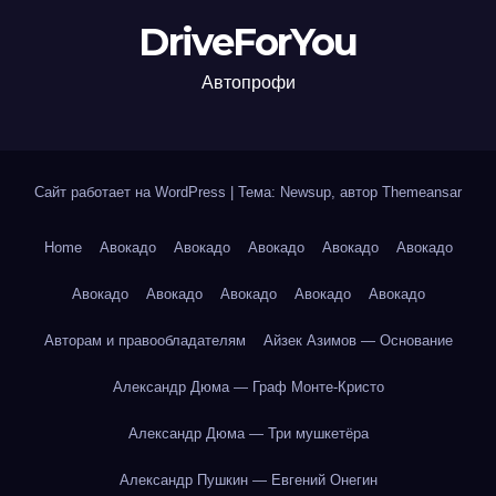
DriveForYou
Автопрофи
Сайт работает на WordPress
|
Тема: Newsup, автор
Themeansar
Home
Авокадо
Авокадо
Авокадо
Авокадо
Авокадо
Авокадо
Авокадо
Авокадо
Авокадо
Авокадо
Авторам и правообладателям
Айзек Азимов — Основание
Александр Дюма — Граф Монте-Кристо
Александр Дюма — Три мушкетёра
Александр Пушкин — Евгений Онегин