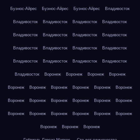
Буэнос-Айрес
Буэнос-Айрес
Буэнос-Айрес
Владивосток
Владивосток
Владивосток
Владивосток
Владивосток
Владивосток
Владивосток
Владивосток
Владивосток
Владивосток
Владивосток
Владивосток
Владивосток
Владивосток
Владивосток
Владивосток
Владивосток
Владивосток
Воронеж
Воронеж
Воронеж
Воронеж
Воронеж
Воронеж
Воронеж
Воронеж
Воронеж
Воронеж
Воронеж
Воронеж
Воронеж
Воронеж
Воронеж
Воронеж
Воронеж
Воронеж
Воронеж
Воронеж
Воронеж
Воронеж
Воронеж
Воронеж
Воронеж
Габриэль Гарсиа Маркес — Сто лет одиночества