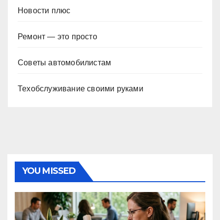
Новости плюс
Ремонт — это просто
Советы автомобилистам
Техобслуживание своими руками
YOU MISSED