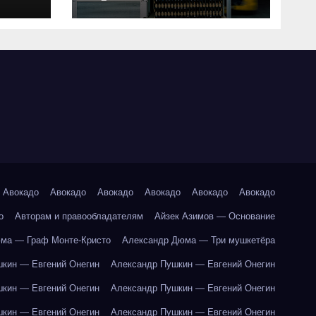
совместимость и
критерии подбора
ки
абот
Авокадо
Авокадо
Авокадо
Авокадо
Авокадо
Авокадо
о
Авторам и правообладателям
Айзек Азимов — Основание
ма — Граф Монте-Кристо
Александр Дюма — Три мушкетёра
кин — Евгений Онегин
Александр Пушкин — Евгений Онегин
кин — Евгений Онегин
Александр Пушкин — Евгений Онегин
кин — Евгений Онегин
Александр Пушкин — Евгений Онегин