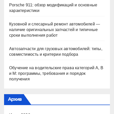
Porsche 911: обзор модификаций и основные
характеристики
Кузовной и слесарный ремонт автомобилей —
наличие оригинальных запчастей и типичные
сроки выполнения работ
Автозапчасти для грузовых автомобилей: типы,
совместимость и критерии подбора
Обучение на водительские права категорий A, B
и M: программы, требования и порядок
получения
Архив