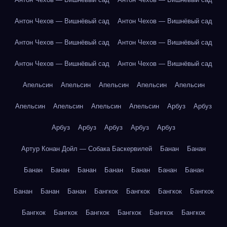
Антон Чехов — Вишнёвый сад
Антон Чехов — Вишнёвый сад
Антон Чехов — Вишнёвый сад
Антон Чехов — Вишнёвый сад
Антон Чехов — Вишнёвый сад
Антон Чехов — Вишнёвый сад
Апельсин
Апельсин
Апельсин
Апельсин
Апельсин
Апельсин
Апельсин
Апельсин
Апельсин
Арбуз
Арбуз
Арбуз
Арбуз
Арбуз
Арбуз
Арбуз
Артур Конан Дойл — Собака Баскервилей
Банан
Банан
Банан
Банан
Банан
Банан
Банан
Банан
Банан
Банан
Банан
Банан
Бангкок
Бангкок
Бангкок
Бангкок
Бангкок
Бангкок
Бангкок
Бангкок
Бангкок
Бангкок