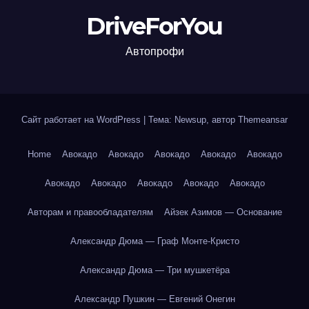
DriveForYou
Автопрофи
Сайт работает на WordPress
|
Тема: Newsup, автор
Themeansar
Home
Авокадо
Авокадо
Авокадо
Авокадо
Авокадо
Авокадо
Авокадо
Авокадо
Авокадо
Авокадо
Авторам и правообладателям
Айзек Азимов — Основание
Александр Дюма — Граф Монте-Кристо
Александр Дюма — Три мушкетёра
Александр Пушкин — Евгений Онегин