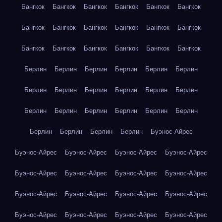
Бангкок
Бангкок
Бангкок
Бангкок
Бангкок
Бангкок
Бангкок
Бангкок
Бангкок
Бангкок
Бангкок
Бангкок
Бангкок
Бангкок
Бангкок
Бангкок
Бангкок
Бангкок
Берлин
Берлин
Берлин
Берлин
Берлин
Берлин
Берлин
Берлин
Берлин
Берлин
Берлин
Берлин
Берлин
Берлин
Берлин
Берлин
Берлин
Берлин
Берлин
Берлин
Берлин
Берлин
Буэнос-Айрес
Буэнос-Айрес
Буэнос-Айрес
Буэнос-Айрес
Буэнос-Айрес
Буэнос-Айрес
Буэнос-Айрес
Буэнос-Айрес
Буэнос-Айрес
Буэнос-Айрес
Буэнос-Айрес
Буэнос-Айрес
Буэнос-Айрес
Буэнос-Айрес
Буэнос-Айрес
Буэнос-Айрес
Буэнос-Айрес