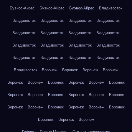
Буэнос-Айрес
Буэнос-Айрес
Буэнос-Айрес
Владивосток
Владивосток
Владивосток
Владивосток
Владивосток
Владивосток
Владивосток
Владивосток
Владивосток
Владивосток
Владивосток
Владивосток
Владивосток
Владивосток
Владивосток
Владивосток
Владивосток
Владивосток
Воронеж
Воронеж
Воронеж
Воронеж
Воронеж
Воронеж
Воронеж
Воронеж
Воронеж
Воронеж
Воронеж
Воронеж
Воронеж
Воронеж
Воронеж
Воронеж
Воронеж
Воронеж
Воронеж
Воронеж
Воронеж
Воронеж
Воронеж
Воронеж
Воронеж
Габриэль Гарсиа Маркес — Сто лет одиночества