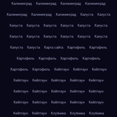
Калининград
Калининград
Калининград
Калининград
Калининград
Калининград
Калининград
Капуста
Капуста
Капуста
Капуста
Капуста
Капуста
Капуста
Капуста
Капуста
Капуста
Капуста
Капуста
Капуста
Капуста
Капуста
Капуста
Карта сайта
Картофель
Картофель
Картофель
Картофель
Картофель
Картофель
Картофель
Картофель
Кейптаун
Кейптаун
Кейптаун
Кейптаун
Кейптаун
Кейптаун
Кейптаун
Кейптаун
Кейптаун
Кейптаун
Кейптаун
Кейптаун
Кейптаун
Кейптаун
Кейптаун
Кейптаун
Кейптаун
Кейптаун
Кейптаун
Кейптаун
Клубника
Клубника
Клубника