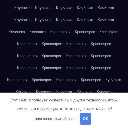
Клубника
Клубника
Клубника
Клубника
Клубника
Клубника
Клубника
Клубника
Клубника
Клубника
Клубника
Клубника
Красноярск
Красноярск
Красноярск
Красноярск
Красноярск
Красноярск
Красноярск
Красноярск
Красноярск
Красноярск
Красноярск
Красноярск
Красноярск
Красноярск
Красноярск
Красноярск
Красноярск
Красноярск
Красноярск
Кукуруза
Кукуруза
Кукуруза
Кукуруза
Кукуруза
Кукуруза
Этот сайт использует куки-файлы и другие технологии, чтобы
Кукуруза
Кукуруза
Кукуруза
Кукуруза
Кукуруза
помочь вам в навигации, а также предоставить лучший
Куриная грудка
Куриная грудка
Куриная грудка
пользовательский опыт.
OK
Куриная грудка
Куриная грудка
Куриная грудка