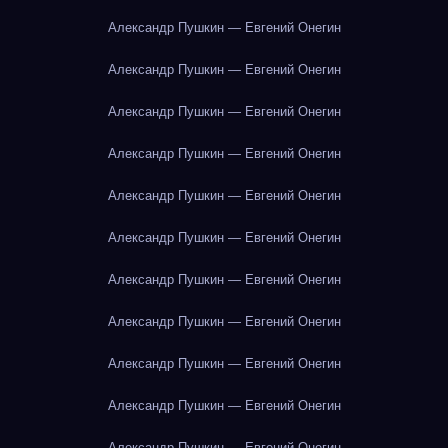
Александр Пушкин — Евгений Онегин
Александр Пушкин — Евгений Онегин
Александр Пушкин — Евгений Онегин
Александр Пушкин — Евгений Онегин
Александр Пушкин — Евгений Онегин
Александр Пушкин — Евгений Онегин
Александр Пушкин — Евгений Онегин
Александр Пушкин — Евгений Онегин
Александр Пушкин — Евгений Онегин
Александр Пушкин — Евгений Онегин
Александр Пушкин — Евгений Онегин