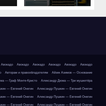
совместимость и
критерии подбора
ки
абот
Авокадо
Авокадо
Авокадо
Авокадо
Авокадо
Авокадо
о
Авторам и правообладателям
Айзек Азимов — Основание
ма — Граф Монте-Кристо
Александр Дюма — Три мушкетёра
кин — Евгений Онегин
Александр Пушкин — Евгений Онегин
кин — Евгений Онегин
Александр Пушкин — Евгений Онегин
кин — Евгений Онегин
Александр Пушкин — Евгений Онегин