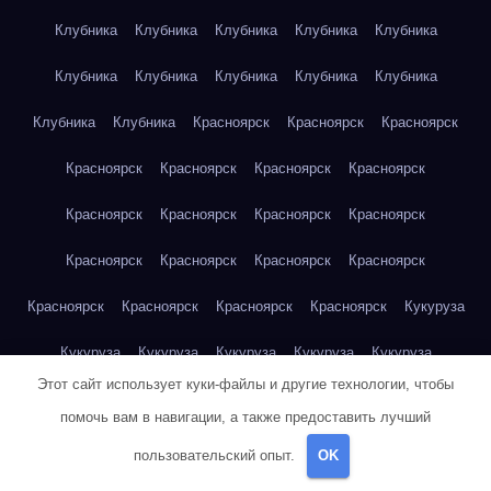
Клубника
Клубника
Клубника
Клубника
Клубника
Клубника
Клубника
Клубника
Клубника
Клубника
Клубника
Клубника
Красноярск
Красноярск
Красноярск
Красноярск
Красноярск
Красноярск
Красноярск
Красноярск
Красноярск
Красноярск
Красноярск
Красноярск
Красноярск
Красноярск
Красноярск
Красноярск
Красноярск
Красноярск
Красноярск
Кукуруза
Кукуруза
Кукуруза
Кукуруза
Кукуруза
Кукуруза
Этот сайт использует куки-файлы и другие технологии, чтобы
Кукуруза
Кукуруза
Кукуруза
Кукуруза
Кукуруза
помочь вам в навигации, а также предоставить лучший
Куриная грудка
Куриная грудка
Куриная грудка
пользовательский опыт.
OK
Куриная грудка
Куриная грудка
Куриная грудка