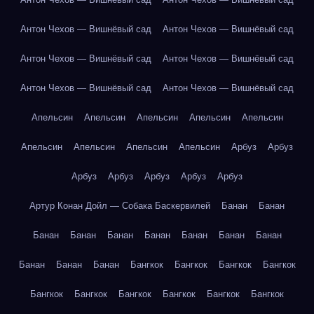
Антон Чехов — Вишнёвый сад
Антон Чехов — Вишнёвый сад
Антон Чехов — Вишнёвый сад
Антон Чехов — Вишнёвый сад
Антон Чехов — Вишнёвый сад
Антон Чехов — Вишнёвый сад
Апельсин
Апельсин
Апельсин
Апельсин
Апельсин
Апельсин
Апельсин
Апельсин
Апельсин
Арбуз
Арбуз
Арбуз
Арбуз
Арбуз
Арбуз
Арбуз
Артур Конан Дойл — Собака Баскервилей
Банан
Банан
Банан
Банан
Банан
Банан
Банан
Банан
Банан
Банан
Банан
Банан
Бангкок
Бангкок
Бангкок
Бангкок
Бангкок
Бангкок
Бангкок
Бангкок
Бангкок
Бангкок