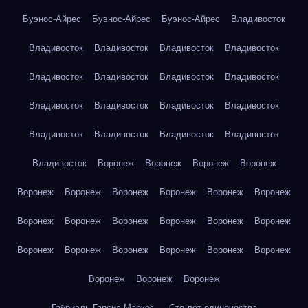
Буэнос-Айрес
Буэнос-Айрес
Буэнос-Айрес
Владивосток
Владивосток
Владивосток
Владивосток
Владивосток
Владивосток
Владивосток
Владивосток
Владивосток
Владивосток
Владивосток
Владивосток
Владивосток
Владивосток
Владивосток
Владивосток
Владивосток
Владивосток
Воронеж
Воронеж
Воронеж
Воронеж
Воронеж
Воронеж
Воронеж
Воронеж
Воронеж
Воронеж
Воронеж
Воронеж
Воронеж
Воронеж
Воронеж
Воронеж
Воронеж
Воронеж
Воронеж
Воронеж
Воронеж
Воронеж
Воронеж
Воронеж
Воронеж
Габриэль Гарсиа Маркес — Сто лет одиночества