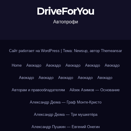
DriveForYou
Автопрофи
Сайт работает на WordPress
|
Тема: Newsup, автор
Themeansar
Home
Авокадо
Авокадо
Авокадо
Авокадо
Авокадо
Авокадо
Авокадо
Авокадо
Авокадо
Авокадо
Авторам и правообладателям
Айзек Азимов — Основание
Александр Дюма — Граф Монте-Кристо
Александр Дюма — Три мушкетёра
Александр Пушкин — Евгений Онегин