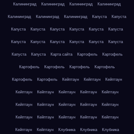
Калининград
Калининград
Калининград
Калининград
Калининград
Калининград
Калининград
Капуста
Капуста
Капуста
Капуста
Капуста
Капуста
Капуста
Капуста
Капуста
Капуста
Капуста
Капуста
Капуста
Капуста
Капуста
Капуста
Карта сайта
Картофель
Картофель
Картофель
Картофель
Картофель
Картофель
Картофель
Картофель
Кейптаун
Кейптаун
Кейптаун
Кейптаун
Кейптаун
Кейптаун
Кейптаун
Кейптаун
Кейптаун
Кейптаун
Кейптаун
Кейптаун
Кейптаун
Кейптаун
Кейптаун
Кейптаун
Кейптаун
Кейптаун
Кейптаун
Кейптаун
Клубника
Клубника
Клубника