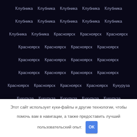
Клубника
Клубника
Клубника
Клубника
Клубника
Клубника
Клубника
Клубника
Клубника
Клубника
Клубника
Клубника
Красноярск
Красноярск
Красноярск
Красноярск
Красноярск
Красноярск
Красноярск
Красноярск
Красноярск
Красноярск
Красноярск
Красноярск
Красноярск
Красноярск
Красноярск
Красноярск
Красноярск
Красноярск
Красноярск
Кукуруза
Кукуруза
Кукуруза
Кукуруза
Кукуруза
Кукуруза
Этот сайт использует куки-файлы и другие технологии, чтобы
Кукуруза
Кукуруза
Кукуруза
Кукуруза
Кукуруза
помочь вам в навигации, а также предоставить лучший
Куриная грудка
Куриная грудка
Куриная грудка
пользовательский опыт.
OK
Куриная грудка
Куриная грудка
Куриная грудка