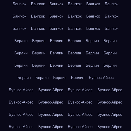
Бангкок
Бангкок
Бангкок
Бангкок
Бангкок
Бангкок
Бангкок
Бангкок
Бангкок
Бангкок
Бангкок
Бангкок
Бангкок
Бангкок
Бангкок
Бангкок
Бангкок
Бангкок
Берлин
Берлин
Берлин
Берлин
Берлин
Берлин
Берлин
Берлин
Берлин
Берлин
Берлин
Берлин
Берлин
Берлин
Берлин
Берлин
Берлин
Берлин
Берлин
Берлин
Берлин
Берлин
Буэнос-Айрес
Буэнос-Айрес
Буэнос-Айрес
Буэнос-Айрес
Буэнос-Айрес
Буэнос-Айрес
Буэнос-Айрес
Буэнос-Айрес
Буэнос-Айрес
Буэнос-Айрес
Буэнос-Айрес
Буэнос-Айрес
Буэнос-Айрес
Буэнос-Айрес
Буэнос-Айрес
Буэнос-Айрес
Буэнос-Айрес