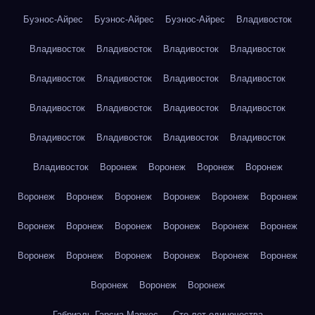
Буэнос-Айрес
Буэнос-Айрес
Буэнос-Айрес
Владивосток
Владивосток
Владивосток
Владивосток
Владивосток
Владивосток
Владивосток
Владивосток
Владивосток
Владивосток
Владивосток
Владивосток
Владивосток
Владивосток
Владивосток
Владивосток
Владивосток
Владивосток
Воронеж
Воронеж
Воронеж
Воронеж
Воронеж
Воронеж
Воронеж
Воронеж
Воронеж
Воронеж
Воронеж
Воронеж
Воронеж
Воронеж
Воронеж
Воронеж
Воронеж
Воронеж
Воронеж
Воронеж
Воронеж
Воронеж
Воронеж
Воронеж
Воронеж
Габриэль Гарсиа Маркес — Сто лет одиночества