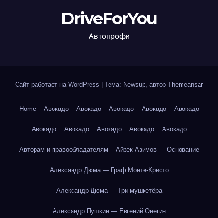
DriveForYou
Автопрофи
Сайт работает на WordPress
|
Тема: Newsup, автор
Themeansar
Home
Авокадо
Авокадо
Авокадо
Авокадо
Авокадо
Авокадо
Авокадо
Авокадо
Авокадо
Авокадо
Авторам и правообладателям
Айзек Азимов — Основание
Александр Дюма — Граф Монте-Кристо
Александр Дюма — Три мушкетёра
Александр Пушкин — Евгений Онегин