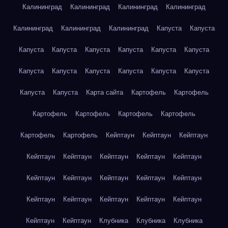
Калининград
Калининград
Калининград
Калининград
Калининград
Калининград
Калининград
Капуста
Капуста
Капуста
Капуста
Капуста
Капуста
Капуста
Капуста
Капуста
Капуста
Капуста
Капуста
Капуста
Капуста
Капуста
Капуста
Карта сайта
Картофель
Картофель
Картофель
Картофель
Картофель
Картофель
Картофель
Картофель
Кейптаун
Кейптаун
Кейптаун
Кейптаун
Кейптаун
Кейптаун
Кейптаун
Кейптаун
Кейптаун
Кейптаун
Кейптаун
Кейптаун
Кейптаун
Кейптаун
Кейптаун
Кейптаун
Кейптаун
Кейптаун
Кейптаун
Кейптаун
Клубника
Клубника
Клубника