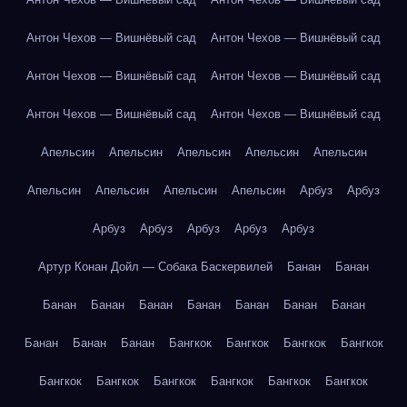
Антон Чехов — Вишнёвый сад
Антон Чехов — Вишнёвый сад
Антон Чехов — Вишнёвый сад
Антон Чехов — Вишнёвый сад
Антон Чехов — Вишнёвый сад
Антон Чехов — Вишнёвый сад
Апельсин
Апельсин
Апельсин
Апельсин
Апельсин
Апельсин
Апельсин
Апельсин
Апельсин
Арбуз
Арбуз
Арбуз
Арбуз
Арбуз
Арбуз
Арбуз
Артур Конан Дойл — Собака Баскервилей
Банан
Банан
Банан
Банан
Банан
Банан
Банан
Банан
Банан
Банан
Банан
Банан
Бангкок
Бангкок
Бангкок
Бангкок
Бангкок
Бангкок
Бангкок
Бангкок
Бангкок
Бангкок