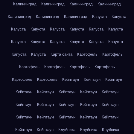
Калининград
Калининград
Калининград
Калининград
Калининград
Калининград
Калининград
Капуста
Капуста
Капуста
Капуста
Капуста
Капуста
Капуста
Капуста
Капуста
Капуста
Капуста
Капуста
Капуста
Капуста
Капуста
Капуста
Карта сайта
Картофель
Картофель
Картофель
Картофель
Картофель
Картофель
Картофель
Картофель
Кейптаун
Кейптаун
Кейптаун
Кейптаун
Кейптаун
Кейптаун
Кейптаун
Кейптаун
Кейптаун
Кейптаун
Кейптаун
Кейптаун
Кейптаун
Кейптаун
Кейптаун
Кейптаун
Кейптаун
Кейптаун
Кейптаун
Кейптаун
Клубника
Клубника
Клубника