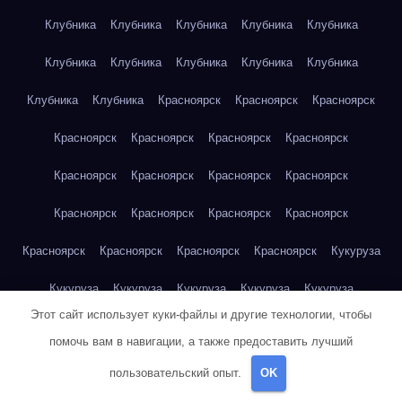
Клубника
Клубника
Клубника
Клубника
Клубника
Клубника
Клубника
Клубника
Клубника
Клубника
Клубника
Клубника
Красноярск
Красноярск
Красноярск
Красноярск
Красноярск
Красноярск
Красноярск
Красноярск
Красноярск
Красноярск
Красноярск
Красноярск
Красноярск
Красноярск
Красноярск
Красноярск
Красноярск
Красноярск
Красноярск
Кукуруза
Кукуруза
Кукуруза
Кукуруза
Кукуруза
Кукуруза
Этот сайт использует куки-файлы и другие технологии, чтобы
Кукуруза
Кукуруза
Кукуруза
Кукуруза
Кукуруза
помочь вам в навигации, а также предоставить лучший
Куриная грудка
Куриная грудка
Куриная грудка
пользовательский опыт.
OK
Куриная грудка
Куриная грудка
Куриная грудка