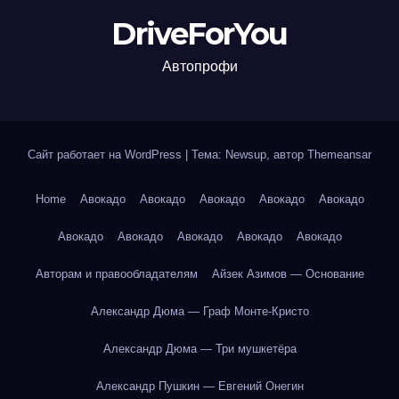
DriveForYou
Автопрофи
Сайт работает на WordPress
|
Тема: Newsup, автор
Themeansar
Home
Авокадо
Авокадо
Авокадо
Авокадо
Авокадо
Авокадо
Авокадо
Авокадо
Авокадо
Авокадо
Авторам и правообладателям
Айзек Азимов — Основание
Александр Дюма — Граф Монте-Кристо
Александр Дюма — Три мушкетёра
Александр Пушкин — Евгений Онегин