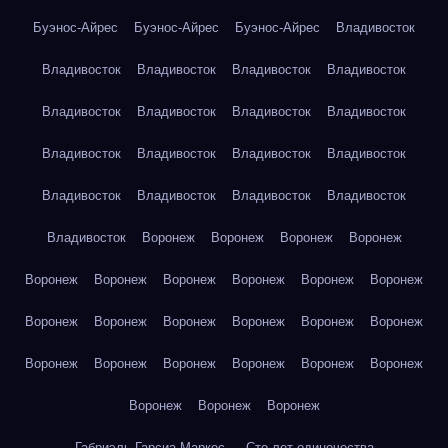
Буэнос-Айрес
Буэнос-Айрес
Буэнос-Айрес
Владивосток
Владивосток
Владивосток
Владивосток
Владивосток
Владивосток
Владивосток
Владивосток
Владивосток
Владивосток
Владивосток
Владивосток
Владивосток
Владивосток
Владивосток
Владивосток
Владивосток
Владивосток
Воронеж
Воронеж
Воронеж
Воронеж
Воронеж
Воронеж
Воронеж
Воронеж
Воронеж
Воронеж
Воронеж
Воронеж
Воронеж
Воронеж
Воронеж
Воронеж
Воронеж
Воронеж
Воронеж
Воронеж
Воронеж
Воронеж
Воронеж
Воронеж
Воронеж
Габриэль Гарсиа Маркес — Сто лет одиночества