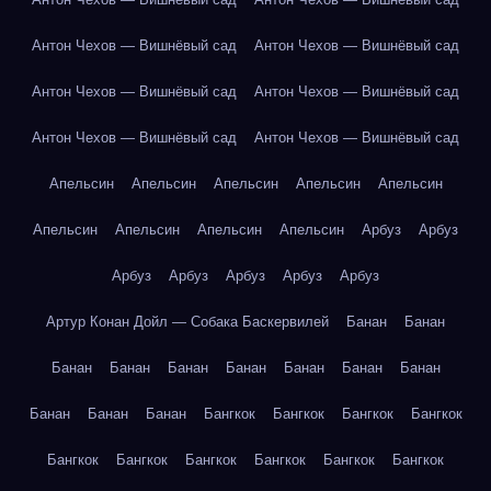
Антон Чехов — Вишнёвый сад
Антон Чехов — Вишнёвый сад
Антон Чехов — Вишнёвый сад
Антон Чехов — Вишнёвый сад
Антон Чехов — Вишнёвый сад
Антон Чехов — Вишнёвый сад
Апельсин
Апельсин
Апельсин
Апельсин
Апельсин
Апельсин
Апельсин
Апельсин
Апельсин
Арбуз
Арбуз
Арбуз
Арбуз
Арбуз
Арбуз
Арбуз
Артур Конан Дойл — Собака Баскервилей
Банан
Банан
Банан
Банан
Банан
Банан
Банан
Банан
Банан
Банан
Банан
Банан
Бангкок
Бангкок
Бангкок
Бангкок
Бангкок
Бангкок
Бангкок
Бангкок
Бангкок
Бангкок