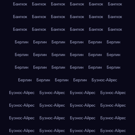
Бангкок
Бангкок
Бангкок
Бангкок
Бангкок
Бангкок
Бангкок
Бангкок
Бангкок
Бангкок
Бангкок
Бангкок
Бангкок
Бангкок
Бангкок
Бангкок
Бангкок
Бангкок
Берлин
Берлин
Берлин
Берлин
Берлин
Берлин
Берлин
Берлин
Берлин
Берлин
Берлин
Берлин
Берлин
Берлин
Берлин
Берлин
Берлин
Берлин
Берлин
Берлин
Берлин
Берлин
Буэнос-Айрес
Буэнос-Айрес
Буэнос-Айрес
Буэнос-Айрес
Буэнос-Айрес
Буэнос-Айрес
Буэнос-Айрес
Буэнос-Айрес
Буэнос-Айрес
Буэнос-Айрес
Буэнос-Айрес
Буэнос-Айрес
Буэнос-Айрес
Буэнос-Айрес
Буэнос-Айрес
Буэнос-Айрес
Буэнос-Айрес