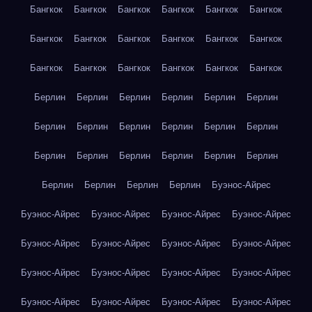
Бангкок
Бангкок
Бангкок
Бангкок
Бангкок
Бангкок
Бангкок
Бангкок
Бангкок
Бангкок
Бангкок
Бангкок
Бангкок
Бангкок
Бангкок
Бангкок
Бангкок
Бангкок
Берлин
Берлин
Берлин
Берлин
Берлин
Берлин
Берлин
Берлин
Берлин
Берлин
Берлин
Берлин
Берлин
Берлин
Берлин
Берлин
Берлин
Берлин
Берлин
Берлин
Берлин
Берлин
Буэнос-Айрес
Буэнос-Айрес
Буэнос-Айрес
Буэнос-Айрес
Буэнос-Айрес
Буэнос-Айрес
Буэнос-Айрес
Буэнос-Айрес
Буэнос-Айрес
Буэнос-Айрес
Буэнос-Айрес
Буэнос-Айрес
Буэнос-Айрес
Буэнос-Айрес
Буэнос-Айрес
Буэнос-Айрес
Буэнос-Айрес