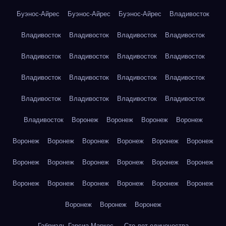
Буэнос-Айрес
Буэнос-Айрес
Буэнос-Айрес
Владивосток
Владивосток
Владивосток
Владивосток
Владивосток
Владивосток
Владивосток
Владивосток
Владивосток
Владивосток
Владивосток
Владивосток
Владивосток
Владивосток
Владивосток
Владивосток
Владивосток
Владивосток
Воронеж
Воронеж
Воронеж
Воронеж
Воронеж
Воронеж
Воронеж
Воронеж
Воронеж
Воронеж
Воронеж
Воронеж
Воронеж
Воронеж
Воронеж
Воронеж
Воронеж
Воронеж
Воронеж
Воронеж
Воронеж
Воронеж
Воронеж
Воронеж
Воронеж
Габриэль Гарсиа Маркес — Сто лет одиночества