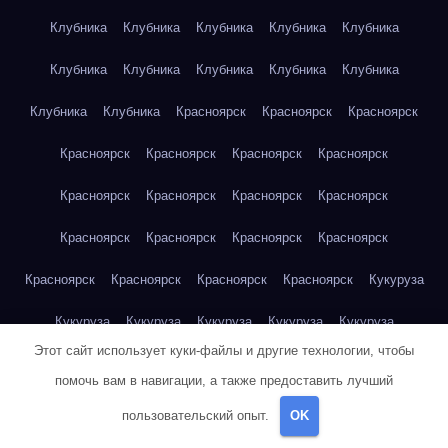
Клубника
Клубника
Клубника
Клубника
Клубника
Клубника
Клубника
Клубника
Клубника
Клубника
Клубника
Клубника
Красноярск
Красноярск
Красноярск
Красноярск
Красноярск
Красноярск
Красноярск
Красноярск
Красноярск
Красноярск
Красноярск
Красноярск
Красноярск
Красноярск
Красноярск
Красноярск
Красноярск
Красноярск
Красноярск
Кукуруза
Кукуруза
Кукуруза
Кукуруза
Кукуруза
Кукуруза
Этот сайт использует куки-файлы и другие технологии, чтобы
Кукуруза
Кукуруза
Кукуруза
Кукуруза
Кукуруза
помочь вам в навигации, а также предоставить лучший
Куриная грудка
Куриная грудка
Куриная грудка
пользовательский опыт.
OK
Куриная грудка
Куриная грудка
Куриная грудка