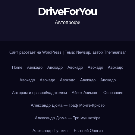
DriveForYou
Автопрофи
Сайт работает на WordPress
|
Тема: Newsup, автор
Themeansar
Home
Авокадо
Авокадо
Авокадо
Авокадо
Авокадо
Авокадо
Авокадо
Авокадо
Авокадо
Авокадо
Авторам и правообладателям
Айзек Азимов — Основание
Александр Дюма — Граф Монте-Кристо
Александр Дюма — Три мушкетёра
Александр Пушкин — Евгений Онегин