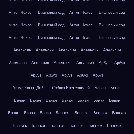
Антон Чехов — Вишнёвый сад
Антон Чехов — Вишнёвый сад
Антон Чехов — Вишнёвый сад
Антон Чехов — Вишнёвый сад
Антон Чехов — Вишнёвый сад
Антон Чехов — Вишнёвый сад
Апельсин
Апельсин
Апельсин
Апельсин
Апельсин
Апельсин
Апельсин
Апельсин
Апельсин
Арбуз
Арбуз
Арбуз
Арбуз
Арбуз
Арбуз
Арбуз
Артур Конан Дойл — Собака Баскервилей
Банан
Банан
Банан
Банан
Банан
Банан
Банан
Банан
Банан
Банан
Банан
Банан
Бангкок
Бангкок
Бангкок
Бангкок
Бангкок
Бангкок
Бангкок
Бангкок
Бангкок
Бангкок