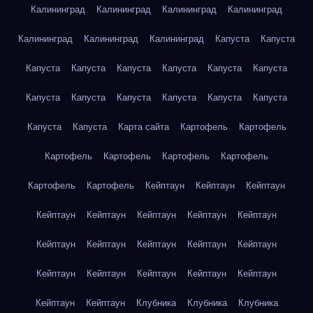
Калининград
Калининград
Калининград
Калининград
Калининград
Калининград
Калининград
Капуста
Капуста
Капуста
Капуста
Капуста
Капуста
Капуста
Капуста
Капуста
Капуста
Капуста
Капуста
Капуста
Капуста
Капуста
Капуста
Карта сайта
Картофель
Картофель
Картофель
Картофель
Картофель
Картофель
Картофель
Картофель
Кейптаун
Кейптаун
Кейптаун
Кейптаун
Кейптаун
Кейптаун
Кейптаун
Кейптаун
Кейптаун
Кейптаун
Кейптаун
Кейптаун
Кейптаун
Кейптаун
Кейптаун
Кейптаун
Кейптаун
Кейптаун
Кейптаун
Кейптаун
Клубника
Клубника
Клубника