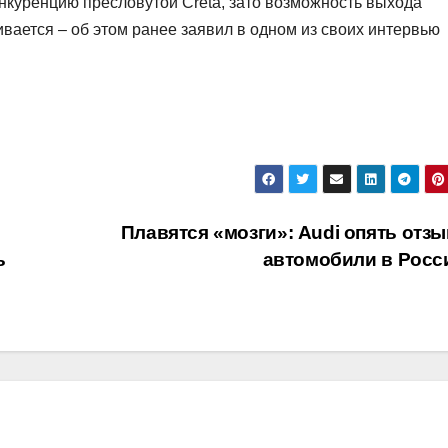
онкуренцию пресловутой Creta, зато возможность выхода
вается – об этом ранее заявил в одном из своих интервью
Плавятся «мозги»: Audi опять отзы
ь
автомобили в Рос