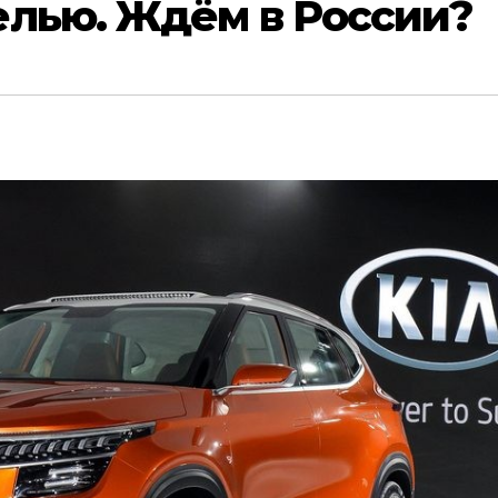
елью. Ждём в России?