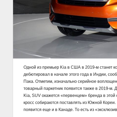
Одной из премьер Kia в США в 2019-м станет к
дебютировал в начале этого года в Индии, соо
Пака. Отметим, изначально серийное воплощен
товарный паркетник появится также в 2019-м. 
Kia, SUV окажется «первенцем» бренда в этой 
кросс собираются поставлять из Южной Кореи. К
появится еще и в Канаде. То есть из «эксклюзи