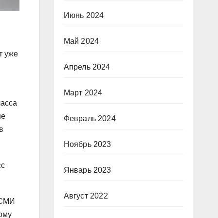
Июнь 2024
Май 2024
т уже
Апрель 2024
Март 2024
ласса
не
Февраль 2024
в
Ноябрь 2023
сс
Январь 2023
Август 2022
 СМИ
тому