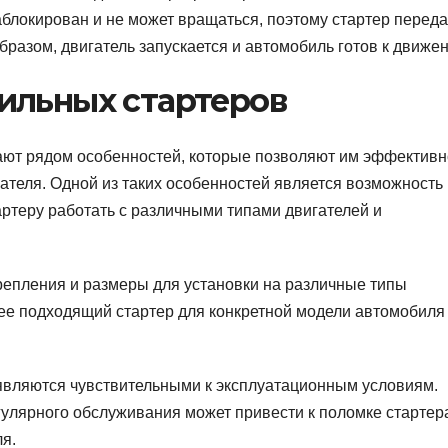
аблокирован и не может вращаться, поэтому стартер переда
бразом, двигатель запускается и автомобиль готов к движе
ильных стартеров
ют рядом особенностей, которые позволяют им эффективн
ателя. Одной из таких особенностей является возможность
тартеру работать с различными типами двигателей и
крепления и размеры для установки на различные типы
ее подходящий стартер для конкретной модели автомобиля
являются чувствительными к эксплуатационным условиям.
улярного обслуживания может привести к поломке стартера
ля.