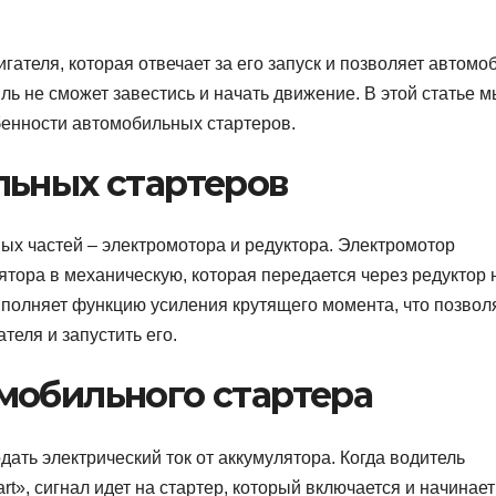
гателя, которая отвечает за его запуск и позволяет автом
ль не сможет завестись и начать движение. В этой статье 
бенности автомобильных стартеров.
льных стартеров
ых частей – электромотора и редуктора. Электромотор
ятора в механическую, которая передается через редуктор 
выполняет функцию усиления крутящего момента, что позвол
теля и запустить его.
мобильного стартера
дать электрический ток от аккумулятора. Когда водитель
t», сигнал идет на стартер, который включается и начинает