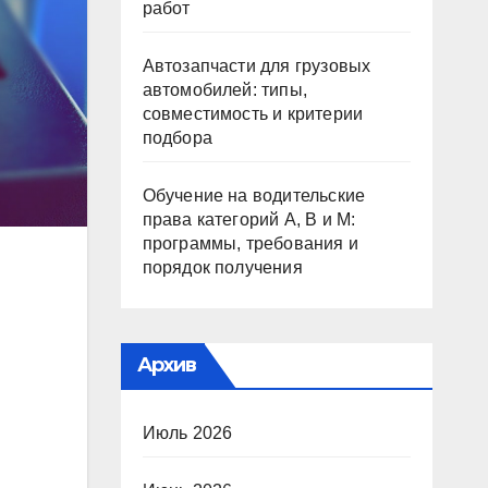
работ
Автозапчасти для грузовых
автомобилей: типы,
совместимость и критерии
подбора
Обучение на водительские
права категорий A, B и M:
программы, требования и
порядок получения
Архив
Июль 2026