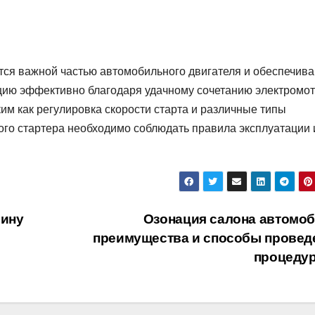
ся важной частью автомобильного двигателя и обеспечив
кцию эффективно благодаря удачному сочетанию электромо
ким как регулировка скорости старта и различные типы
го стартера необходимо соблюдать правила эксплуатации 
шину
Озонация салона автомоб
преимущества и способы провед
процеду