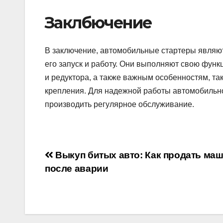
Заклбючение
В заключение, автомобильные стартеры являют
его запуск и работу. Они выполняют свою фун
и редуктора, а также важным особенностям, та
крепления. Для надежной работы автомобильно
производить регулярное обслуживание.
Навигация
Выкуп битых авто: Как продать ма
после аварии
по
записям