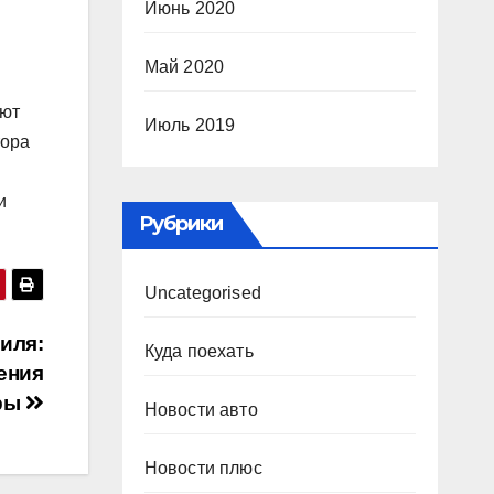
Июнь 2020
Май 2020
ают
Июль 2019
тора
и
Рубрики
Uncategorised
иля:
Куда поехать
ения
ры
Новости авто
Новости плюс