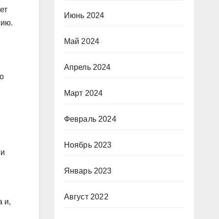
ет
Июнь 2024
нию.
Май 2024
Апрель 2024
о
Март 2024
Февраль 2024
Ноябрь 2023
 и
Январь 2023
Август 2022
 и,