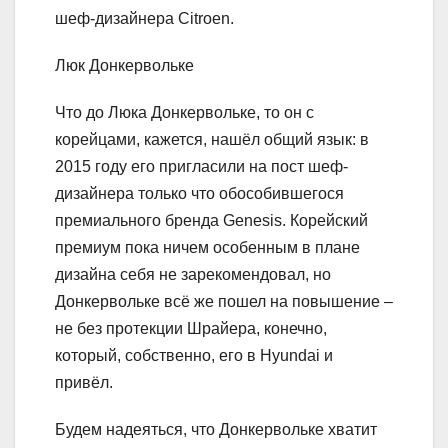
шеф-дизайнера Citroen.
Люк Донкервольке
Что до Люка Донкервольке, то он с
корейцами, кажется, нашёл общий язык: в
2015 году его пригласили на пост шеф-
дизайнера только что обособившегося
премиального бренда Genesis. Корейский
премиум пока ничем особенным в плане
дизайна себя не зарекомендовал, но
Донкервольке всё же пошел на повышение –
не без протекции Шрайера, конечно,
который, собственно, его в Hyundai и
привёл.
Будем надеяться, что Донкервольке хватит