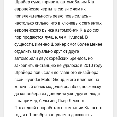
Шрайер сумел привить автомобилям Kia
европейские черты, в связи с чем их
привлекательность резко повысилась –
настолько сильно, что в ключевых сегментах
европейского рынка автомобили Kia до сих
пор продаются лучше, чем Hyundai. В
сущности, именно Шрайер смог более менее
отдалить визуально друг от друга
автомобили двух корейских брендов, но
закрепить дистанцию не удалось: в 2013 году
Шрайера повысили до главного дизайнера
всей Hyundai Motor Group, и его влияние на
конечный облик моделей ослабло, поскольку
до конвейера их доводили уже другие люди
– например, бельгиец Пьер Леклерк.
Последний проработал в компании Kia всего
год, и с 1 ноября заступает в должность