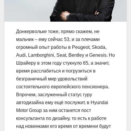
Донкервольке тоже, прямо скажем, не
мальчик – ему сейчас 53, и за плечами
огромный опыт работы в Peugeot, Skoda,
Audi, Lamborghini, Seat, Bentley и Genesis. Но
Шрайеру в этом году стукнуло 65, а значит,
время расслабиться и погрузиться в
безграничный мир удовольствий
состоятельного европейского пенсионера.
Впрочем, заслуженный статус гуру
автодизайна ему ещё послужит, в Hyundai
Motor Group за ним останется пост
консультанта по дизайну, то есть к работе
над новинками его время от времени будут