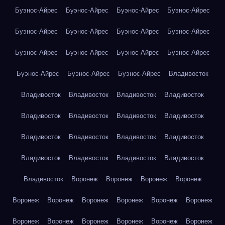
Буэнос-Айрес
Буэнос-Айрес
Буэнос-Айрес
Буэнос-Айрес
Буэнос-Айрес
Буэнос-Айрес
Буэнос-Айрес
Буэнос-Айрес
Буэнос-Айрес
Буэнос-Айрес
Буэнос-Айрес
Буэнос-Айрес
Буэнос-Айрес
Буэнос-Айрес
Буэнос-Айрес
Владивосток
Владивосток
Владивосток
Владивосток
Владивосток
Владивосток
Владивосток
Владивосток
Владивосток
Владивосток
Владивосток
Владивосток
Владивосток
Владивосток
Владивосток
Владивосток
Владивосток
Владивосток
Воронеж
Воронеж
Воронеж
Воронеж
Воронеж
Воронеж
Воронеж
Воронеж
Воронеж
Воронеж
Воронеж
Воронеж
Воронеж
Воронеж
Воронеж
Воронеж