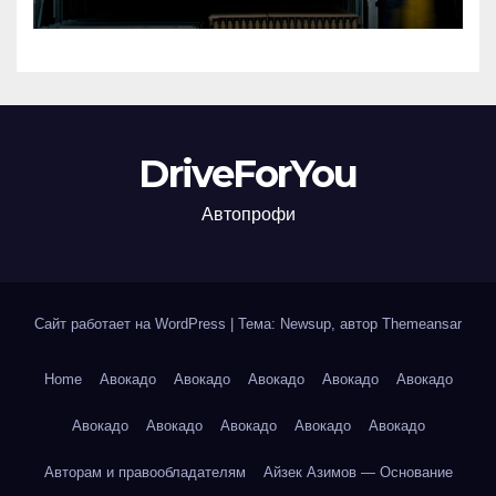
подбора
DriveForYou
Автопрофи
Сайт работает на WordPress
|
Тема: Newsup, автор
Themeansar
Home
Авокадо
Авокадо
Авокадо
Авокадо
Авокадо
Авокадо
Авокадо
Авокадо
Авокадо
Авокадо
Авторам и правообладателям
Айзек Азимов — Основание