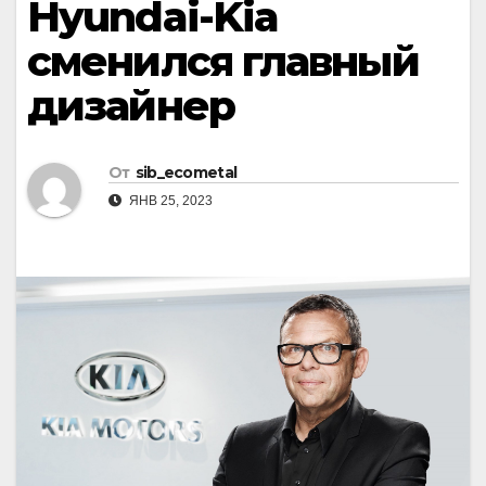
Hyundai-Kia
сменился главный
дизайнер
От
sib_ecometal
ЯНВ 25, 2023