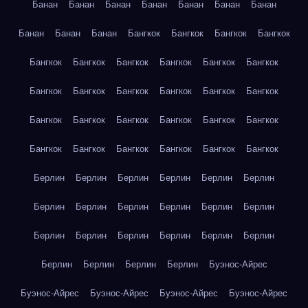
Банан
Банан
Банан
Банан
Банан
Банан
Банан
Банан
Банан
Банан
Бангкок
Бангкок
Бангкок
Бангкок
Бангкок
Бангкок
Бангкок
Бангкок
Бангкок
Бангкок
Бангкок
Бангкок
Бангкок
Бангкок
Бангкок
Бангкок
Бангкок
Бангкок
Бангкок
Бангкок
Бангкок
Бангкок
Бангкок
Бангкок
Бангкок
Бангкок
Бангкок
Бангкок
Берлин
Берлин
Берлин
Берлин
Берлин
Берлин
Берлин
Берлин
Берлин
Берлин
Берлин
Берлин
Берлин
Берлин
Берлин
Берлин
Берлин
Берлин
Берлин
Берлин
Берлин
Берлин
Буэнос-Айрес
Буэнос-Айрес
Буэнос-Айрес
Буэнос-Айрес
Буэнос-Айрес