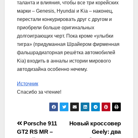
таланта и влияния, чтобы все три корейских
марки – Genesis, Hyundai и Kia – наконец,
перестали конкурировать друг с другом и
приобрели больше оригинальных
долгоиграющих черт. Пока кроме «улыбки
тигра» (придуманная Шрайером фирменная
фальшрадиаторная решётка автомобилей
Kia) входить в анналы истории мирового
автодизайна особенно нечему.
Источник
Спасибо за чтение!
Навигация
Porsche 911
Новый кроссовер
GT2 RS MR –
Geely: два