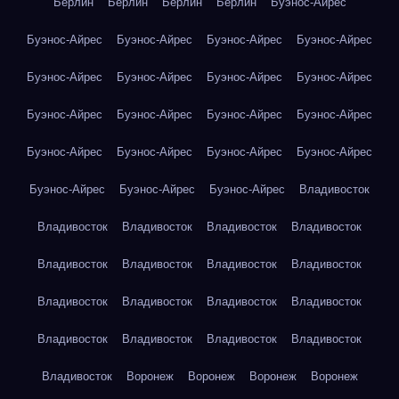
Берлин
Берлин
Берлин
Берлин
Буэнос-Айрес
Буэнос-Айрес
Буэнос-Айрес
Буэнос-Айрес
Буэнос-Айрес
Буэнос-Айрес
Буэнос-Айрес
Буэнос-Айрес
Буэнос-Айрес
Буэнос-Айрес
Буэнос-Айрес
Буэнос-Айрес
Буэнос-Айрес
Буэнос-Айрес
Буэнос-Айрес
Буэнос-Айрес
Буэнос-Айрес
Буэнос-Айрес
Буэнос-Айрес
Буэнос-Айрес
Владивосток
Владивосток
Владивосток
Владивосток
Владивосток
Владивосток
Владивосток
Владивосток
Владивосток
Владивосток
Владивосток
Владивосток
Владивосток
Владивосток
Владивосток
Владивосток
Владивосток
Владивосток
Воронеж
Воронеж
Воронеж
Воронеж