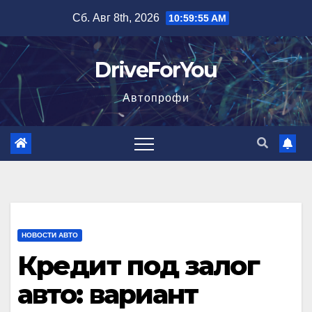
Перейти
Сб. Авг 8th, 2026
10:59:56 AM
к
содержимому
DriveForYou
Автопрофи
НОВОСТИ АВТО
Кредит под залог
авто: вариант