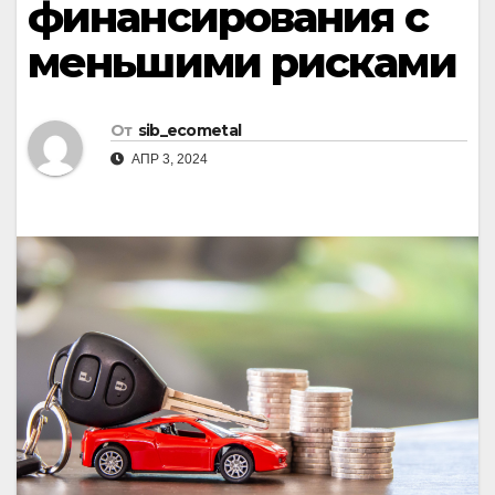
финансирования с
меньшими рисками
От
sib_ecometal
АПР 3, 2024