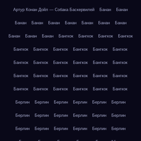
Артур Конан Дойл — Собака Баскервилей
Банан
Банан
Банан
Банан
Банан
Банан
Банан
Банан
Банан
Банан
Банан
Банан
Бангкок
Бангкок
Бангкок
Бангкок
Бангкок
Бангкок
Бангкок
Бангкок
Бангкок
Бангкок
Бангкок
Бангкок
Бангкок
Бангкок
Бангкок
Бангкок
Бангкок
Бангкок
Бангкок
Бангкок
Бангкок
Бангкок
Бангкок
Бангкок
Бангкок
Бангкок
Бангкок
Бангкок
Берлин
Берлин
Берлин
Берлин
Берлин
Берлин
Берлин
Берлин
Берлин
Берлин
Берлин
Берлин
Берлин
Берлин
Берлин
Берлин
Берлин
Берлин