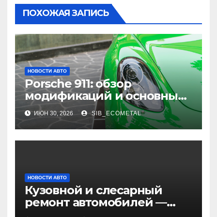
ПОХОЖАЯ ЗАПИСЬ
НОВОСТИ АВТО
Porsche 911: обзор
модификаций и основные
характеристики
ИЮН 30, 2026
SIB_ECOMETAL
НОВОСТИ АВТО
Кузовной и слесарный
ремонт автомобилей —
наличие оригинальных