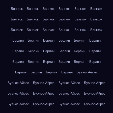
Бангкок
Бангкок
Бангкок
Бангкок
Бангкок
Бангкок
Бангкок
Бангкок
Бангкок
Бангкок
Бангкок
Бангкок
Бангкок
Бангкок
Бангкок
Бангкок
Бангкок
Бангкок
Берлин
Берлин
Берлин
Берлин
Берлин
Берлин
Берлин
Берлин
Берлин
Берлин
Берлин
Берлин
Берлин
Берлин
Берлин
Берлин
Берлин
Берлин
Берлин
Берлин
Берлин
Берлин
Буэнос-Айрес
Буэнос-Айрес
Буэнос-Айрес
Буэнос-Айрес
Буэнос-Айрес
Буэнос-Айрес
Буэнос-Айрес
Буэнос-Айрес
Буэнос-Айрес
Буэнос-Айрес
Буэнос-Айрес
Буэнос-Айрес
Буэнос-Айрес