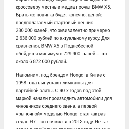
кроссоверу местные медиа прочат BMW X5.
Брать же новинка будет, конечно, ценой:
предполагаемый стартовый ценник –
280 000 юаней, что эквивалентно примерно
2 636 000 рублей по актуальному курсу. Для
сравнения, BMW X5 в Поднебесной
обойдется минимум в 729 900 юаней – это
около 6 872 000 рублей.
Напомним, под брендом Hongqi в Китае с
1958 года выпускают лимузины для
партийной элиты. С 90-х годов под этой
маркой начали производить автомобили для
чиновников среднего звена, а первой
«рыночной» моделью Hongqi стал как раз
седан H7 – он появился в 2013 году. Не так