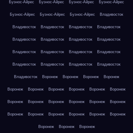
Буэнос-Айрес
Буэнос-Айрес
Буэнос-Айрес
Буэнос-Айрес
Буэнос-Айрес
Буэнос-Айрес
Буэнос-Айрес
Владивосток
Владивосток
Владивосток
Владивосток
Владивосток
Владивосток
Владивосток
Владивосток
Владивосток
Владивосток
Владивосток
Владивосток
Владивосток
Владивосток
Владивосток
Владивосток
Владивосток
Владивосток
Воронеж
Воронеж
Воронеж
Воронеж
Воронеж
Воронеж
Воронеж
Воронеж
Воронеж
Воронеж
Воронеж
Воронеж
Воронеж
Воронеж
Воронеж
Воронеж
Воронеж
Воронеж
Воронеж
Воронеж
Воронеж
Воронеж
Воронеж
Воронеж
Воронеж