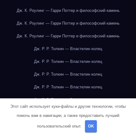
Дж. К. Роулинг — Гарри Поттер и философский камень
Дж. К. Роулинг — Гарри Поттер и философский камень
Дж. К. Роулинг — Гарри Поттер и философский камень
Дж. Р. Р. Толкин — Властелин колец
Дж. Р. Р. Толкин — Властелин колец
Дж. Р. Р. Толкин — Властелин колец
Дж. Р. Р. Толкин — Властелин колец
Дж. Р. Р. Толкин — Властелин колец
Этот сайт использует куки-файлы и другие технологии, чтобы
Дж. Р. Р. Толкин — Властелин колец
помочь вам в навигации, а также предоставить лучший
Дж. Р. Р. Толкин — Властелин колец
пользовательский опыт.
OK