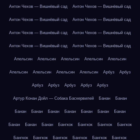
Антон Чехов — Вишнёвый сад
Антон Чехов — Вишнёвый сад
Антон Чехов — Вишнёвый сад
Антон Чехов — Вишнёвый сад
Антон Чехов — Вишнёвый сад
Антон Чехов — Вишнёвый сад
Антон Чехов — Вишнёвый сад
Антон Чехов — Вишнёвый сад
Апельсин
Апельсин
Апельсин
Апельсин
Апельсин
Апельсин
Апельсин
Апельсин
Апельсин
Арбуз
Арбуз
Арбуз
Арбуз
Арбуз
Арбуз
Арбуз
Артур Конан Дойл — Собака Баскервилей
Банан
Банан
Банан
Банан
Банан
Банан
Банан
Банан
Банан
Банан
Банан
Банан
Бангкок
Бангкок
Бангкок
Бангкок
Бангкок
Бангкок
Бангкок
Бангкок
Бангкок
Бангкок