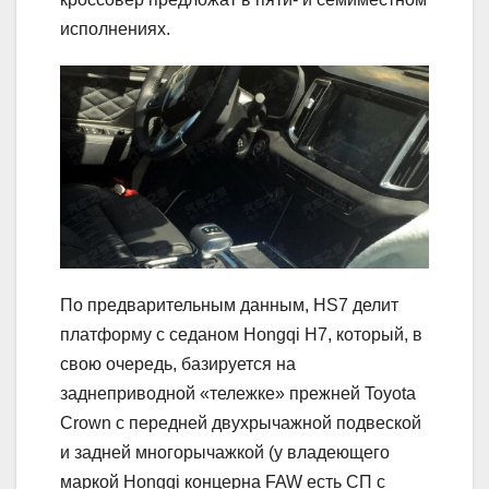
исполнениях.
По предварительным данным, HS7 делит
платформу с седаном Hongqi H7, который, в
свою очередь, базируется на
заднеприводной «тележке» прежней Toyota
Crown с передней двухрычажной подвеской
и задней многорычажкой (у владеющего
маркой Hongqi концерна FAW есть СП с