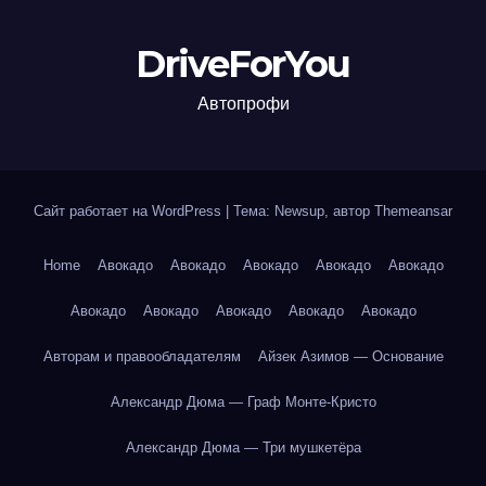
DriveForYou
Автопрофи
Сайт работает на WordPress
|
Тема: Newsup, автор
Themeansar
Home
Авокадо
Авокадо
Авокадо
Авокадо
Авокадо
Авокадо
Авокадо
Авокадо
Авокадо
Авокадо
Авторам и правообладателям
Айзек Азимов — Основание
Александр Дюма — Граф Монте-Кристо
Александр Дюма — Три мушкетёра