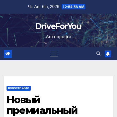
Перейти
Чт. Авг 6th, 2026
12:55:00 AM
к
содержимому
DriveForYou
Автопрофи
НОВОСТИ АВТО
Новый
премиальный