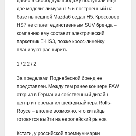
давно в свободную продажу поступили еще
две модели: лимузин L5 и построенный на
базе нынешней Mazda6 седан H5. Кроссовер
HS7 не станет единственным SUV бренда –
компанию ему составит электрический
паркетник E-HS3, позже кросс-линейку
планируют расширить.
1
/ 2
2
/ 2
За пределами Поднебесной бренд не
представлен. Между тем ранее концерн FAW
открыл в Германии собственный дизайн-
центр и переманил шеф-дизайнера Rolls-
Royce – вполне возможно, что китайцы
готовятся выйти на европейский рынок.
Кстати, у российской премиум-марки