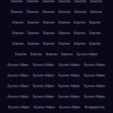
Бангкок
Бангкок
Бангкок
Бангкок
Бангкок
Бангкок
Бангкок
Бангкок
Бангкок
Бангкок
Бангкок
Бангкок
Берлин
Берлин
Берлин
Берлин
Берлин
Берлин
Берлин
Берлин
Берлин
Берлин
Берлин
Берлин
Берлин
Берлин
Берлин
Берлин
Берлин
Берлин
Берлин
Берлин
Берлин
Берлин
Буэнос-Айрес
Буэнос-Айрес
Буэнос-Айрес
Буэнос-Айрес
Буэнос-Айрес
Буэнос-Айрес
Буэнос-Айрес
Буэнос-Айрес
Буэнос-Айрес
Буэнос-Айрес
Буэнос-Айрес
Буэнос-Айрес
Буэнос-Айрес
Буэнос-Айрес
Буэнос-Айрес
Буэнос-Айрес
Буэнос-Айрес
Буэнос-Айрес
Буэнос-Айрес
Буэнос-Айрес
Владивосток