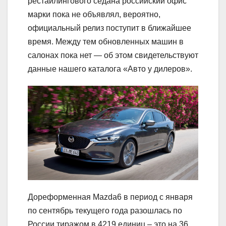
рестайлингового седана российский офис
марки пока не объявлял, вероятно,
официальный релиз поступит в ближайшее
время. Между тем обновленных машин в
салонах пока нет — об этом свидетельствуют
данные нашего каталога «Авто у дилеров».
Дореформенная Mazda6 в период с января
по сентябрь текущего года разошлась по
России тиражом в 4219 единиц – это на 36