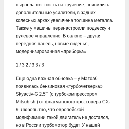
выросла жесткость на кручение, появились
дополнительные усилители, в задних
колесных арках увеличена толщина металла.
Также у машины перенастроили подвеску и
рулевое управление. В салоне – другая
передняя панель, новые сиденья,
модернизированная «приборка».
1
/ 3
2
/ 3
3
/ 3
Еще одна важная обновка – у Mazda6
появилась бензиновая «турбочетверка»
Skyactiv-G 2.5T (с турбокомпрессором
Mitsubishi) от флагманского кроссовера CX-
9. Любопытно, что европейской
модификации такой двигатель не достался,
но в России турбомотор будет. У нашей