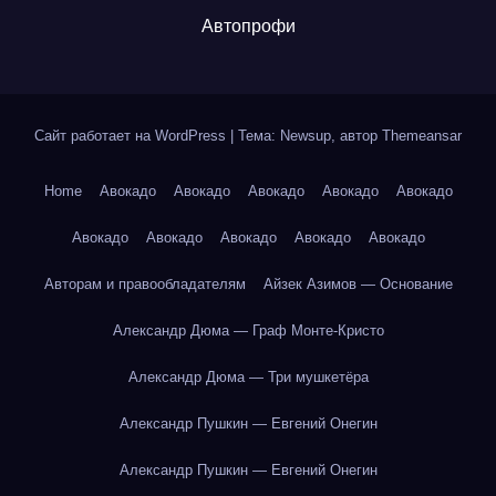
Автопрофи
Сайт работает на WordPress
|
Тема: Newsup, автор
Themeansar
Home
Авокадо
Авокадо
Авокадо
Авокадо
Авокадо
Авокадо
Авокадо
Авокадо
Авокадо
Авокадо
Авторам и правообладателям
Айзек Азимов — Основание
Александр Дюма — Граф Монте-Кристо
Александр Дюма — Три мушкетёра
Александр Пушкин — Евгений Онегин
Александр Пушкин — Евгений Онегин