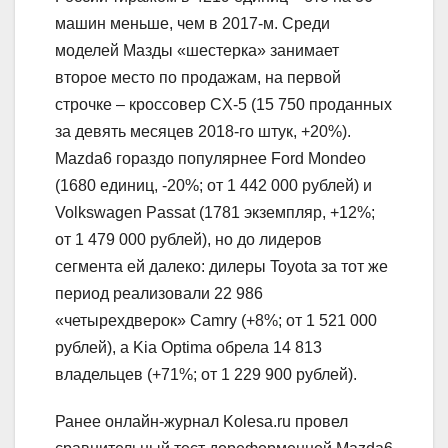
машин меньше, чем в 2017-м. Среди
моделей Мазды «шестерка» занимает
второе место по продажам, на первой
строчке – кроссовер CX-5 (15 750 проданных
за девять месяцев 2018-го штук, +20%).
Mazda6 гораздо популярнее Ford Mondeo
(1680 единиц, -20%; от 1 442 000 рублей) и
Volkswagen Passat (1781 экземпляр, +12%;
от 1 479 000 рублей), но до лидеров
сегмента ей далеко: дилеры Toyota за тот же
период реализовали 22 986
«четырехдверок» Camry (+8%; от 1 521 000
рублей), а Kia Optima обрела 14 813
владельцев (+71%; от 1 229 900 рублей).
Ранее онлайн-журнал Kolesa.ru провел