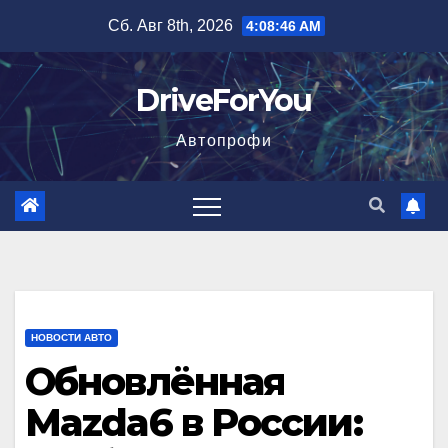
Перейти
Сб. Авг 8th, 2026
4:08:47 AM
к
содержимому
DriveForYou
Автопрофи
НОВОСТИ АВТО
Обновлённая
Mazda6 в России: