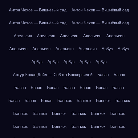
Антон Чехов — Вишнёвый сад
Антон Чехов — Вишнёвый сад
Антон Чехов — Вишнёвый сад
Антон Чехов — Вишнёвый сад
Апельсин
Апельсин
Апельсин
Апельсин
Апельсин
Апельсин
Апельсин
Апельсин
Апельсин
Арбуз
Арбуз
Арбуз
Арбуз
Арбуз
Арбуз
Арбуз
Артур Конан Дойл — Собака Баскервилей
Банан
Банан
Банан
Банан
Банан
Банан
Банан
Банан
Банан
Банан
Банан
Банан
Бангкок
Бангкок
Бангкок
Бангкок
Бангкок
Бангкок
Бангкок
Бангкок
Бангкок
Бангкок
Бангкок
Бангкок
Бангкок
Бангкок
Бангкок
Бангкок