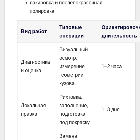
лакировка и послепокрасочная
полировка.
Типовые
Ориентировоч
Вид работ
операции
длительность
Визуальный
осмотр,
Диагностика
измерение
1–2 часа
и оценка
геометрии
кузова
Рихтовка,
Локальная
заполнение,
1–3 дня
правка
подготовка
под покраску
Замена