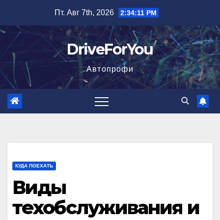
Перейти
Пт. Авг 7th, 2026
2:34:13 PM
к
содержимому
DriveForYou
Автопрофи
КУДА ПОЕХАТЬ
Виды
техобслуживания и