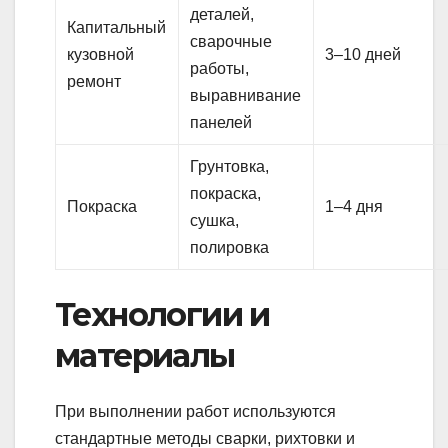
деталей,
Капитальный
сварочные
кузовной
3–10 дней
работы,
ремонт
выравнивание
панелей
Грунтовка,
покраска,
Покраска
1–4 дня
сушка,
полировка
Технологии и
материалы
При выполнении работ используются
стандартные методы сварки, рихтовки и