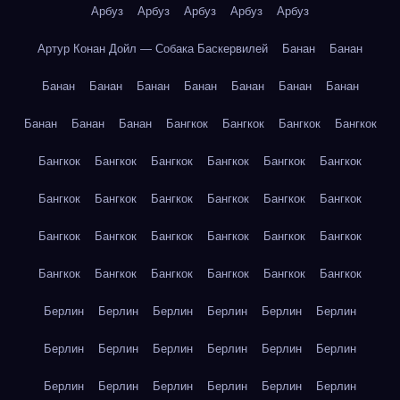
Арбуз
Арбуз
Арбуз
Арбуз
Арбуз
Артур Конан Дойл — Собака Баскервилей
Банан
Банан
Банан
Банан
Банан
Банан
Банан
Банан
Банан
Банан
Банан
Банан
Бангкок
Бангкок
Бангкок
Бангкок
Бангкок
Бангкок
Бангкок
Бангкок
Бангкок
Бангкок
Бангкок
Бангкок
Бангкок
Бангкок
Бангкок
Бангкок
Бангкок
Бангкок
Бангкок
Бангкок
Бангкок
Бангкок
Бангкок
Бангкок
Бангкок
Бангкок
Бангкок
Бангкок
Берлин
Берлин
Берлин
Берлин
Берлин
Берлин
Берлин
Берлин
Берлин
Берлин
Берлин
Берлин
Берлин
Берлин
Берлин
Берлин
Берлин
Берлин