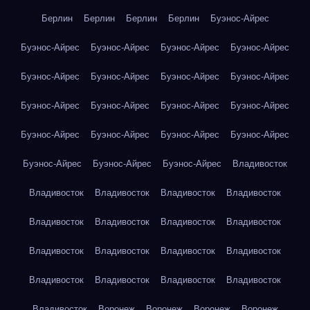
Берлин
Берлин
Берлин
Берлин
Буэнос-Айрес
Буэнос-Айрес
Буэнос-Айрес
Буэнос-Айрес
Буэнос-Айрес
Буэнос-Айрес
Буэнос-Айрес
Буэнос-Айрес
Буэнос-Айрес
Буэнос-Айрес
Буэнос-Айрес
Буэнос-Айрес
Буэнос-Айрес
Буэнос-Айрес
Буэнос-Айрес
Буэнос-Айрес
Буэнос-Айрес
Буэнос-Айрес
Буэнос-Айрес
Буэнос-Айрес
Владивосток
Владивосток
Владивосток
Владивосток
Владивосток
Владивосток
Владивосток
Владивосток
Владивосток
Владивосток
Владивосток
Владивосток
Владивосток
Владивосток
Владивосток
Владивосток
Владивосток
Владивосток
Воронеж
Воронеж
Воронеж
Воронеж