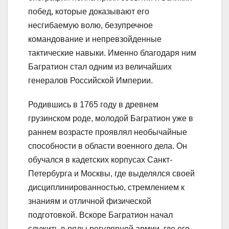
побед, которые доказывают его
несгибаемую волю, безупречное
командование и непревзойденные
тактические навыки. Именно благодаря ним
Багратион стал одним из величайших
генералов Российской Империи.
Родившись в 1765 году в древнем
грузинском роде, молодой Багратион уже в
раннем возрасте проявлял необычайные
способности в области военного дела. Он
обучался в кадетских корпусах Санкт-
Петербурга и Москвы, где выделялся своей
дисциплинированностью, стремлением к
знаниям и отличной физической
подготовкой. Вскоре Багратион начал
служить в ряды регулярной армии, где его