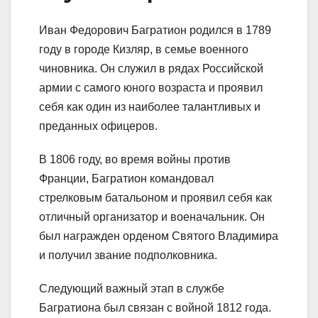
Иван Федорович Багратион родился в 1789
году в городе Кизляр, в семье военного
чиновника. Он служил в рядах Российской
армии с самого юного возраста и проявил
себя как один из наиболее талантливых и
преданных офицеров.
В 1806 году, во время войны против
Франции, Багратион командовал
стрелковым батальоном и проявил себя как
отличный организатор и военачальник. Он
был награжден орденом Святого Владимира
и получил звание подполковника.
Следующий важный этап в службе
Багратиона был связан с войной 1812 года.