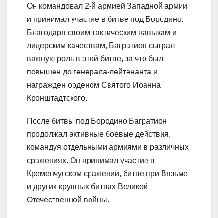
Он командовал 2-й армией Западной армии
и принимал участие в битве под Бородино.
Благодаря своим тактическим навыкам и
лидерским качествам, Багратион сыграл
важную роль в этой битве, за что был
повышен до генерала-лейтенанта и
награжден орденом Святого Иоанна
Кронштадтского.
После битвы под Бородино Багратион
продолжал активные боевые действия,
командуя отдельными армиями в различных
сражениях. Он принимал участие в
Кременчугском сражении, битве при Вязьме
и других крупных битвах Великой
Отечественной войны.