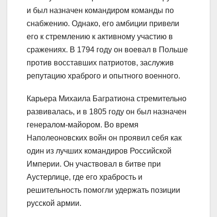
и был назначен командиром команды по
снабжению. Однако, его амбиции привели
его к стремлению к активному участию в
сражениях. В 1794 году он воевал в Польше
против восставших патриотов, заслужив
репутацию храброго и опытного военного.
Карьера Михаила Багратиона стремительно
развивалась, и в 1805 году он был назначен
генералом-майором. Во время
Наполеоновских войн он проявил себя как
один из лучших командиров Российской
Империи. Он участвовал в битве при
Аустерлице, где его храбрость и
решительность помогли удержать позиции
русской армии.