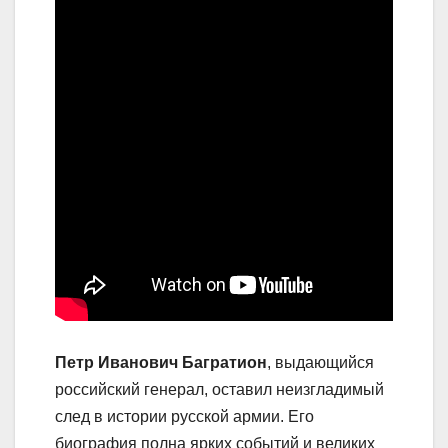
Петр Иванович Багратион
, выдающийся
российский генерал, оставил неизгладимый
след в истории русской армии. Его
биография полна ярких событий и великих