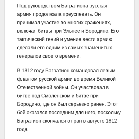
Под руководством Багратиона русская
армия продолжала преуспевать. Он
принимал участие во многих сражениях,
включая битвы при Эльнее и Бородино. Его
тактический гений и умение вести армию
сделали его одним из самых знаменитых
генералов своего времени.
В 1812 году Багратион командовал левым
флангом русской армии во время Великой
Отечественной войны. Он участвовал в
битве под Смоленском и битве при
Бородино, где он был серьезно ранен. Этот
бой оказался последним для него, поскольку
Багратион скончался от ран в августе 1812
года.