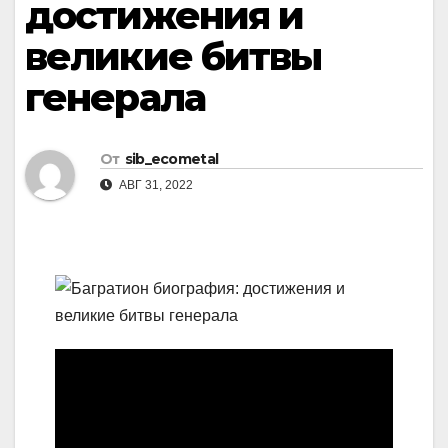
достижения и
великие битвы
генерала
От
sib_ecometal
АВГ 31, 2022