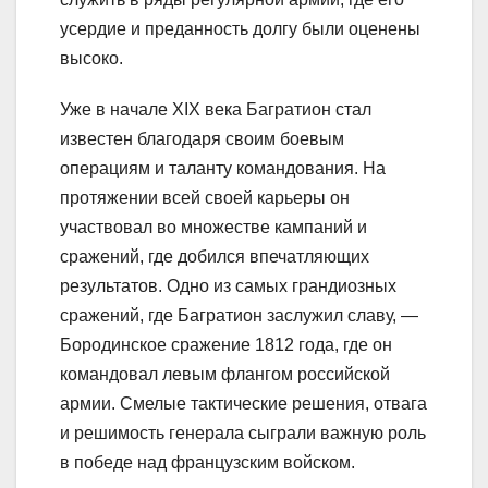
усердие и преданность долгу были оценены
высоко.
Уже в начале XIX века Багратион стал
известен благодаря своим боевым
операциям и таланту командования. На
протяжении всей своей карьеры он
участвовал во множестве кампаний и
сражений, где добился впечатляющих
результатов. Одно из самых грандиозных
сражений, где Багратион заслужил славу, —
Бородинское сражение 1812 года, где он
командовал левым флангом российской
армии. Смелые тактические решения, отвага
и решимость генерала сыграли важную роль
в победе над французским войском.