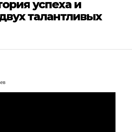
ория успеха и
двух талантливых