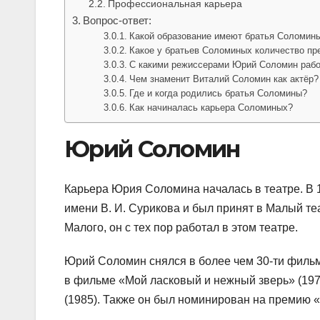
Профессиональная карьера
Вопрос-ответ:
Какой образование имеют братья Соломин
Какое у братьев Соломиных количество пр
С какими режиссерами Юрий Соломин раб
Чем знаменит Виталий Соломин как актёр?
Где и когда родились братья Соломины?
Как начиналась карьера Соломиных?
Юрий Соломин
Карьера Юрия Соломина началась в театре. В 
имени В. И. Сурикова и был принят в Малый те
Малого, он с тех пор работал в этом театре.
Юрий Соломин снялся в более чем 30-ти фильма
в фильме «Мой ласковый и нежный зверь» (197
(1985). Также он был номинирован на премию «