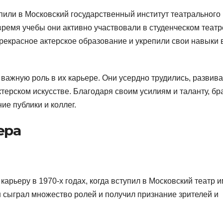
или в Московский государственный институт театрального
время учебы они активно участвовали в студенческом театр
рекрасное актерское образование и укрепили свои навыки 
важную роль в их карьере. Они усердно трудились, развив
терском искусстве. Благодаря своим усилиям и таланту, бр
ие публики и коллег.
ера
рьеру в 1970-х годах, когда вступил в Московский театр 
н сыграл множество ролей и получил признание зрителей и