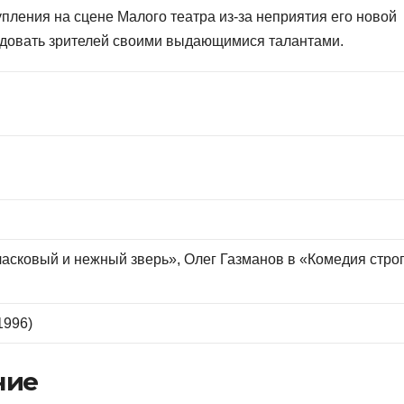
пления на сцене Малого театра из-за неприятия его новой
адовать зрителей своими выдающимися талантами.
асковый и нежный зверь», Олег Газманов в «Комедия стро
1996)
ние