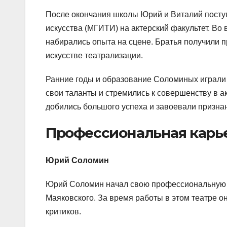
После окончания школы Юрий и Виталий поступ
искусства (МГИТИ) на актерский факультет. Во 
набирались опыта на сцене. Братья получили п
искусстве театрализации.
Ранние годы и образование Соломиных играли 
свои таланты и стремились к совершенству в ак
добились большого успеха и завоевали признан
Профессиональная карь
Юрий Соломин
Юрий Соломин начал свою профессиональную ка
Маяковского. За время работы в этом театре о
критиков.