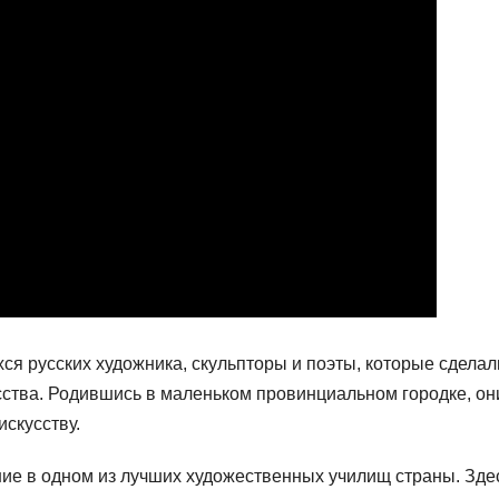
я русских художника, скульпторы и поэты, которые сделал
сства. Родившись в маленьком провинциальном городке, он
искусству.
ие в одном из лучших художественных училищ страны. Зде