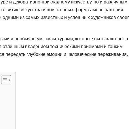
туре и декоративно-прикладному искусству, но и различным
 развитию искусства и поиск новых форм самовыражения
ли одними из самых известных и успешных художников свое
ыми и необычными скульптурами, которые вызывают восто
я отличным владением техническими приемами и тонким
ся передать глубокие эмоции и человеческие переживания,