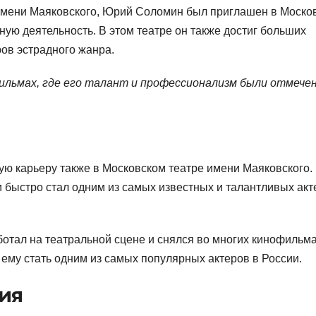
имени Маяковского, Юрий Соломин был приглашен в Моско
ную деятельность. В этом театре он также достиг больших
ров эстрадного жанра.
ильмах, где его талант и профессионализм были отмече
ю карьеру также в Московском театре имени Маяковского.
 и быстро стал одним из самых известных и талантливых ак
тал на театральной сцене и снялся во многих кинофильма
 ему стать одним из самых популярных актеров в России.
ия