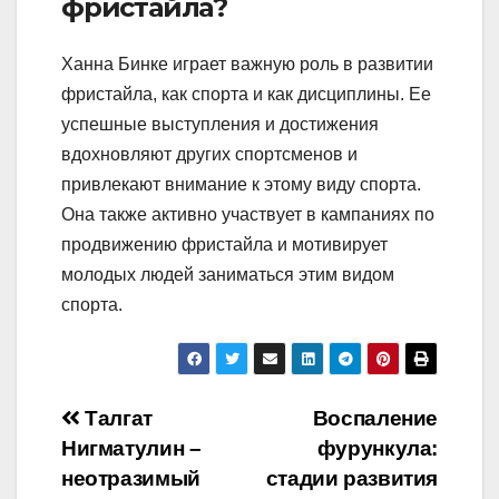
фристайла?
Ханна Бинке играет важную роль в развитии
фристайла, как спорта и как дисциплины. Ее
успешные выступления и достижения
вдохновляют других спортсменов и
привлекают внимание к этому виду спорта.
Она также активно участвует в кампаниях по
продвижению фристайла и мотивирует
молодых людей заниматься этим видом
спорта.
Навигация
Талгат
Воспаление
Нигматулин –
фурункула:
по
неотразимый
стадии развития