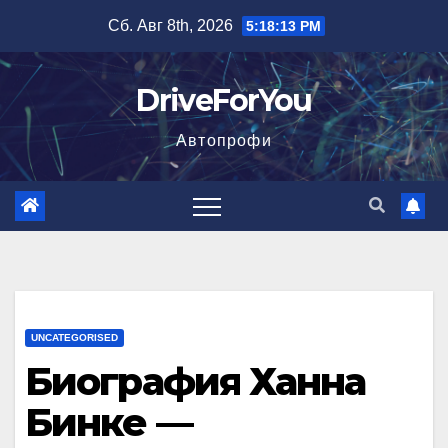
Перейти
Сб. Авг 8th, 2026
5:18:14 PM
к
содержимому
DriveForYou
Автопрофи
UNCATEGORISED
Биография Ханна
Бинке —