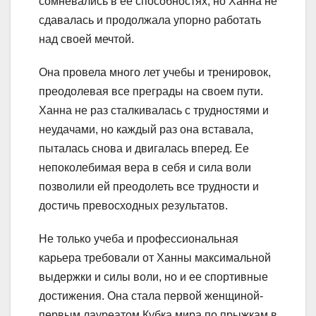
сомневались в ее способностях, но Ханна не
сдавалась и продолжала упорно работать
над своей мечтой.
Она провела много лет учебы и тренировок,
преодолевая все преграды на своем пути.
Ханна не раз сталкивалась с трудностями и
неудачами, но каждый раз она вставала,
пыталась снова и двигалась вперед. Ее
непоколебимая вера в себя и сила воли
позволили ей преодолеть все трудности и
достичь превосходных результатов.
Не только учеба и профессиональная
карьера требовали от Ханны максимальной
выдержки и силы воли, но и ее спортивные
достижения. Она стала первой женщиной-
первым лауреатом Кубка мира по прыжкам в