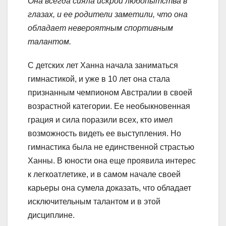
Она всегда сияла искрой любопытства в
глазах, и ее родители заметили, что она
обладает невероятным спортивным
талантом.
С детских лет Ханна начала заниматься
гимнастикой, и уже в 10 лет она стала
признанным чемпионом Австралии в своей
возрастной категории. Ее необыкновенная
грация и сила поразили всех, кто имел
возможность видеть ее выступления. Но
гимнастика была не единственной страстью
Ханны. В юности она еще проявила интерес
к легкоатлетике, и в самом начале своей
карьеры она сумела доказать, что обладает
исключительным талантом и в этой
дисциплине.