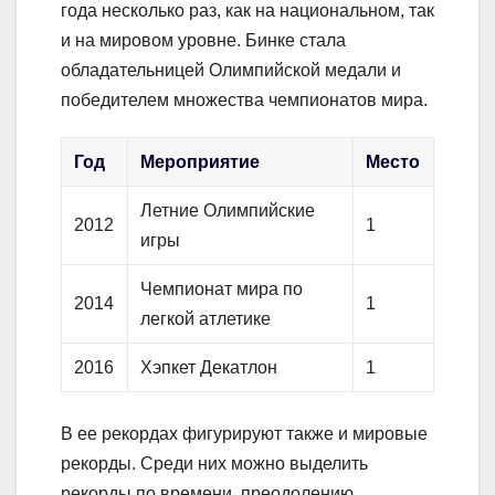
года несколько раз, как на национальном, так
и на мировом уровне. Бинке стала
обладательницей Олимпийской медали и
победителем множества чемпионатов мира.
Год
Мероприятие
Место
Летние Олимпийские
2012
1
игры
Чемпионат мира по
2014
1
легкой атлетике
2016
Хэпкет Декатлон
1
В ее рекордах фигурируют также и мировые
рекорды. Среди них можно выделить
рекорды по времени, преодолению