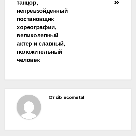
записям
танцор,
непревзойденный
постановщик
хореографии,
великолепный
актер и славный,
положительный
человек
От
sib_ecometal