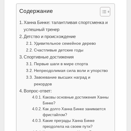
Содержание
Ханна Бинке: талантливая спортсменка и
успешный тренер
Детство и происхождение
Удивительное семейное дерево
Счастливые детские годы
Спортивные достижения
Первые шаги в мире спорта
Непреодолимая сила воли и упорство
Завоевание высших наград и
рекордов
Вопрос-ответ:
Каковы основные достижения Ханны
Бинке?
Как долго Ханна Бинке занимается
фристайлом?
Какие преграды Ханна Бинке
преодолела на своем пути?