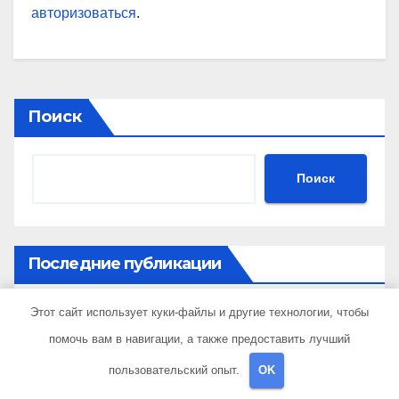
авторизоваться
.
Поиск
Поиск
Последние публикации
Этот сайт использует куки-файлы и другие технологии, чтобы
Критерии выбора страховой компании в 2026
году: надежность и реальные отзывы о
помочь вам в навигации, а также предоставить лучший
выплатах
пользовательский опыт.
OK