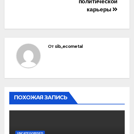
политической
карьеры
От
sib_ecometal
ПОХОЖАЯ ЗАПИСЬ
UNCATEGORISED