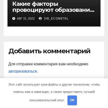
Какие факторы
провоцируют образование
жировиков
АВГ 31, 2022
SIB_ECOMETAL
Добавить комментарий
Для отправки комментария вам необходимо
авторизоваться
.
Этот сайт использует куки-файлы и другие технологии, чтобы
помочь вам в навигации, а также предоставить лучший
Поиск
пользовательский опыт.
OK