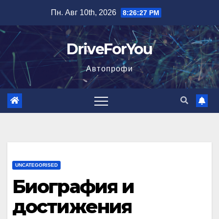
Перейти
Пн. Авг 10th, 2026
8:26:28 PM
к
содержимому
DriveForYou
Автопрофи
UNCATEGORISED
Биография и
достижения