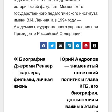
исторический факультет Московского
государственного педагогического института
имени В.И. Ленина, а в 1994 году —
Академию государственного управления при
Президенте Российской Федерации.
Навигация
Биография
Юрий Андропов
Джереми Реннер
— знаменитый
по
— карьера,
советский
записям
фильмы, личная
политик и глава
жизнь
КГБ, его
биография,
достижения и
важные этапы