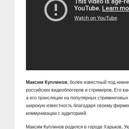
Максим Куплинов
, более известный под ник
российских видеоблогеров и стримеров. Его к
а его трансляции на популярных стриминговых
широкую известность благодаря своему фирмен
коммуникации с аудиторией.
Максим Куплинов родился в городе Харьков, У