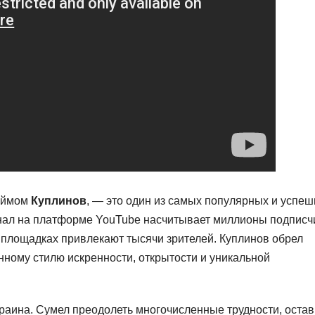
неймом
Куплинов
, — это один из самых популярных и успе
анал на платформе YouTube насчитывает миллионы подписч
 площадках привлекают тысячи зрителей. Куплинов обрел
ному стилю искренности, открытости и уникальной
краина. Сумел преодолеть многочисленные трудности, оста