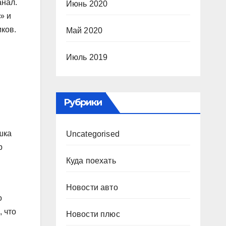
анал.
Июнь 2020
» и
ков.
Май 2020
Июль 2019
Рубрики
шка
Uncategorised
р
Куда поехать
Новости авто
о
 что
Новости плюс