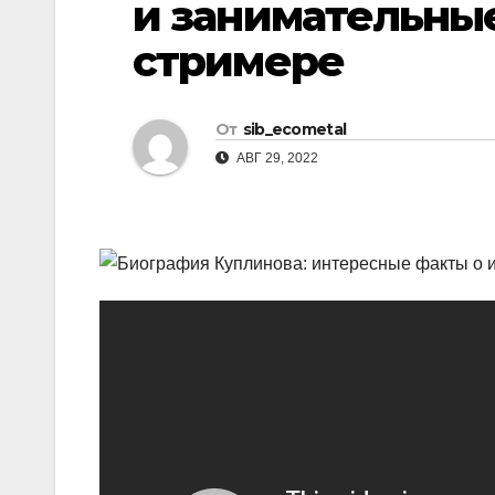
и занимательны
р
l
а
стримере
a
в
s
и
От
sib_ecometal
s
т
АВГ 29, 2022
n
ь
i
k
i