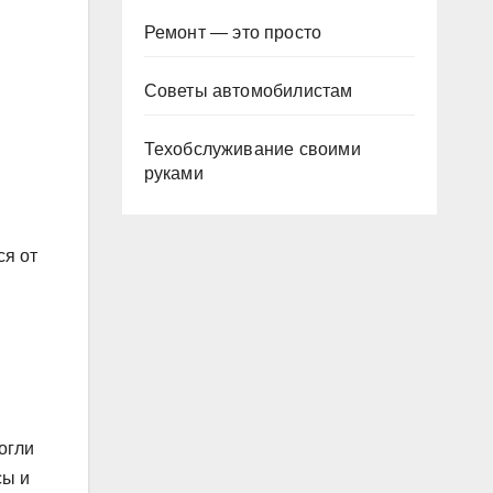
Ремонт — это просто
Советы автомобилистам
Техобслуживание своими
руками
ся от
огли
сы и