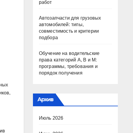
работ
Автозапчасти для грузовых
автомобилей: типы,
совместимость и критерии
подбора
Обучение на водительские
права категорий A, B и M:
программы, требования и
порядок получения
шных
иков,
Архив
Июль 2026
вив