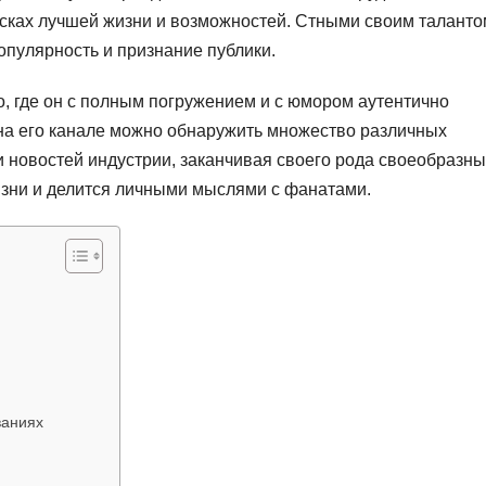
исках лучшей жизни и возможностей. Стными своим таланто
опулярность и признание публики.
, где он с полным погружением и с юмором аутентично
 на его канале можно обнаружить множество различных
и новостей индустрии, заканчивая своего рода своеобразн
жизни и делится личными мыслями с фанатами.
ваниях