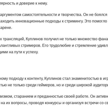
ярность и доверие к нему.
аргументом самостоятельности и творчества. Он не боялся
находить инновационные подходы к стримингу. Это помогло
 арене.
 трансляций, Куплинов получил не только множество фана
талантливых стримеров. Его трудолюбие и стремление удивл
ми на пути к успеху.
ному подходу к контенту, Куплинов стал знаменитостью в иг
тью не только среди геймеров, но и среди широкой аудитор
измом, старанием и преданностью своей работе. Он актив
 на их вопросы, проводя конкурсы и организуя встречи со с