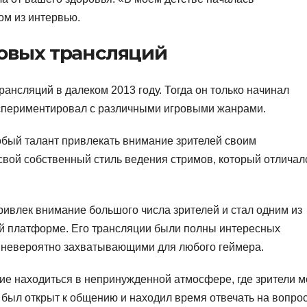
ом из интервью.
овых трансляций
рансляций в далеком 2013 году. Тогда он только начинал
кспериментировал с различными игровыми жанрами.
собый талант привлекать внимание зрителей своим
ой собственный стиль ведения стримов, который отличал
ривлек внимание большого числа зрителей и стал одним из
й платформе. Его трансляции были полны интересных
х невероятно захватывающими для любого геймера.
ие находиться в непринужденной атмосфере, где зрители м
 был открыт к общению и находил время отвечать на вопро