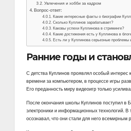
Увлечения и хобби за кадром
Вопрос-ответ:
Какие интересные факты о биографии Куп
Сколько Куплинов зарабатывает?
Каковы успехи Куплинова в стриминге?
Какие достижения есть у Куплинова в блог
Есть ли у Куплинова серьезные проблемы
Ранние годы и станов
С детства Куплинов проявлял особый интерес 
времени за компьютером, в процессе игры раз
Его преданность миру видеоигр только усилива
После окончания школы Куплинов поступил в Б
электроники и информационных технологий. В 
осознавал, что они стали для него всемирным 