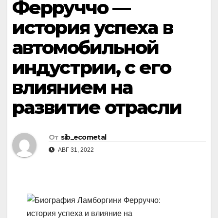
Ферруччо —
история успеха в
автомобильной
индустрии, с его
влиянием на
развитие отрасли
От
sib_ecometal
АВГ 31, 2022