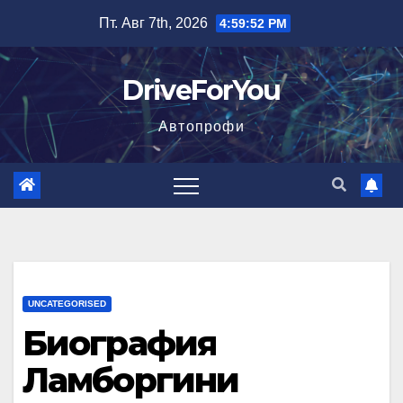
Перейти
Пт. Авг 7th, 2026
4:59:53 PM
к
содержимому
DriveForYou
Автопрофи
UNCATEGORISED
Биография
Ламборгини