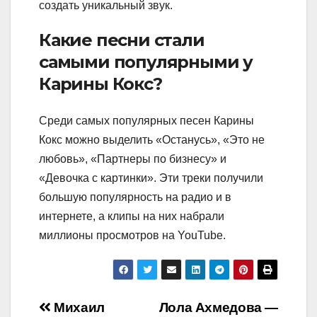
создать уникальный звук.
Какие песни стали
самыми популярными у
Карины Кокс?
Среди самых популярных песен Карины
Кокс можно выделить «Останусь», «Это не
любовь», «Партнеры по бизнесу» и
«Девочка с картинки». Эти треки получили
большую популярность на радио и в
интернете, а клипы на них набрали
миллионы просмотров на YouTube.
Навигация
Михаил
Лола Ахмедова —