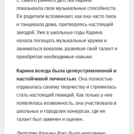
С самого раннего детства Карина
показывала свои музыкальные способности.
Ее родители вспоминают, как она часто пела
и танцевала дома, притворяясь настоящей
звездой. Уже в школьные годы Карина
начала посещать музыкальные кружки и
заниматься вокалом, развивая свой талант и
приобретая необходимые навыки.
Карина всегда была целеустремленной и
настойчивой личностью
. Она полностью
отдавалась своему творчеству и стремилась
стать настоящей певицей. Как только у нее
появлялась возможность, она участвовала в
школьных и городских конкурсах, где ее
талант был замечен и оценен.
Детство Карины Кокс было наполнено