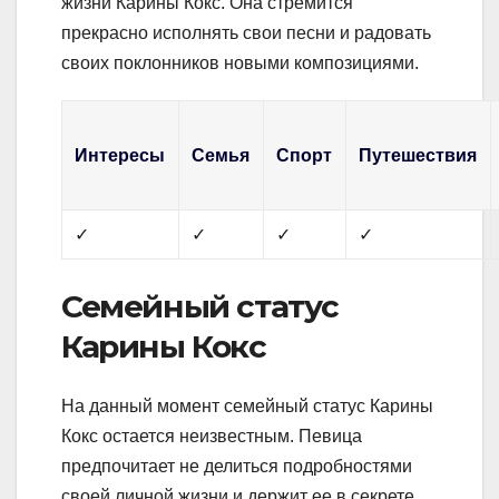
жизни Карины Кокс. Она стремится
прекрасно исполнять свои песни и радовать
своих поклонников новыми композициями.
Интересы
Семья
Спорт
Путешествия
✓
✓
✓
✓
Семейный статус
Карины Кокс
На данный момент семейный статус Карины
Кокс остается неизвестным. Певица
предпочитает не делиться подробностями
своей личной жизни и держит ее в секрете.