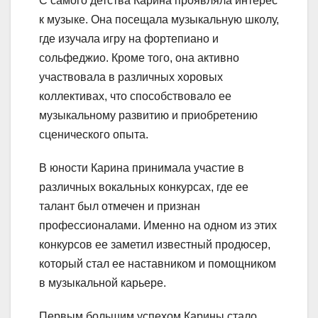
С самого детства Карина проявляла интерес
к музыке. Она посещала музыкальную школу,
где изучала игру на фортепиано и
сольфеджио. Кроме того, она активно
участвовала в различных хоровых
коллективах, что способствовало ее
музыкальному развитию и приобретению
сценического опыта.
В юности Карина принимала участие в
различных вокальных конкурсах, где ее
талант был отмечен и признан
профессионалами. Именно на одном из этих
конкурсов ее заметил известный продюсер,
который стал ее наставником и помощником
в музыкальной карьере.
Первым большим успехом Карины стало