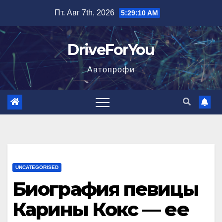
Перейти
Пт. Авг 7th, 2026
5:29:11 AM
к
содержимому
DriveForYou
Автопрофи
UNCATEGORISED
Биография певицы
Карины Кокс — ее