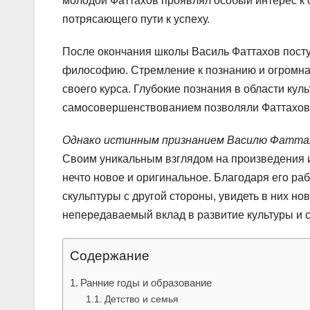
молодой Фаттахов проявлял особый интерес к 
потрясающего пути к успеху.
После окончания школы Василь Фаттахов поступ
философию. Стремление к познанию и огромная
своего курса. Глубокие познания в области кул
самосовершенствованием позволяли Фаттахову
Однако истинным признанием Василю Фаттахо
Своим уникальным взглядом на произведения и
нечто новое и оригинальное. Благодаря его ра
скульптуры с другой стороны, увидеть в них н
непередаваемый вклад в развитие культуры и 
Содержание
Ранние годы и образование
Детство и семья