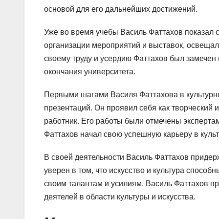
основой для его дальнейших достижений.
Уже во время учебы Василь Фаттахов показал св
организации мероприятий и выставок, освещал 
своему труду и усердию Фаттахов был замечен 
окончания университета.
Первыми шагами Василя Фаттахова в культурно
презентаций. Он проявил себя как творческий 
работник. Его работы были отмечены экспертам
Фаттахов начал свою успешную карьеру в культ
В своей деятельности Василь Фаттахов придер
уверен в том, что искусство и культура способ
своим талантам и усилиям, Василь Фаттахов п
деятелей в области культуры и искусства.