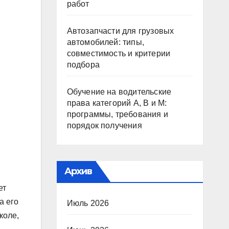
работ
Автозапчасти для грузовых
автомобилей: типы,
совместимость и критерии
подбора
Обучение на водительские
права категорий A, B и M:
программы, требования и
порядок получения
Архив
ет
а его
Июль 2026
коле,