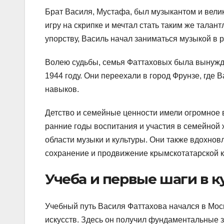
Брат Василя, Мустафа, был музыкантом и велик
игру на скрипке и мечтал стать таким же тала
упорству, Василь начал заниматься музыкой в 
Волею судьбы, семья Фаттаховых была вынужде
1944 году. Они переехали в город Фрунзе, где
навыков.
Детство и семейные ценности имели огромное 
ранние годы воспитания и участия в семейной
области музыки и культуры. Они также вдохнов
сохранение и продвижение крымскотатарской к
Учеба и первые шаги в 
Учебный путь Василя Фаттахова начался в Мос
искусств. Здесь он получил фундаментальные з