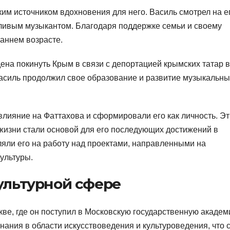
им источником вдохновения для него. Василь смотрел на е
нтливым музыкантом. Благодаря поддержке семьи и своему
раннем возрасте.
на покинуть Крым в связи с депортацией крымских татар в
 Василь продолжил свое образование и развитие музыкальны
влияние на Фаттахова и сформировали его как личность. Эт
 жизни стали основой для его последующих достижений в
ляли его на работу над проектами, направленными на
ультуры.
культурной сфере
кве, где он поступил в Московскую государственную акаде
нания в области искусствоведения и культуроведения, что 