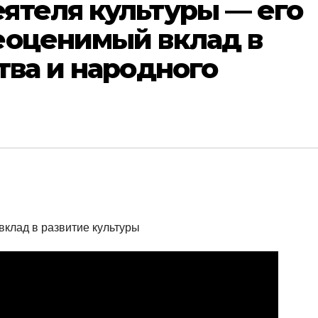
ятеля культуры — его
еоценимый вклад в
тва и народного