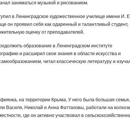
начал заниматься музыкой и рисованием.
упил в Ленинградское художественное училище имени И. Е
ище он проявил себя как одаренный и талантливый студент,
ожительную оценку от преподавателей.
родолжить образование в Ленинградском институте
ографию и расширил свои знания в области искусства и
 самообразованием, читал классическую литературу и изуча
офиянка, на территории Крыма. У него была большая семья,
ели Василя, Николай и Анна Фаттаховы, работали на колхозе
местности, где он активно участвовал в сельскохозяйственн