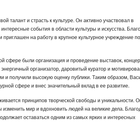
ой талант и страсть к культуре. Он активно участвовал в
интересные события в области культуры и искусства. Благ
и приглашен на работу в крупное культурное учреждение п
й сфере были организация и проведение выставок, концер
и энергичный организатор, даровитый куратор и мотивиров
и и получили высокую оценку публики. Таким образом, Вас
урной сфере и внес значительный вклад в ее развитие.
живается принципов творческой свободы и уникальности. О
ны изменить мир и вдохновить людей на великие дела. Благ
родолжает оставаться одним из самых ярких и интересных