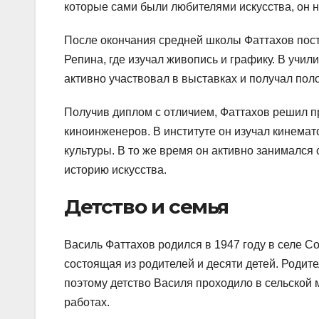
которые сами были любителями искусства, он 
После окончания средней школы Фаттахов пост
Репина, где изучал живопись и графику. В учил
активно участвовал в выставках и получал пол
Получив диплом с отличием, Фаттахов решил п
киноинженеров. В институте он изучал кинемат
культуры. В то же время он активно занимался
историю искусства.
Детство и семья
Василь Фаттахов родился в 1947 году в селе С
состоящая из родителей и десяти детей. Родит
поэтому детство Василя проходило в сельской 
работах.