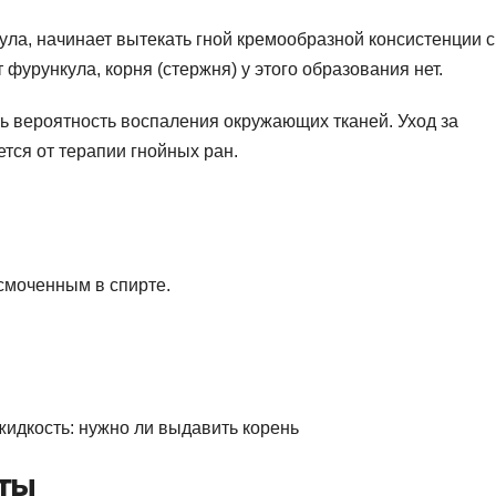
ла, начинает вытекать гной кремообразной консистенции с
фурункула, корня (стержня) у этого образования нет.
ь вероятность воспаления окружающих тканей. Уход за
ся от терапии гнойных ран.
смоченным в спирте.
ты