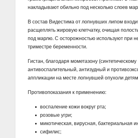
накладывают обильно под несколько слоев ма
В состав Видестима от лопнувших липом входи
расщеплять жировую клетчатку, очищая полость
под марлю. С осторожностью используют при н
триместре беременности.
Гистан, благодаря мометазону (синтетическому
антивоспалительный, антизудный и противоэк
аппликации на месте лопнувшей опухоли детям 
Противопоказания к применению:
воспаление кожи вокруг рта;
розовые угри;
микотическая, вирусная, бактериальная и
сифилис;