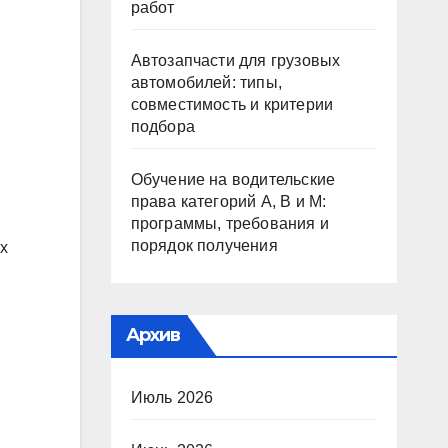
работ
Автозапчасти для грузовых
автомобилей: типы,
совместимость и критерии
подбора
Обучение на водительские
права категорий A, B и M:
программы, требования и
порядок получения
х
Архив
Июль 2026