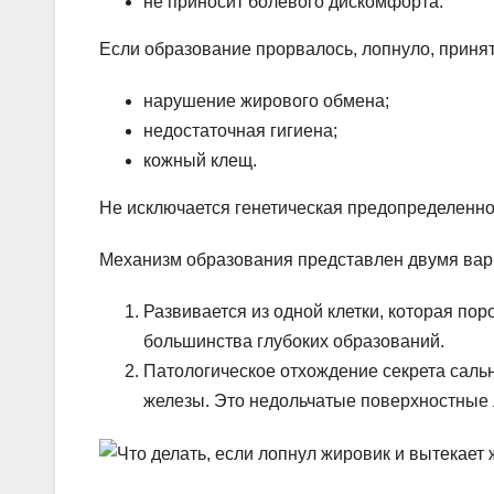
не приносит болевого дискомфорта.
Если образование прорвалось, лопнуло, прин
нарушение жирового обмена;
недостаточная гигиена;
кожный клещ.
Не исключается генетическая предопределенно
Механизм образования представлен двумя вар
Развивается из одной клетки, которая пор
большинства глубоких образований.
Патологическое отхождение секрета саль
железы. Это недольчатые поверхностные