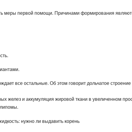
ять меры первой помощи. Причинами формирования являют
сть.
иантами.
ождает все остальные. Об этом говорит дольчатое строение
ных желез и аккумуляция жировой ткани в увеличенном про
 липомы.