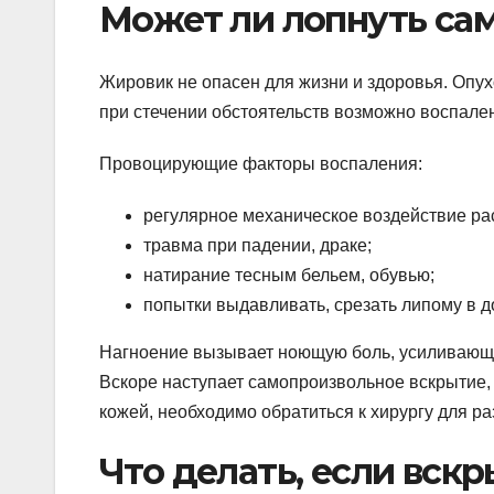
Может ли лопнуть са
Жировик не опасен для жизни и здоровья. Опухо
при стечении обстоятельств возможно воспале
Провоцирующие факторы воспаления:
регулярное механическое воздействие ра
травма при падении, драке;
натирание тесным бельем, обувью;
попытки выдавливать, срезать липому в д
Нагноение вызывает ноющую боль, усиливающу
Вскоре наступает самопроизвольное вскрытие
кожей, необходимо обратиться к хирургу для ра
Что делать, если вскр