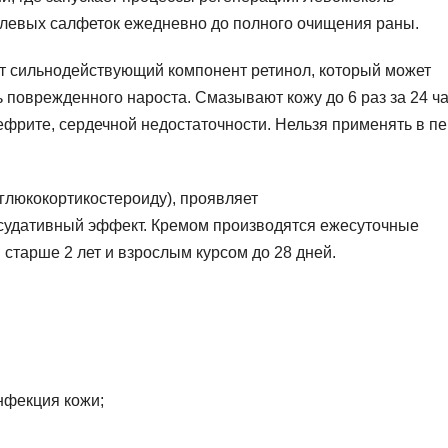
рлевых салфеток ежедневно до полного очищения раны.
т сильнодействующий компонент ретинол, который может
 поврежденного нароста. Смазывают кожу до 6 раз за 24 ч
ефрите, сердечной недостаточности. Нельзя применять в п
 глюкокортикостероиду), проявляет
ссудативный эффект. Кремом производятся ежесуточные
старше 2 лет и взрослым курсом до 28 дней.
нфекция кожи;