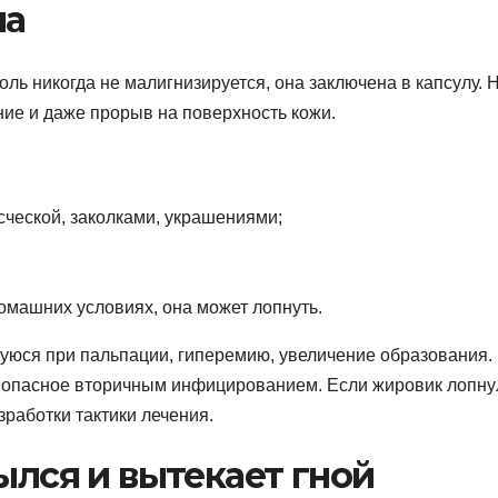
ма
ль никогда не малигнизируется, она заключена в капсулу. 
ние и даже прорыв на поверхность кожи.
сческой, заколками, украшениями;
омашних условиях, она может лопнуть.
юся при пальпации, гиперемию, увеличение образования.
, опасное вторичным инфицированием. Если жировик лопну
зработки тактики лечения.
ылся и вытекает гной