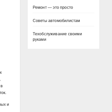
Ремонт — это просто
Советы автомобилистам
Техобслуживание своими
руками
х
,
 в
ток.
ных и