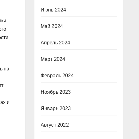
Июнь 2024
мки
Май 2024
ого
ости
Апрель 2024
Март 2024
ть на
Февраль 2024
ит
Ноябрь 2023
ах и
Январь 2023
Август 2022