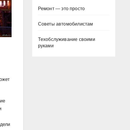
Ремонт — это просто
Советы автомобилистам
Техобслуживание своими
руками
может
кие
и
идели