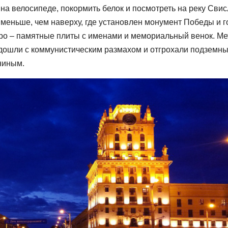
на велосипеде, покормить белок и посмотреть на реку Свис
е меньше, чем наверху, где установлен монумент Победы и г
тро – памятные плиты с именами и мемориальный венок. Ме
 подошли с коммунистическим размахом и отгрохали подземн
ниным.