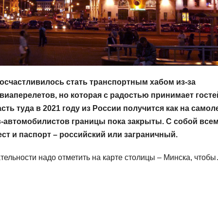
посчастливилось стать транспортным хабом из-за
виаперелетов, но которая с радостью принимает госте
ть туда в 2021 году из России получится как на самоле
ов-автомобилистов границы пока закрыты. С собой все
т и паспорт – российский или заграничный.
тельности надо отметить на карте столицы – Минска, чтоб