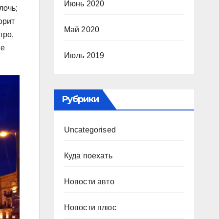
Июнь 2020
лочь;
орит
Май 2020
тро,
ые
Июль 2019
Рубрики
Uncategorised
Куда поехать
Новости авто
Новости плюс