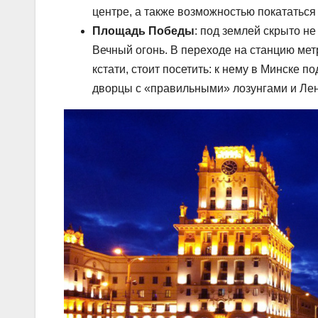
центре, а также возможностью покататься 
Площадь Победы
: под землей скрыто н
Вечный огонь. В переходе на станцию ме
кстати, стоит посетить: к нему в Минске
дворцы с «правильными» лозунгами и Ле