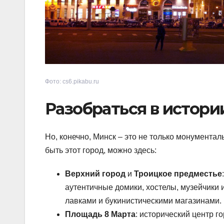
Фото: cs6.pikabu.ru
Разобраться в истори
Но, конечно, Минск – это не только монумента
быть этот город, можно здесь:
Верхний город
и
Троицкое предместье
аутентичные домики, хостелы, музейчики
лавками и букинистическими магазинами. 
Площадь 8 Марта
: исторический центр 