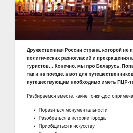
Дружественная России страна, которой не 
политических разногласий и прекращения а
туристов… Конечно, мы про Беларусь. Попас
так и на поезде, а вот для путешественник
путешествующим необходимо иметь ПЦР-тес
Разбираемся вместе, какие точки-достопримеча
Поразиться монументальности
Разобраться в истории города
Приобщиться к искусству