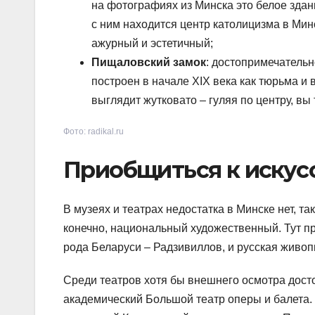
на фотографиях из Минска это белое здан
с ним находится центр католицизма в Мин
ажурный и эстетичный;
Пищаловский замок
: достопримечательн
построен в начале XIX века как тюрьма и
выглядит жутковато – гуляя по центру, вы 
Фото: radikal.ru
Приобщиться к искус
В музеях и театрах недостатка в Минске нет, та
конечно, национальный художественный. Тут п
рода Беларуси – Радзивиллов, и русская живо
Среди театров хотя бы внешнего осмотра дост
академический Большой театр оперы и балета. Т