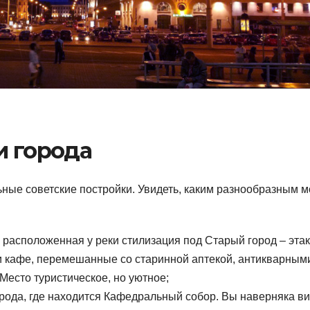
и города
льные советские постройки. Увидеть, каким разнообразным 
: расположенная у реки стилизация под Старый город – эта
 и кафе, перемешанные со старинной аптекой, антикварным
Место туристическое, но уютное;
города, где находится Кафедральный собор. Вы наверняка в