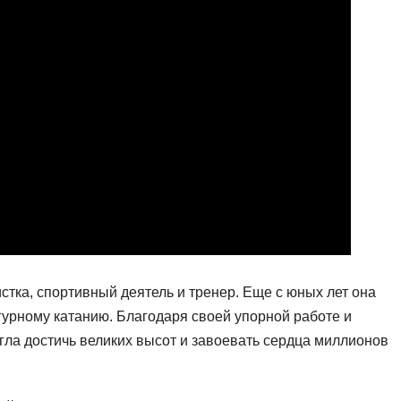
стка, спортивный деятель и тренер. Еще с юных лет она
гурному катанию. Благодаря своей упорной работе и
гла достичь великих высот и завоевать сердца миллионов