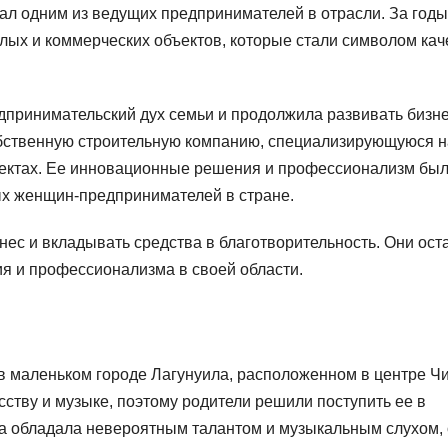
ал одним из ведущих предпринимателей в отрасли. За годы
лых и коммерческих объектов, которые стали символом кач
дпринимательский дух семьи и продолжила развивать бизне
обственную строительную компанию, специализирующуюся н
оектах. Ее инновационные решения и профессионализм бы
ых женщин-предпринимателей в стране.
ес и вкладывать средства в благотворительность. Они ост
я и профессионализма в своей области.
в маленьком городе Лагунуила, расположенном в центре Чи
сству и музыке, поэтому родители решили поступить ее в
а обладала невероятным талантом и музыкальным слухом,