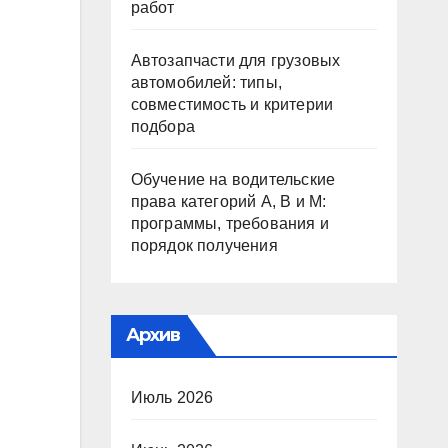
работ
Автозапчасти для грузовых
автомобилей: типы,
совместимость и критерии
подбора
Обучение на водительские
права категорий A, B и M:
программы, требования и
порядок получения
Архив
Июль 2026