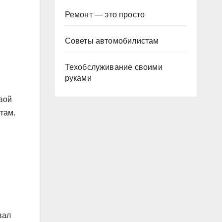
Ремонт — это просто
Советы автомобилистам
Техобслуживание своими
руками
вой
там.
вал