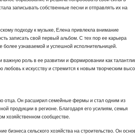
тала записывать собственные песни и отправлять их на
ескому подходу к музыке, Елена привлекла внимание
ть записать свой первый альбом. С тех пор ее карьера
се более узнаваемой и успешной исполнительницей.
и важную роль в ее развитии и формировании как талантли
 любовь к искусству и стремится к новым творческим высо
о отца. Он расширил семейные фермы и стал одним из
ной продукции в регионе. Благодаря его усилиям, семья
ком хозяйственном сообществе.
ие бизнеса сельского хозяйства на строительство. Он осно