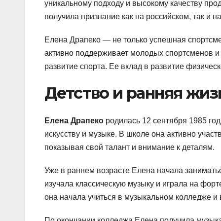
уникальному подходу и высокому качеству про
получила признание как на российском, так и н
Елена Драпеко — не только успешная спортсме
активно поддерживает молодых спортсменов и 
развитие спорта. Ее вклад в развитие физическ
Детство и ранняя жиз
Елена Драпеко
родилась 12 сентября 1985 год
искусству и музыке. В школе она активно учас
показывая свой талант и внимание к деталям.
Уже в раннем возрасте Елена начала занимать
изучала классическую музыку и играла на форте
она начала учиться в музыкальном колледже и 
По окончании колледжа Елена получила музык