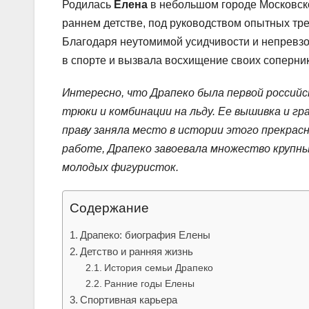
Родилась
Елена
в небольшом городе Московск
раннем детстве, под руководством опытных тр
Благодаря неутомимой усидчивости и непревзо
в спорте и вызвала восхищение своих соперни
Интересно, что Драпеко была первой россий
трюки и комбинации на льду. Ее вышивка и гр
праву заняла место в истории этого прекрас
работе, Драпеко завоевала множество крупн
молодых фигуристок.
Содержание
Драпеко: биография Елены
Детство и ранняя жизнь
История семьи Драпеко
Ранние годы Елены
Спортивная карьера