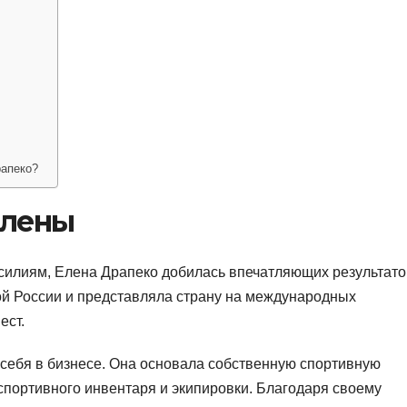
рапеко?
Елены
силиям, Елена Драпеко добилась впечатляющих результато
кой России и представляла страну на международных
ест.
 себя в бизнесе. Она основала собственную спортивную
спортивного инвентаря и экипировки. Благодаря своему