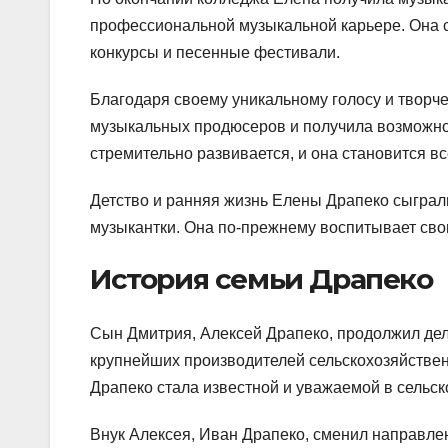
профессиональной музыкальной карьере. Она с
конкурсы и песенные фестивали.
Благодаря своему уникальному голосу и творч
музыкальных продюсеров и получила возможнос
стремительно развивается, и она становится в
Детство и ранняя жизнь Елены Драпеко сыграл
музыкантки. Она по-прежнему воспитывает свою
История семьи Драпеко
Сын Дмитрия, Алексей Драпеко, продолжил дел
крупнейших производителей сельскохозяйствен
Драпеко стала известной и уважаемой в сельс
Внук Алексея, Иван Драпеко, сменил направлен