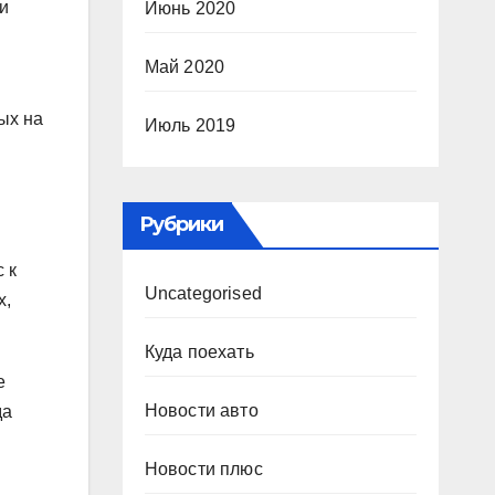
и
Июнь 2020
Май 2020
ых на
Июль 2019
Рубрики
 к
Uncategorised
х,
Куда поехать
е
Новости авто
да
Новости плюс