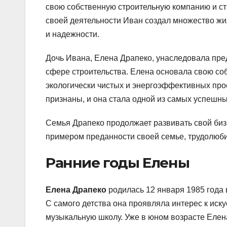
свою собственную строительную компанию и ст
своей деятельности Иван создал множество жи
и надежности.
Дочь Ивана, Елена Драпеко, унаследовала пре
сфере строительства. Елена основала свою с
экологически чистых и энергоэффективных пр
признаны, и она стала одной из самых успешн
Семья Драпеко продолжает развивать свой бизн
примером преданности своей семье, трудолюби
Ранние годы Елены
Елена Драпеко
родилась 12 января 1985 года 
С самого детства она проявляла интерес к иску
музыкальную школу. Уже в юном возрасте Елен