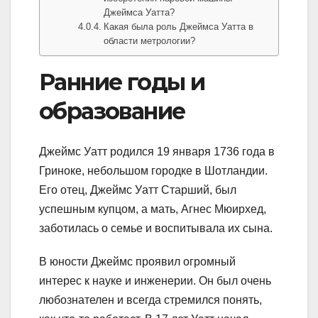
Джеймса Уатта?
Какая была роль Джеймса Уатта в
области метрологии?
Ранние годы и
образование
Джеймс Уатт родился 19 января 1736 года в
Гриноке, небольшом городке в Шотландии.
Его отец, Джеймс Уатт Старший, был
успешным купцом, а мать, Агнес Мюирхед,
заботилась о семье и воспитывала их сына.
В юности Джеймс проявил огромный
интерес к науке и инженерии. Он был очень
любознателен и всегда стремился понять,