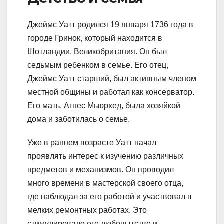
Джеймс Уатт родился 19 января 1736 года в
городе Гринок, который находится в
Шотландии, Великобритания. Он был
седьмым ребенком в семье. Его отец,
Джеймс Уатт старший, был активным членом
местной общины и работал как консерватор.
Его мать, Агнес Мьюрхед, была хозяйкой
дома и заботилась о семье.
Уже в раннем возрасте Уатт начал
проявлять интерес к изучению различных
предметов и механизмов. Он проводил
много времени в мастерской своего отца,
где наблюдал за его работой и участвовал в
мелких ремонтных работах. Это
стимулировало его любопытство и