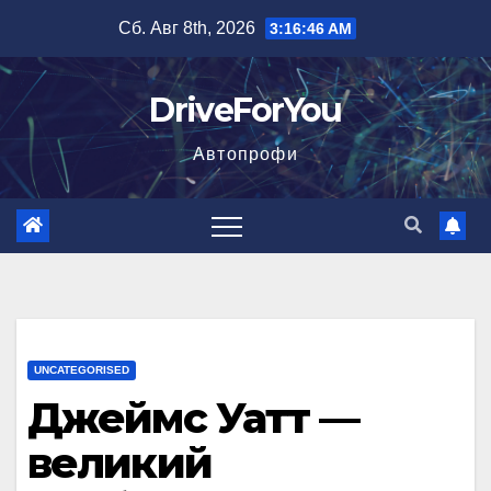
Перейти
Сб. Авг 8th, 2026
3:16:47 AM
к
содержимому
DriveForYou
Автопрофи
UNCATEGORISED
Джеймс Уатт —
великий