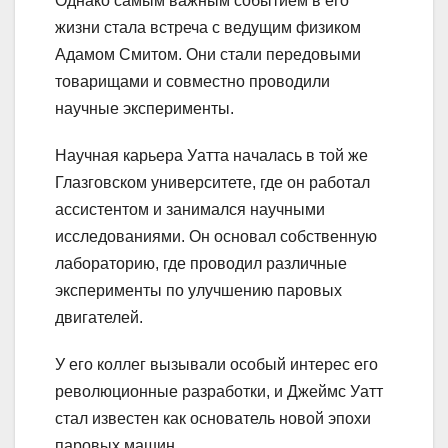
Однако самым важным событием в его
жизни стала встреча с ведущим физиком
Адамом Смитом. Они стали передовыми
товарищами и совместно проводили
научные эксперименты.
Научная карьера Уатта началась в той же
Глазговском университете, где он работал
ассистентом и занимался научными
исследованиями. Он основал собственную
лабораторию, где проводил различные
эксперименты по улучшению паровых
двигателей.
У его коллег вызывали особый интерес его
революционные разработки, и Джеймс Уатт
стал известен как основатель новой эпохи
паровых машин.