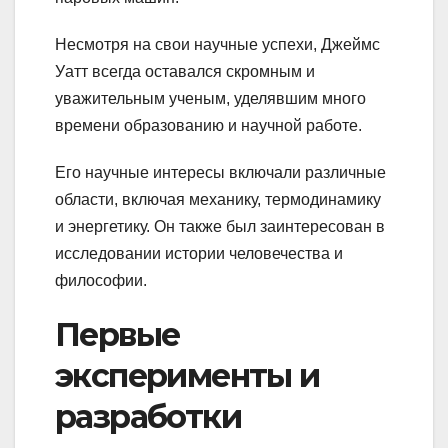
Несмотря на свои научные успехи, Джеймс
Уатт всегда оставался скромным и
уважительным ученым, уделявшим много
времени образованию и научной работе.
Его научные интересы включали различные
области, включая механику, термодинамику
и энергетику. Он также был заинтересован в
исследовании истории человечества и
философии.
Первые
эксперименты и
разработки