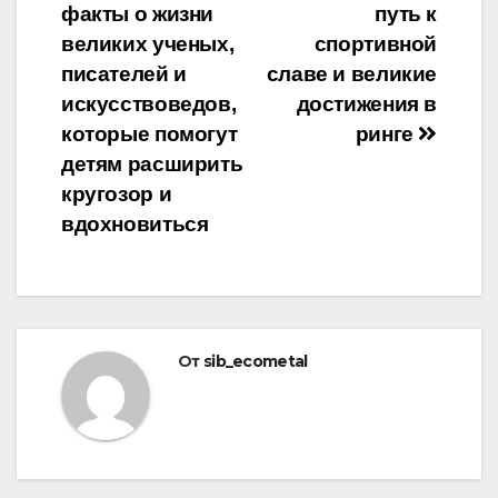
факты о жизни
путь к
великих ученых,
спортивной
писателей и
славе и великие
искусствоведов,
достижения в
которые помогут
ринге
детям расширить
кругозор и
вдохновиться
От
sib_ecometal