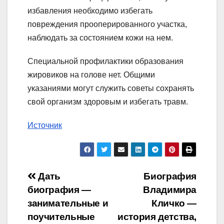
избавления необходимо избегать
повреждения прооперированного участка,
наблюдать за состоянием кожи на нем.
Специальной профилактики образования
жировиков на голове нет. Общими
указаниями могут служить советы сохранять
свой организм здоровым и избегать травм.
Источник
Навигация
Дать
Биография
биография —
Владимира
по
занимательные и
Кличко —
записям
поучительные
история детства,