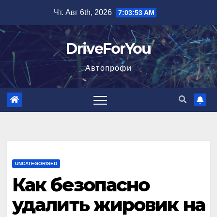
Перейти
Чт. Авг 6th, 2026
7:03:54 AM
к
содержимому
DriveForYou
Автопрофи
UNCATEGORISED
Как безопасно
удалить жировик на