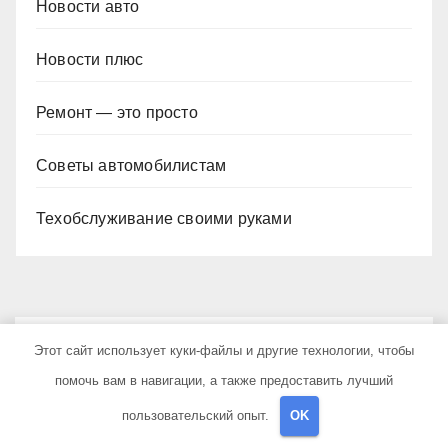
Новости авто
Новости плюс
Ремонт — это просто
Советы автомобилистам
Техобслуживание своими руками
YOU MISSED
Этот сайт использует куки-файлы и другие технологии, чтобы
помочь вам в навигации, а также предоставить лучший
пользовательский опыт.
OK