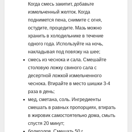
Когда смесь закипит, добавьте
измельченный желток. Когда
поднимется пена, снимите с огня,
остудите, процедите. Мазь можно
хранить в холодильнике в течение
одного года. Используйте на ночь,
накладывая под повязку на шее;
смесь из чеснока и сала. Смешайте
столовую ложку свиного сала с
десертной ложкой измельченного
чеснока. Втирайте в место шишки 3-4
раза в день;
мед, сметана, соль. Ингредиенты
смешать в равных пропорциях, втирать
в жировик самостоятельно дома, смыть
спустя 20 минут;
болиголов. Смешать 50 г