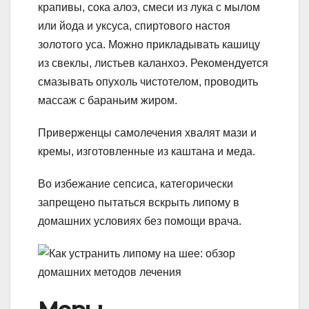
крапивы, сока алоэ, смеси из лука с мылом
или йода и уксуса, спиртового настоя
золотого уса. Можно прикладывать кашицу
из свеклы, листьев каланхоэ. Рекомендуется
смазывать опухоль чистотелом, проводить
массаж с бараньим жиром.
Приверженцы самолечения хвалят мази и
кремы, изготовленные из каштана и меда.
Во избежание сепсиса, категорически
запрещено пытаться вскрыть липому в
домашних условиях без помощи врача.