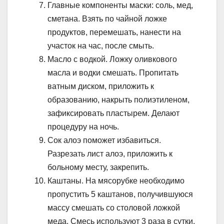
Главные компоненты маски: соль, мед,
сметана. Взять по чайной ложке
продуктов, перемешать, нанести на
участок на час, после смыть.
Масло с водкой. Ложку оливкового
масла и водки смешать. Пропитать
ватным диском, приложить к
образованию, накрыть полиэтиленом,
зафиксировать пластырем. Делают
процедуру на ночь.
Сок алоэ поможет избавиться.
Разрезать лист алоэ, приложить к
больному месту, закрепить.
Каштаны. На мясорубке необходимо
пропустить 5 каштанов, получившуюся
массу смешать со столовой ложкой
меда. Смесь используют 3 раза в сутки.