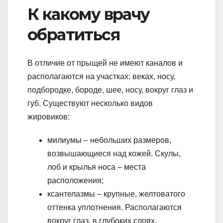
К какому врачу
обратиться
В отличие от прыщей не имеют каналов и
располагаются на участках: веках, носу,
подбородке, бороде, шее, носу, вокруг глаз и
губ. Существуют несколько видов
жировиков:
милиумы – небольших размеров,
возвышающиеся над кожей. Скулы,
лоб и крылья носа – места
расположения;
ксантелазмы – крупные, желтоватого
оттенка уплотнения. Располагаются
вокруг глаз, в глубоких слоях.