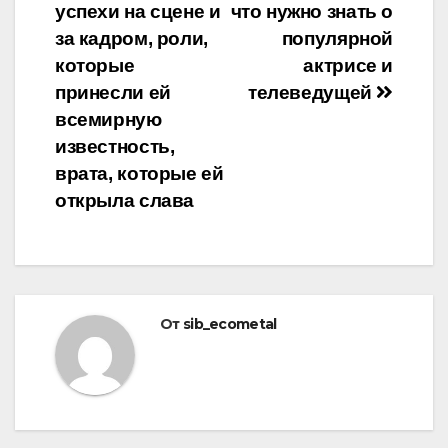
успехи на сцене и
что нужно знать о
за кадром, роли,
популярной
которые
актрисе и
принесли ей
телеведущей
всемирную
известность,
врата, которые ей
открыла слава
От
sib_ecometal