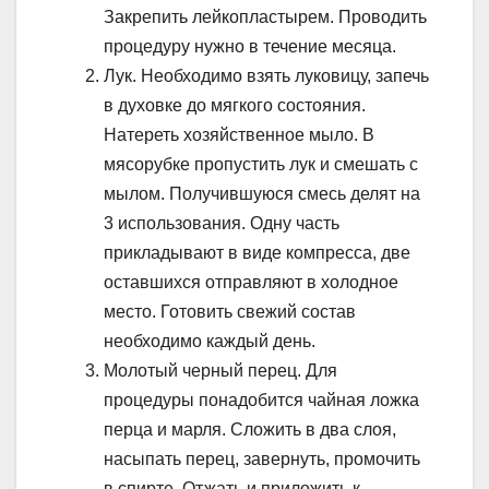
Закрепить лейкопластырем. Проводить
процедуру нужно в течение месяца.
Лук. Необходимо взять луковицу, запечь
в духовке до мягкого состояния.
Натереть хозяйственное мыло. В
мясорубке пропустить лук и смешать с
мылом. Получившуюся смесь делят на
3 использования. Одну часть
прикладывают в виде компресса, две
оставшихся отправляют в холодное
место. Готовить свежий состав
необходимо каждый день.
Молотый черный перец. Для
процедуры понадобится чайная ложка
перца и марля. Сложить в два слоя,
насыпать перец, завернуть, промочить
в спирте. Отжать и приложить к