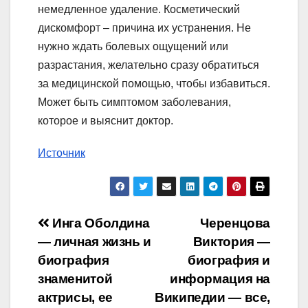
немедленное удаление. Косметический
дискомфорт – причина их устранения. Не
нужно ждать болевых ощущений или
разрастания, желательно сразу обратиться
за медицинской помощью, чтобы избавиться.
Может быть симптомом заболевания,
которое и выяснит доктор.
Источник
Навигация
Инга Оболдина
Черенцова
— личная жизнь и
Виктория —
по
биография
биография и
записям
знаменитой
информация на
актрисы, ее
Википедии — все,