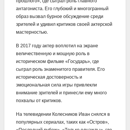
прошлого», где сыграл роль главного
антагониста. Его глубокий и многогранный
образ вызвал бурное обсуждение среди
зрителей и удивил критиков своей актерской
мастерностью.
В 2017 году актер воплотил на экране
величественную и мощную роль в
историческом фильме «Государь», где
сыграл роль знаменитого правителя. Его
историческая достоверность и
эмоциональная сила игры привлекли
внимание зрителей и принесли ему много
похвалы от критиков.
На телевидении Колесников Иван снялся в
популярных сериалах, таких как «Остров»,
«Последний рубеж», «Только однажды», где