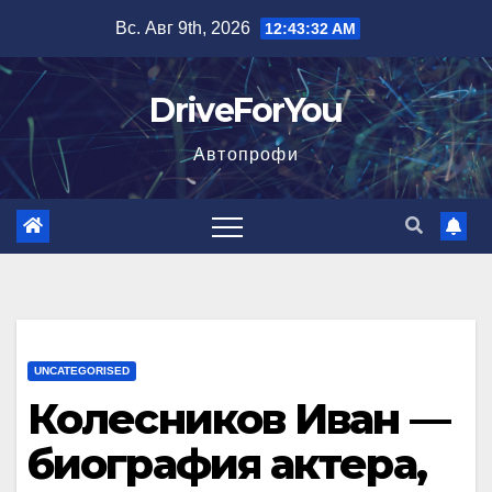
Перейти
Вс. Авг 9th, 2026
12:43:33 AM
к
содержимому
DriveForYou
Автопрофи
UNCATEGORISED
Колесников Иван —
биография актера,