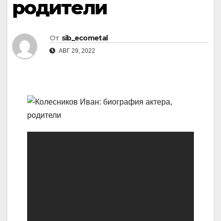
родители
От
sib_ecometal
АВГ 29, 2022