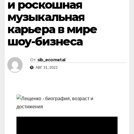
и роскошная
музыкальная
карьера в мире
шоу-бизнеса
От
sib_ecometal
АВГ 31, 2022