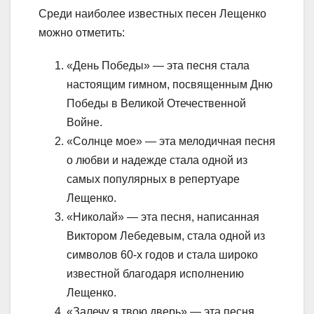
Среди наиболее известных песен Лещенко
можно отметить:
«День Победы» — эта песня стала
настоящим гимном, посвященным Дню
Победы в Великой Отечественной
Войне.
«Солнце мое» — эта мелодичная песня
о любви и надежде стала одной из
самых популярных в репертуаре
Лещенко.
«Николай» — эта песня, написанная
Виктором Лебедевым, стала одной из
символов 60-х годов и стала широко
известной благодаря исполнению
Лещенко.
«Залечу я твою дверь» — эта песня