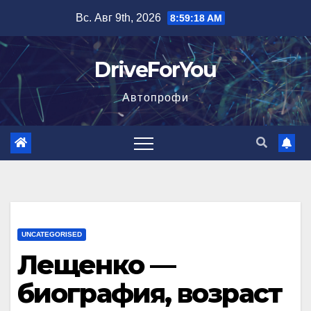
Перейти
Вс. Авг 9th, 2026
8:59:19 AM
к
содержимому
DriveForYou
Автопрофи
UNCATEGORISED
Лещенко —
биография, возраст