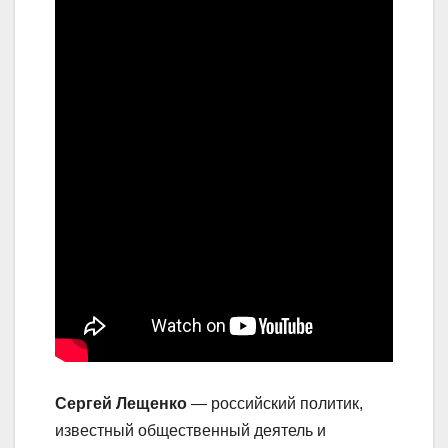
Сергей Лещенко
— российский политик,
известный общественный деятель и