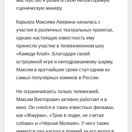
мастерство и развить свою неповторимую
сценическую манеру.
Карьера Максима Аверина началась с
участия в различных театральных проектах,
однако настоящую известность ему
принесло участие в телевизионном шоу
«Камеди Клаб». Благодаря своей
остроумной игре и неподражаемому шарму,
Максим в кратчайшие сроки стал одним из
самых популярных комиков в России.
Не ограничиваясь только телевизией,
Максим Викторович активно работает и в
кино. Он снялся в таких известных фильмах,
как «Жмурки», «Трое в лодке, не считая
собаки» и «Чёрная Молния». У него также
имеются ряд наград и премий за его вклад в