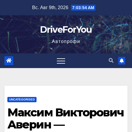
Перейти
Вс. Авг 9th, 2026
7:03:55 AM
к
содержимому
DriveForYou
Автопрофи
UNCATEGORISED
Максим Викторович
Аверин —