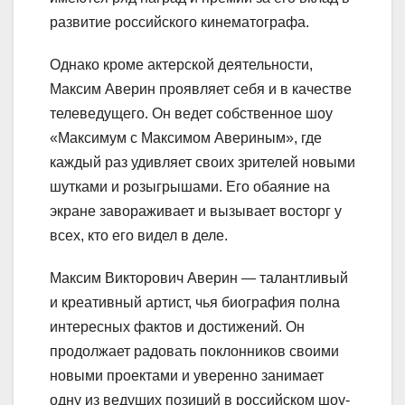
развитие российского кинематографа.
Однако кроме актерской деятельности,
Максим Аверин проявляет себя и в качестве
телеведущего. Он ведет собственное шоу
«Максимум с Максимом Авериным», где
каждый раз удивляет своих зрителей новыми
шутками и розыгрышами. Его обаяние на
экране завораживает и вызывает восторг у
всех, кто его видел в деле.
Максим Викторович Аверин — талантливый
и креативный артист, чья биография полна
интересных фактов и достижений. Он
продолжает радовать поклонников своими
новыми проектами и уверенно занимает
одну из ведущих позиций в российском шоу-