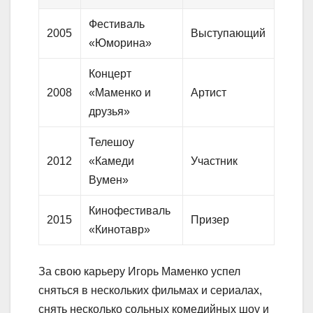
Фестиваль
2005
Выступающий
«Юморина»
Концерт
2008
«Маменко и
Артист
друзья»
Телешоу
2012
«Камеди
Участник
Вумен»
Кинофестиваль
2015
Призер
«Кинотавр»
За свою карьеру Игорь Маменко успел
сняться в нескольких фильмах и сериалах,
снять несколько сольных комедийных шоу и