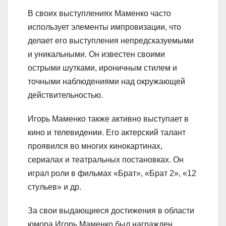
В своих выступлениях Маменко часто
использует элементы импровизации, что
делает его выступления непредсказуемыми
и уникальными. Он известен своими
острыми шутками, ироничным стилем и
точными наблюдениями над окружающей
действительностью.
Игорь Маменко также активно выступает в
кино и телевидении. Его актерский талант
проявился во многих кинокартинах,
сериалах и театральных постановках. Он
играл роли в фильмах «Брат», «Брат 2», «12
стульев» и др.
За свои выдающиеся достижения в области
юмора Игорь Маменко был награжден