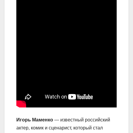
Игорь Маменко
— известный российский
актер, комик и сценарист, который стал