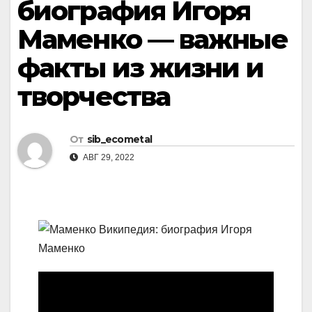
биография Игоря
Маменко — важные
факты из жизни и
творчества
От
sib_ecometal
АВГ 29, 2022