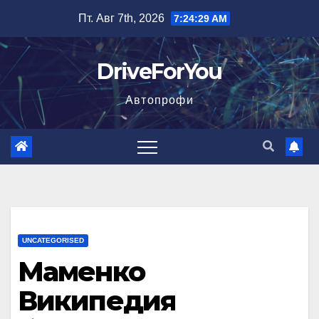
Перейти
Пт. Авг 7th, 2026
7:24:30 AM
к
содержимому
DriveForYou
Автопрофи
UNCATEGORISED
Маменко
Википедия