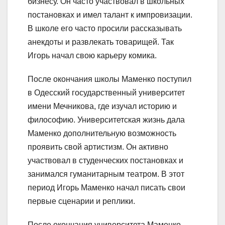
бизнесу. Он часто участвовал в школьных
постановках и имел талант к импровизации.
В школе его часто просили рассказывать
анекдоты и развлекать товарищей. Так
Игорь начал свою карьеру комика.
После окончания школы Маменко поступил
в Одесский государственный университет
имени Мечникова, где изучал историю и
философию. Университетская жизнь дала
Маменко дополнительную возможность
проявить свой артистизм. Он активно
участвовал в студенческих постановках и
занимался гуманитарным театром. В этот
период Игорь Маменко начал писать свои
первые сценарии и реплики.
После окончания университета Маменко