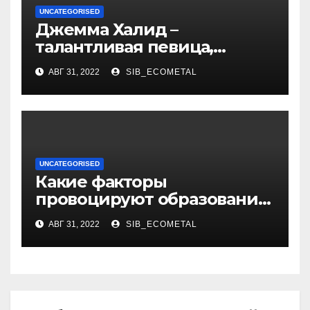
UNCATEGORISED
Джемма Халид –
талантливая певица,
музыкант и автор песен со
АВГ 31, 2022
SIB_ECOMETAL
смыслом
UNCATEGORISED
Какие факторы
провоцируют образование
жировиков
АВГ 31, 2022
SIB_ECOMETAL