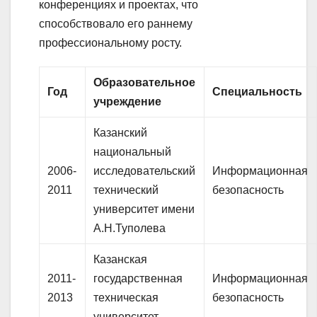
конференциях и проектах, что
способствовало его раннему
профессиональному росту.
Образовательное
Год
Специальность
учреждение
Казанский
национальный
2006-
исследовательский
Информационная
2011
технический
безопасность
университет имени
А.Н.Туполева
Казанская
2011-
государственная
Информационная
2013
техническая
безопасность
университет