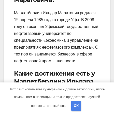
Мавлетбердин Ильдар Маратович родился
15 апреля 1985 года в городе Уфа. В 2008
году он окончил Уфимский государственный
нефтегазовый университет по
специальности «экономика и управление на
предприятиях нефтегазового комплекса». С
тех пор он занимается бизнесом в сфере
нефтегазовой промышленности.
Какие достижения есть у
Мавлетбердина Ильдара
Маратовича?
Этот сайт использует куки-файлы и другие технологии, чтобы
помочь вам в навигации, а также предоставить лучший
Мавлетбердин Ильдар Маратович является
пользовательский опыт.
OK
успешным предпринимателем в сфере