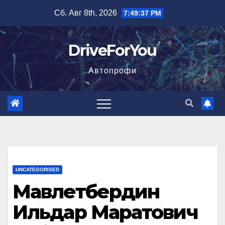
Перейти
Сб. Авг 8th, 2026
7:49:38 PM
к
содержимому
DriveForYou
Автопрофи
UNCATEGORISED
Мавлетбердин
Ильдар Маратович