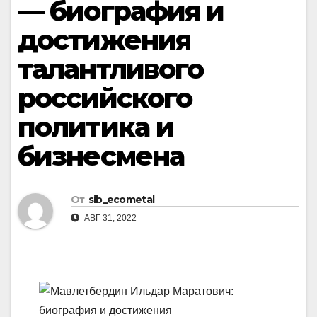
— биография и
достижения
талантливого
российского
политика и
бизнесмена
От
sib_ecometal
АВГ 31, 2022