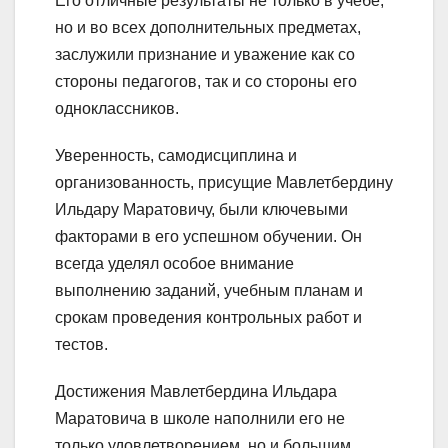
Его отличные результаты не только в учебе,
но и во всех дополнительных предметах,
заслужили признание и уважение как со
стороны педагогов, так и со стороны его
одноклассников.
Уверенность, самодисциплина и
организованность, присущие Мавлетбердину
Ильдару Маратовичу, были ключевыми
факторами в его успешном обучении. Он
всегда уделял особое внимание
выполнению заданий, учебным планам и
срокам проведения контрольных работ и
тестов.
Достижения Мавлетбердина Ильдара
Маратовича в школе наполнили его не
только удовлетворением, но и большим