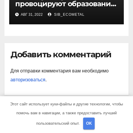
провоцируют образование
жировиков
АВГ 31, 2022
SIB_ECOMETAL
Добавить комментарий
Для отправки комментария вам необходимо
авторизоваться
.
Этот сайт использует куки-файлы и другие технологии, чтобы
помочь вам в навигации, а также предоставить лучший
Поиск
пользовательский опыт.
OK