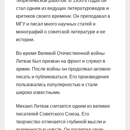
теоретической работой. В 1930-х годах он
стал одним из ведущих литературоведов и
критиков своего времени. Он преподавал в
МГУ и писал много научных статей и
монографий о советской литературе и ее
истории.
Во время Великой Отечественной войны
Литвак был призван на фронт и служил в
армии. После войны он продолжал активно
писать и публиковаться. Его произведения
пользовались популярностью и стали
широко известными.
Михаил Литвак считается одним из великих
писателей Советского Союза. Его
творчество отличается глубиной мысли и
искренностью чувств. Он посвятил свою