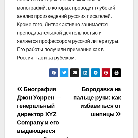
монографий, в которых проводит глубокий
анализ произведений русских писателей.
Кроме того, Литвак активно занимается
преподавательской деятельностью и
является профессором русской литературы.
Его работы получили признание как в
России, так и за рубежом.
Навигация
Биография
Бородавка на
Джон Уоррен —
пальце руки: как
по
генеральный
избавиться от
записям
директор XYZ
шипицы
Company и его
выдающиеся