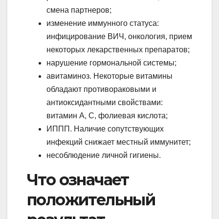
смена партнеров;
изменение иммунного статуса:
инфицирование ВИЧ, онкология, прием
некоторых лекарственных препаратов;
нарушение гормональной системы;
авитаминоз. Некоторые витамины
обладают противораковыми и
антиоксидантными свойствами:
витамин А, С, фолиевая кислота;
ИППП. Наличие сопутствующих
инфекций снижает местный иммунитет;
несоблюдение личной гигиены.
Что означает
положительный