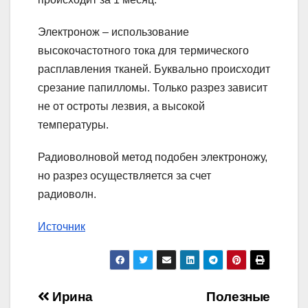
Электронож – использование
высокочастотного тока для термического
расплавления тканей. Буквально происходит
срезание папилломы. Только разрез зависит
не от остроты лезвия, а высокой
температуры.
Радиоволновой метод подобен электроножу,
но разрез осуществляется за счет
радиоволн.
Источник
Навигация
Ирина
Полезные