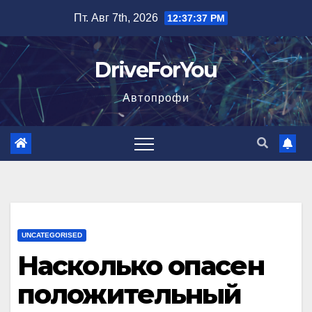
Перейти
Пт. Авг 7th, 2026
12:37:38 PM
к
содержимому
DriveForYou
Автопрофи
UNCATEGORISED
Насколько опасен
положительный