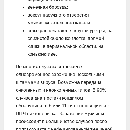
венечная борозда;
вокруг наружного отверстия
мочеиспускательного канала;
реже располагаются внутри уретры, на
слизистой оболочке глотки, прямой
кишки, в перианальной области, на
конъюнктиве.
Во многих случаях встречается
одновременное заражение несколькими
штаммами вируса. Возможна передача
онкогенных и неонкогенных типов. В 90%
случаев диагностики кондилом
обнаруживают 6 или 11 тип, относящиеся к
ВПЧ низкого риска. Заражение мужчины
происходит в большинстве случаев после
полового акта с инфицированной женщиной.