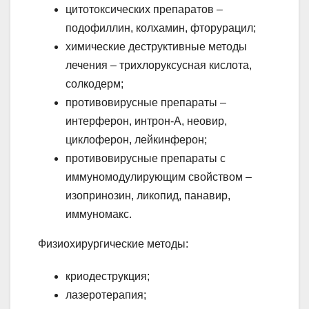
цитотоксических препаратов –
подофиллин, колхамин, фторурацил;
химические деструктивные методы
лечения – трихлоруксусная кислота,
солкодерм;
противовирусные препараты –
интерферон, интрон-А, неовир,
циклоферон, лейкинферон;
противовирусные препараты с
иммуномодулирующим свойством –
изопринозин, ликопид, панавир,
иммуномакс.
Физиохирургические методы:
криодеструкция;
лазеротерапия;