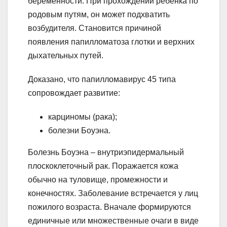
беременности. При прохождении ребенка по
родовым путям, он может подхватить
возбудителя. Становится причиной
появления папилломатоза глотки и верхних
дыхательных путей.
Доказано, что папилломавирус 45 типа
сопровождает развитие:
карциномы (рака);
болезни Боуэна.
Болезнь Боуэна – внутриэпидермальный
плоскоклеточный рак. Поражается кожа
обычно на туловище, промежности и
конечностях. Заболевание встречается у лиц
пожилого возраста. Вначале формируются
единичные или множественные очаги в виде