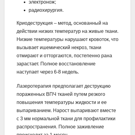
электронож;
радиохирургия.
Криодеструкция – метод, основанный на
действии низких температур на живые ткани.
Низкие температуры нарушают кровоток, что
вызывает ишемический некроз, ткани
отмирают и отторгаются, постепенно рана
зарастает. Полное восстановление
наступает через 6-8 недель.
Лазеротерапия предполагает деструкцию
пораженных ВПЧ тканей путем резкого
повышения температуры жидкости и ее
выпариванием. Нарост выпаривают вместе
с 3 мм нормальной ткани для профилактики
распространения. Полное заживление
происходит за 1 месяц.