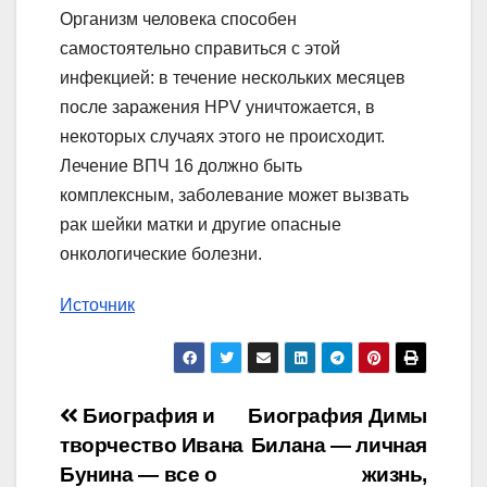
Организм человека способен
самостоятельно справиться с этой
инфекцией: в течение нескольких месяцев
после заражения HPV уничтожается, в
некоторых случаях этого не происходит.
Лечение ВПЧ 16 должно быть
комплексным, заболевание может вызвать
рак шейки матки и другие опасные
онкологические болезни.
Источник
Навигация
Биография и
Биография Димы
творчество Ивана
Билана — личная
по
Бунина — все о
жизнь,