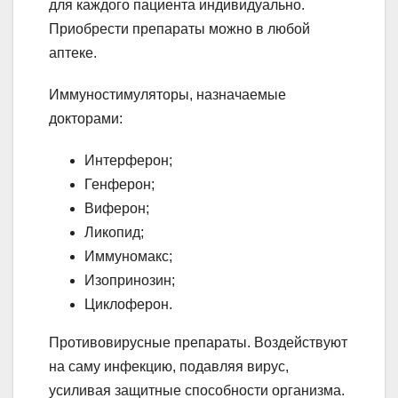
для каждого пациента индивидуально.
Приобрести препараты можно в любой
аптеке.
Иммуностимуляторы, назначаемые
докторами:
Интерферон;
Генферон;
Виферон;
Ликопид;
Иммуномакс;
Изопринозин;
Циклоферон.
Противовирусные препараты. Воздействуют
на саму инфекцию, подавляя вирус,
усиливая защитные способности организма.