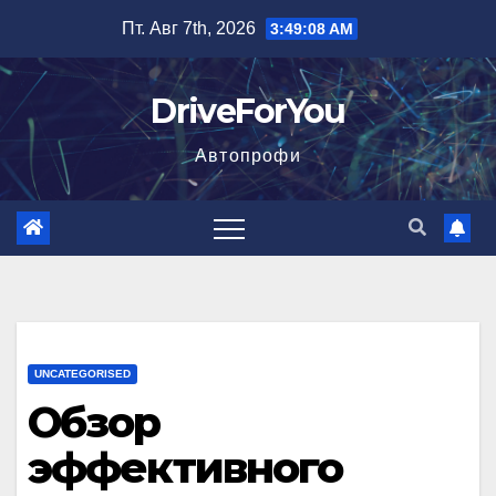
Перейти
Пт. Авг 7th, 2026
3:49:09 AM
к
содержимому
DriveForYou
Автопрофи
UNCATEGORISED
Обзор
эффективного