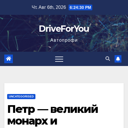
Перейти
Чт. Авг 6th, 2026
6:24:31 PM
к
содержимому
DriveForYou
Автопрофи
UNCATEGORISED
Петр — великий
монарх и