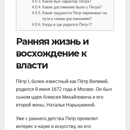
Какой был характер Петра?
Какие достижения были у Петра?
Какие трудности Петр переживал на
пути к своим достижениям?
Когда и где родился Петр I?
Ранняя жизнь и
восхождение к
власти
Пётр I, более известный как Пётр Великий,
родился 9 июня 1672 года в Москве. Он был
сыном царя Алексея Михайловича и его
второй жены, Натальи Нарышкиной.
Уже с раннего детства Петр проявлял
интерес к науке и искусству, но его