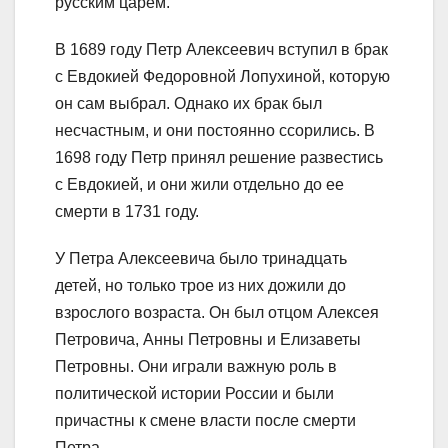
русским царем.
В 1689 году Петр Алексеевич вступил в брак
с Евдокией Федоровной Лопухиной, которую
он сам выбрал. Однако их брак был
несчастным, и они постоянно ссорились. В
1698 году Петр принял решение развестись
с Евдокией, и они жили отдельно до ее
смерти в 1731 году.
У Петра Алексеевича было тринадцать
детей, но только трое из них дожили до
взрослого возраста. Он был отцом Алексея
Петровича, Анны Петровны и Елизаветы
Петровны. Они играли важную роль в
политической истории России и были
причастны к смене власти после смерти
Петра.