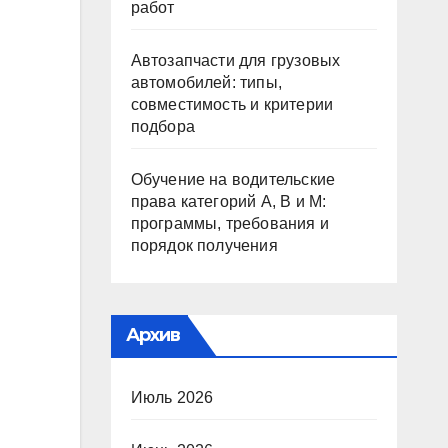
работ
Автозапчасти для грузовых
автомобилей: типы,
совместимость и критерии
подбора
Обучение на водительские
права категорий A, B и M:
программы, требования и
порядок получения
Архив
Июль 2026