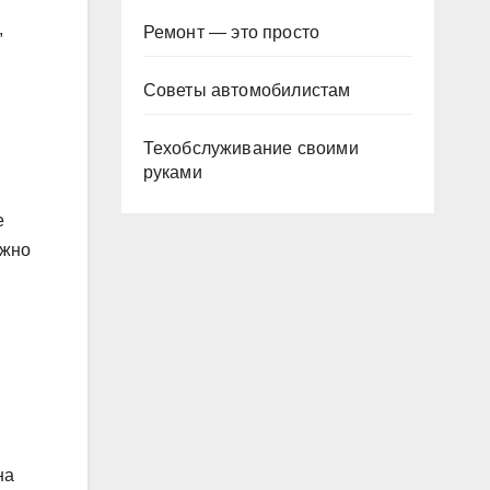
,
Ремонт — это просто
Советы автомобилистам
Техобслуживание своими
руками
е
ожно
на