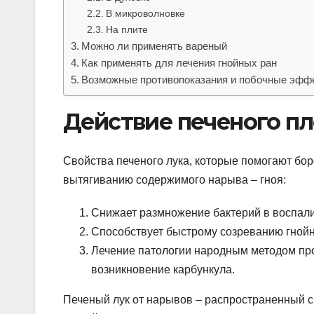
В микроволновке
На плите
Можно ли применять вареный
Как применять для лечения гнойных ран
Возможные противопоказания и побочные эфф
Действие печеного пл
Свойства печеного лука, которые помогают бо
вытягиванию содержимого нарыва – гноя:
Снижает размножение бактерий в воспали
Способствует быстрому созреванию гнойн
Лечение патологии народным методом пр
возникновение карбункула.
Печеный лук от нарывов – распространенный с