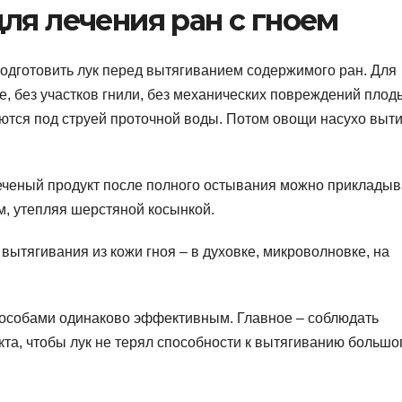
ля лечения ран с гноем
одготовить лук перед вытягиванием содержимого ран. Для
, без участков гнили, без механических повреждений плод
ются под струей проточной воды. Потом овощи насухо выт
еченый продукт после полного остывания можно прикладыв
м, утепляя шерстяной косынкой.
вытягивания из кожи гноя – в духовке, микроволновке, на
пособами одинаково эффективным. Главное – соблюдать
та, чтобы лук не терял способности к вытягиванию большо