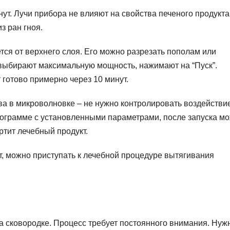
ут. Лучи прибора не влияют на свойства печеного продукта
 ран гноя.
ся от верхнего слоя. Его можно разрезать пополам или
 выбирают максимальную мощность, нажимают на “Пуск”.
 готово примерно через 10 минут.
а в микроволновке – не нужно контролировать воздействи
рограмме с установленными параметрами, после запуска м
ртит лечебный продукт.
ет, можно приступать к лечебной процедуре вытягивания
а сковородке. Процесс требует постоянного внимания. Нуж