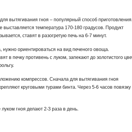
 для вытягивания гноя – популярный способ приготовления
е выставляется температура 170-180 градусов. Продукт
вается, ставят в разогретую печь на 6-7 минут.
, нужно ориентироваться на вид печеного овоща.
ят в печку противень с луком, запекают до золотистого цве
ольгу.
аложению компрессов. Сначала для вытягивания гноя
крепляют круговыми турами бинта. Через 5-6 часов повязку
луком гноя делают 2-3 раза в день.