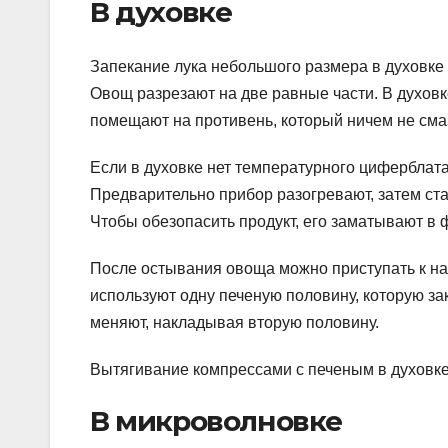
В духовке
Запекание лука небольшого размера в духовке
Овощ разрезают на две равные части. В духовк
помещают на противень, который ничем не смазы
Если в духовке нет температурного циферблата
Предварительно прибор разогревают, затем став
Чтобы обезопасить продукт, его заматывают в ф
После остывания овоща можно приступать к н
используют одну печеную половину, которую за
меняют, накладывая вторую половину.
Вытягивание компрессами с печеным в духовке 
В микроволновке