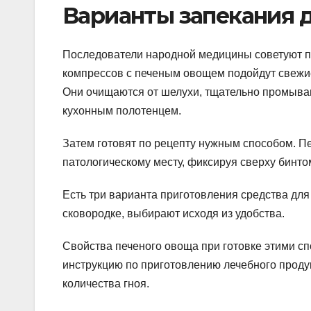
Варианты запекания д
Последователи народной медицины советуют п
компрессов с печеным овощем подойдут свежие
Они очищаются от шелухи, тщательно промыва
кухонным полотенцем.
Затем готовят по рецепту нужным способом. П
патологическому месту, фиксируя сверху бинто
Есть три варианта приготовления средства для 
сковородке, выбирают исходя из удобства.
Свойства печеного овоща при готовке этими с
инструкцию по приготовлению лечебного продук
количества гноя.