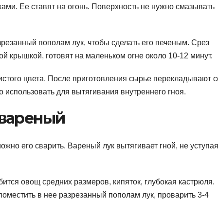
ами. Ее ставят на огонь. Поверхность не нужно смазывать
резанный пополам лук, чтобы сделать его печеным. Срез
й крышкой, готовят на маленьком огне около 10-12 минут.
истого цвета. После приготовления сырье перекладывают с
но использовать для вытягивания внутреннего гноя.
 вареный
ожно его сварить. Вареный лук вытягивает гной, не уступая
ится овощ средних размеров, кипяток, глубокая кастрюля.
поместить в нее разрезанный пополам лук, проварить 3-4