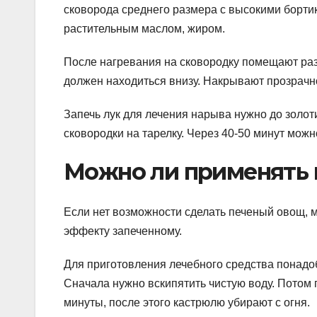
сковорода среднего размера с высокими бортик
растительным маслом, жиром.
После нагревания на сковородку помещают раз
должен находиться внизу. Накрывают прозрачно
Запечь лук для лечения нарыва нужно до золот
сковородки на тарелку. Через 40-50 минут мож
Можно ли применять
Если нет возможности сделать печеный овощ, м
эффекту запеченному.
Для приготовления лечебного средства понадоб
Сначала нужно вскипятить чистую воду. Потом 
минуты, после этого кастрюлю убирают с огня.