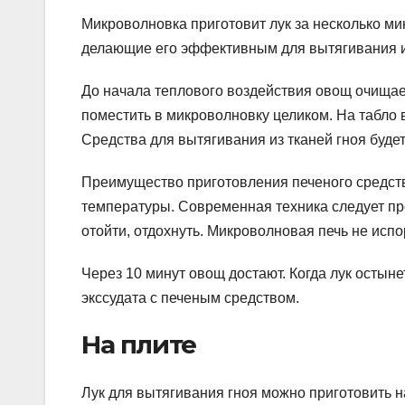
Микроволновка приготовит лук за несколько мин
делающие его эффективным для вытягивания из
До начала теплового воздействия овощ очищает
поместить в микроволновку целиком. На табло
Средства для вытягивания из тканей гноя будет
Преимущество приготовления печеного средств
температуры. Современная техника следует п
отойти, отдохнуть. Микроволновая печь не испо
Через 10 минут овощ достают. Когда лук остын
экссудата с печеным средством.
На плите
Лук для вытягивания гноя можно приготовить н