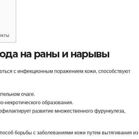
екты
ода на раны и нарывы
роться с инфекционным поражением кожи, способствуют
тельном очаге.
о-некротического образования.
офилактирует развитие множественного фурункулеза,
пособ борьбы с заболеваниями кожи путем вытягивания из