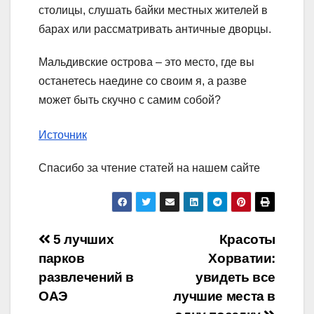
столицы, слушать байки местных жителей в
барах или рассматривать античные дворцы.
Мальдивские острова – это место, где вы
останетесь наедине со своим я, а разве
может быть скучно с самим собой?
Источник
Спасибо за чтение статей на нашем сайте
Навигация
5 лучших
Красоты
парков
Хорватии:
по
развлечений в
увидеть все
записям
ОАЭ
лучшие места в