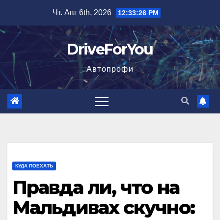
Перейти
Чт. Авг 6th, 2026
12:33:27 PM
к
содержимому
DriveForYou
Автопрофи
КУДА ПОЕХАТЬ
Правда ли, что на
Мальдивах скучно: