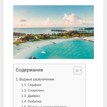
Содержание
Водные развлечения
Серфинг
Снорклинг
Дайвинг
Рыбалка
Полет на гидросамолете