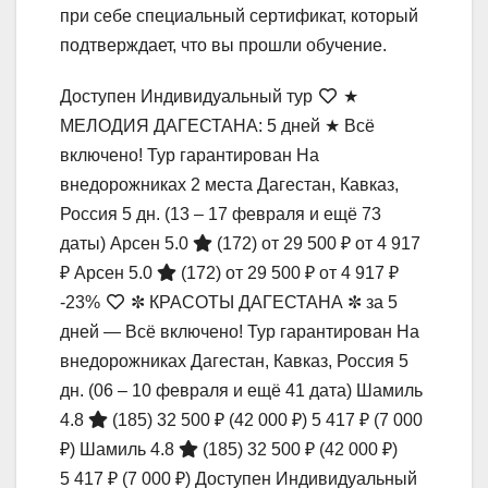
при себе специальный сертификат, который
подтверждает, что вы прошли обучение.
Доступен Индивидуальный тур
★
МЕЛОДИЯ ДАГЕСТАНА: 5 дней ★ Всё
включено! Тур гарантирован На
внедорожниках 2 места Дагестан, Кавказ,
Россия
5 дн.
(13 – 17 февраля и ещё 73
даты)
Арсен 5.0
(172)
от 29 500 ₽
от 4 917
₽
Арсен 5.0
(172)
от 29 500 ₽
от 4 917 ₽
-23%
✼ КРАСОТЫ ДАГЕСТАНА ✼ за 5
дней — Всё включено! Тур гарантирован На
внедорожниках Дагестан, Кавказ, Россия
5
дн.
(06 – 10 февраля и ещё 41 дата)
Шамиль
4.8
(185)
32 500 ₽
(42 000 ₽)
5 417 ₽
(7 000
₽)
Шамиль 4.8
(185)
32 500 ₽
(42 000 ₽)
5 417 ₽
(7 000 ₽)
Доступен Индивидуальный