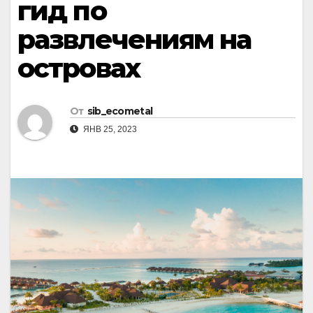
гид по
развлечениям на
островах
От
sib_ecometal
ЯНВ 25, 2023