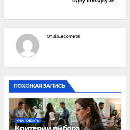
одну поездку
От
sib_ecometal
ПОХОЖАЯ ЗАПИСЬ
КУДА ПОЕХАТЬ
Критерии выбора