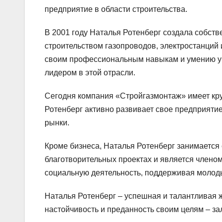
предприятие в области строительства.
В 2001 году Наталья Ротенберг создала собст
строительством газопроводов, электростанций 
своим профессиональным навыкам и умению упр
лидером в этой отрасли.
Сегодня компания «Стройгазмонтаж» имеет круп
Ротенберг активно развивает свое предприяти
рынки.
Кроме бизнеса, Наталья Ротенберг занимается 
благотворительных проектах и является члено
социальную деятельность, поддерживая молод
Наталья Ротенберг – успешная и талантливая ж
настойчивость и преданность своим целям – зал