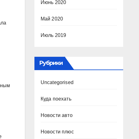
Июнь 2020
Май 2020
ала
Июль 2019
Рубрики
Uncategorised
вным
Куда поехать
Новости авто
Новости плюс
е