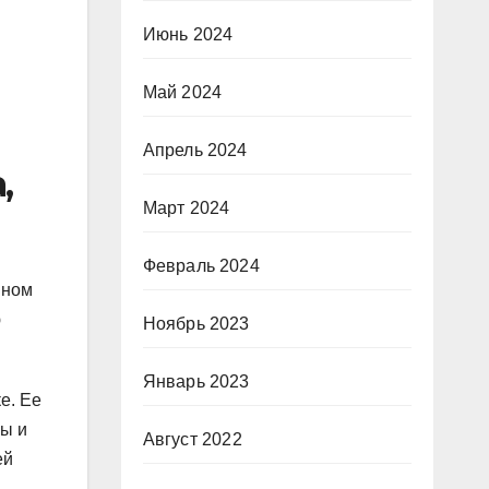
Июнь 2024
Май 2024
Апрель 2024
,
Март 2024
Февраль 2024
йном
ю
Ноябрь 2023
Январь 2023
е. Ее
сы и
Август 2022
ей