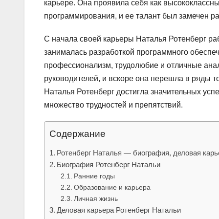
карьере. Она проявила себя как высококлассн
программирования, и ее талант был замечен р
С начала своей карьеры Наталья Ротенберг раб
занималась разработкой программного обеспе
профессионализм, трудолюбие и отличные ана
руководителей, и вскоре она перешла в ряды т
Наталья Ротенберг достигла значительных усп
множество трудностей и препятствий.
Содержание
Ротенберг Наталья — биография, деловая карь
Биография Ротенберг Натальи
Ранние годы
Образование и карьера
Личная жизнь
Деловая карьера Ротенберг Натальи