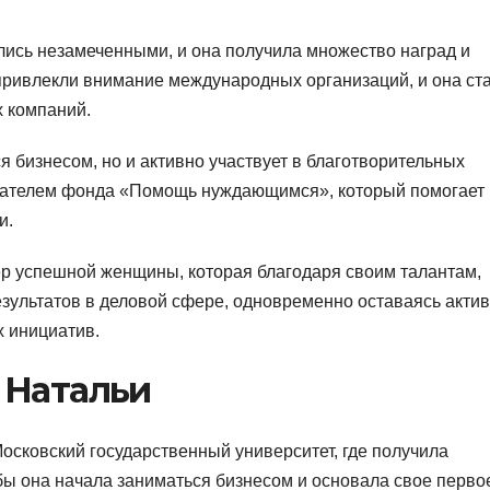
лись незамеченными, и она получила множество наград и
привлекли внимание международных организаций, и она ст
х компаний.
я бизнесом, но и активно участвует в благотворительных
едателем фонда «Помощь нуждающимся», который помогает
и.
ер успешной женщины, которая благодаря своим талантам,
зультатов в деловой сфере, одновременно оставаясь акти
 инициатив.
 Натальи
осковский государственный университет, где получила
бы она начала заниматься бизнесом и основала свое перво