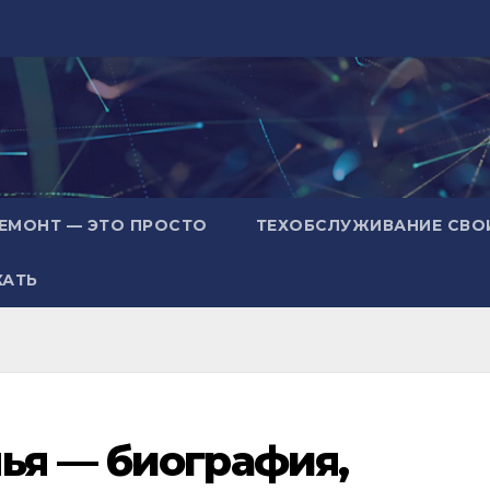
ЕМОНТ — ЭТО ПРОСТО
ТЕХОБСЛУЖИВАНИЕ СВО
ХАТЬ
ья — биография,