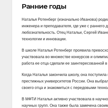
Ранние годы
Наталья Ротенберг (изначально Иванова) родил
инженера и преподавателя, где уже с раннего 
любознательность. Отец Натальи, Сергей Иван
технологии и инновации.
В школе Наталья Ротенберг проявила превосхо
участвовала во множестве конкурсов и олимпиа
работа ее отца сделали ее заинтересованной в
Когда Наталья закончила школу, она поступила 
престижных университетов России. Она выбрал
своего отца и знакомиться с передовыми техно
В МФТИ Наталья активно участвовала в научно
научных групп. Она также была замечена свои