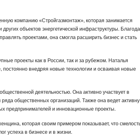
венную компанию «Стройгазмонтаж», которая занимается
и других объектов энергетической инфраструктуры. Благод
авлять проектами, она смогла расширить бизнес и стать
ные проекты как в России, так и за рубежом. Наталья
е, постоянно внедряя новые технологии и осваивая новые
общественной деятельностью. Она активно участвует в
м ряда общественных организаций. Также она ведет активн
ых предпринимателей и инновационные проекты.
енщина, которая своим примером показывает, что смелость
ог успеха в бизнесе и в жизни.