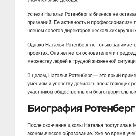
Успехи Натальи Ротенберг в бизнесе не остава
признаний. Ее активность и профессионализм 
членом советов директоров нескольких крупны
Однако Наталья Ротенберг не только занимаетс
проектах. Она является основателем и предс
множеству людей в трудной жизненной ситуаци
В целом, Наталья Ротенберг — это яркий прим
умениям и упорству добилась впечатляющих ре
участником общественных и благотворительных
Биография Ротенберг
После окончания школы Наталья поступила в М
экономическое образование. Уже во время уче