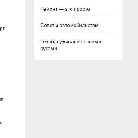
Ремонт — это просто
Советы автомобилистам
аря
Техобслуживание своими
руками
ую
,