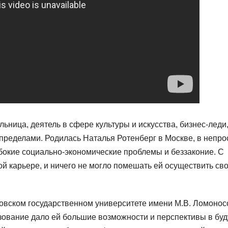
ьница, деятель в сфере культуры и искусства, бизнес-леди,
 пределами. Родилась Наталья Ротенберг в Москве, в непро
лубокие социально-экономические проблемы и беззаконие. С
ой карьере, и ничего не могло помешать ей осуществить св
овском государственном университете имени М.В. Ломонос
азование дало ей большие возможности и перспективы в бу