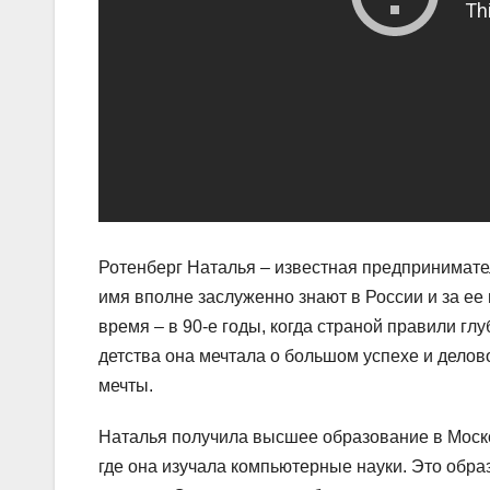
Ротенберг Наталья – известная предпринимател
имя вполне заслуженно знают в России и за ее
время – в 90-е годы, когда страной правили г
детства она мечтала о большом успехе и делов
мечты.
Наталья получила высшее образование в Моск
где она изучала компьютерные науки. Это обр