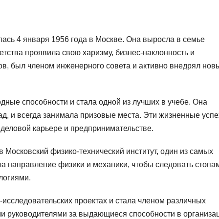
ась 4 января 1956 года в Москве. Она выросла в семье
детства проявила свою харизму, бизнес-наклонность и
ов, был членом инженерного совета и активно внедрял нов
дные способности и стала одной из лучших в учебе. Она
д, и всегда занимала призовые места. Эти жизненные успе
 деловой карьере и предпринимательстве.
в Московский физико-технический институт, один из самых
а направление физики и механики, чтобы следовать стопа
логиями.
-исследовательских проектах и стала членом различных
ми руководителями за выдающиеся способности в организа