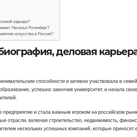
еловой карьере?
ивает Наталья Ротенберг?
азвитие искусства в России?
биография, деловая карьера
ринимательские способности и активно участвовала в семе
образование, успешно закончив университет, и начала сво
ителей.
е предприятие и стала важным игроком на российском рынк
ые отрасли, включая строительство, недвижимость, финан
дителем нескольких успешных компаний, которые приносят 