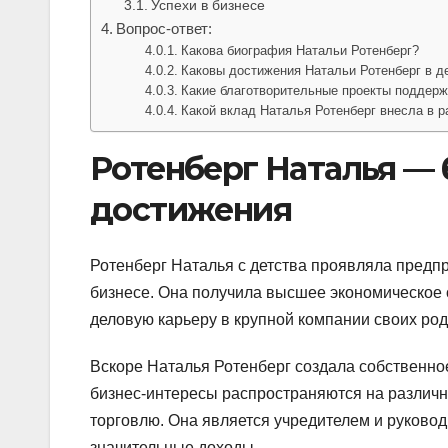
Успехи в бизнесе
Вопрос-ответ:
Какова биография Натальи Ротенберг?
Каковы достижения Натальи Ротенберг в д
Какие благотворительные проекты поддерж
Какой вклад Наталья Ротенберг внесла в р
Ротенберг Наталья — 
достижения
Ротенберг Наталья с детства проявляла предп
бизнесе. Она получила высшее экономическое 
деловую карьеру в крупной компании своих род
Вскоре Наталья Ротенберг создала собственно
бизнес-интересы распространяются на различн
торговлю. Она является учредителем и руково
значительные доходы.