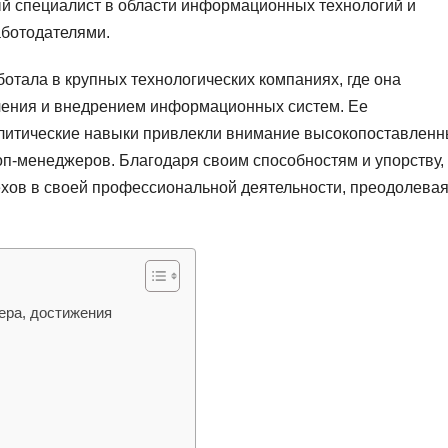
ый специалист в области информационных технологий и
аботодателями.
отала в крупных технологических компаниях, где она
чения и внедрением информационных систем. Ее
литические навыки привлекли внимание высокопоставлен
оп-менеджеров. Благодаря своим способностям и упорству,
ехов в своей профессиональной деятельности, преодолева
ера, достижения