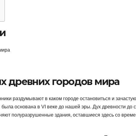
ии
мира
ых древних городов мира
ники раздумывают в каком городе остановиться и зачасту
 была основана в VI веке до нашей эры. Дух древности до 
лняют полуразрушенные здания, оставшиеся здесь со време