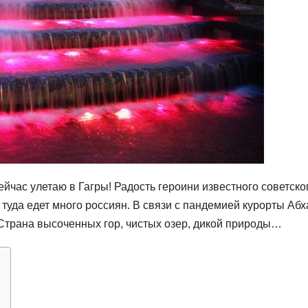
йчас улетаю в Гагры! Радость героини известного советско
 туда едет много россиян. В связи с пандемией курорты Абх
 Страна высоченных гор, чистых озер, дикой природы…