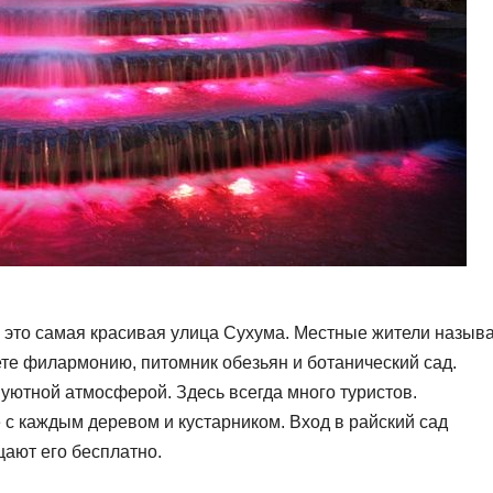
 это самая красивая улица Сухума. Местные жители назыв
ете филармонию, питомник обезьян и ботанический сад.
уютной атмосферой. Здесь всегда много туристов.
с каждым деревом и кустарником. Вход в райский сад
щают его бесплатно.