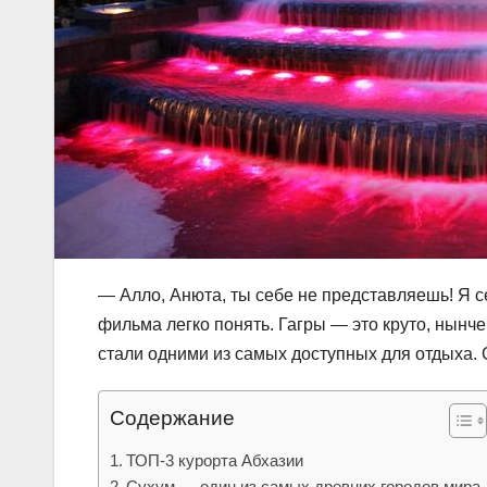
— Алло, Анюта, ты себе не представляешь! Я се
фильма легко понять. Гагры — это круто, нынче
стали одними из самых доступных для отдыха.
Содержание
ТОП-3 курорта Абхазии
Сухум — один из самых древних городов мира