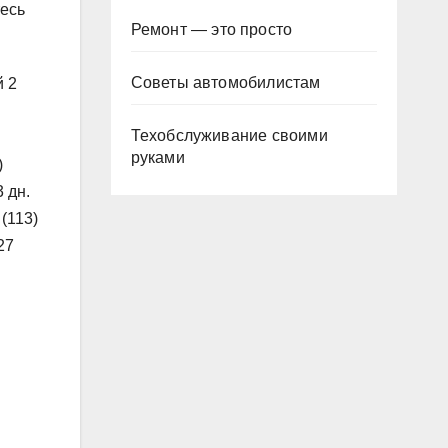
тесь
Ремонт — это просто
Советы автомобилистам
й 2
Техобслуживание своими
руками
)
3 дн.
(113)
27