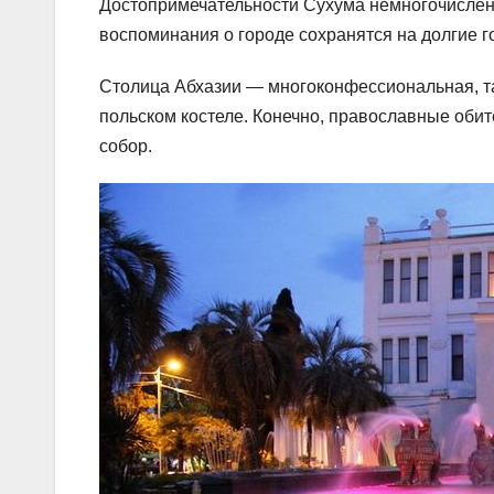
Достопримечательности Сухума немногочисленн
воспоминания о городе сохранятся на долгие г
Столица Абхазии — многоконфессиональная, так
польском костеле. Конечно, православные оби
собор.