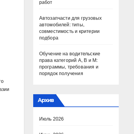
работ
Автозапчасти для грузовых
автомобилей: типы,
совместимость и критерии
подбора
Обучение на водительские
права категорий A, B и M:
программы, требования и
порядок получения
го
азии
Архив
Июль 2026