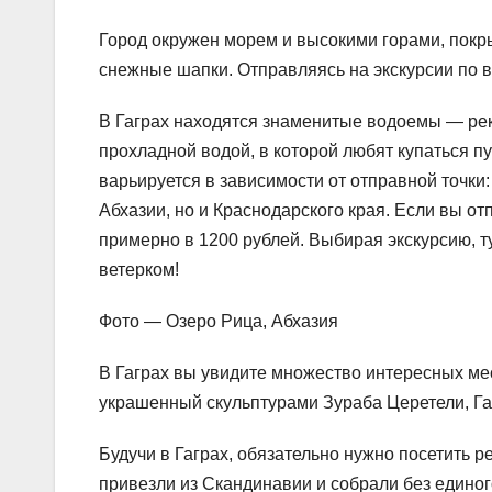
Город окружен морем и высокими горами, покр
снежные шапки. Отправляясь на экскурсии по 
В Гаграх находятся знаменитые водоемы — рек
прохладной водой, в которой любят купаться п
варьируется в зависимости от отправной точки
Абхазии, но и Краснодарского края. Если вы от
примерно в 1200 рублей. Выбирая экскурсию, т
ветерком!
Фото — Озеро Рица, Абхазия
В Гаграх вы увидите множество интересных мес
украшенный скульптурами Зураба Церетели, Гаг
Будучи в Гаграх, обязательно нужно посетить 
привезли из Скандинавии и собрали без единог