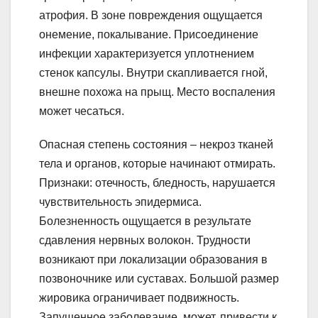
атрофия. В зоне повреждения ощущается
онемение, покалывание. Присоединение
инфекции характеризуется уплотнением
стенок капсулы. Внутри скапливается гной,
внешне похожа на прыщ. Место воспаления
может чесаться.
Опасная степень состояния – некроз тканей
тела и органов, которые начинают отмирать.
Признаки: отечность, бледность, нарушается
чувствительность эпидермиса.
Болезненность ощущается в результате
сдавления нервных волокон. Трудности
возникают при локализации образования в
позвоночнике или суставах. Большой размер
жировика ограничивает подвижность.
Запущенное заболевание, может, привести к