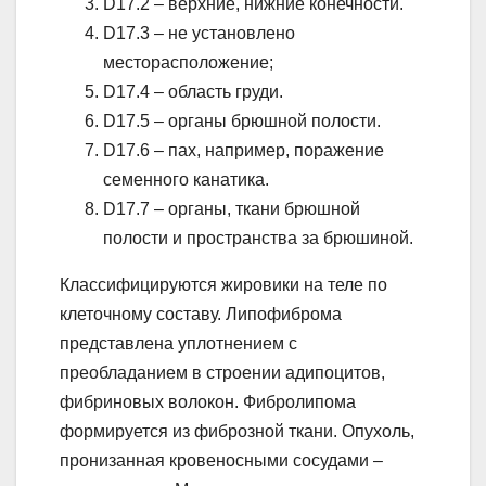
D17.2 – верхние, нижние конечности.
D17.3 – не установлено
месторасположение;
D17.4 – область груди.
D17.5 – органы брюшной полости.
D17.6 – пах, например, поражение
семенного канатика.
D17.7 – органы, ткани брюшной
полости и пространства за брюшиной.
Классифицируются жировики на теле по
клеточному составу. Липофиброма
представлена уплотнением с
преобладанием в строении адипоцитов,
фибриновых волокон. Фибролипома
формируется из фиброзной ткани. Опухоль,
пронизанная кровеносными сосудами –