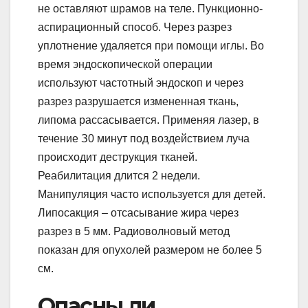
не оставляют шрамов на теле. Пункционно-
аспирационный способ. Через разрез
уплотнение удаляется при помощи иглы. Во
время эндоскопической операции
используют частотный эндоскоп и через
разрез разрушается измененная ткань,
липома рассасывается. Применяя лазер, в
течение З0 минут под воздействием луча
происходит деструкция тканей.
Реабилитация длится 2 недели.
Манипуляция часто используется для детей.
Липосакция – отсасывание жира через
разрез в 5 мм. Радиоволновый метод
показан для опухолей размером не более 5
см.
Опасны ли