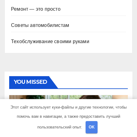
Ремонт — это просто
Советы автомобилистам
Техобслуживание своими руками
YOU MISSED
Этот сайт использует куки-файлы и другие технологии, чтобы
помочь вам в навигации, а также предоставить лучший
КУДА ПОЕХАТЬ
Критерии выбора
пользовательский опыт.
OK
страховой компании в 2026