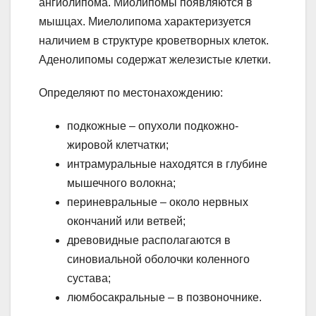
ангиолипома. Миолипомы появляются в
мышцах. Миелолипома характеризуется
наличием в структуре кроветворных клеток.
Аденолипомы содержат железистые клетки.
Определяют по местонахождению:
подкожные – опухоли подкожно-
жировой клетчатки;
интрамуральные находятся в глубине
мышечного волокна;
периневральные – около нервных
окончаний или ветвей;
древовидные располагаются в
синовиальной оболочки коленного
сустава;
люмбосакральные – в позвоночнике.