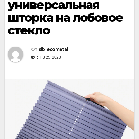
универсальная
шторка на лобовое
стекло
От
sib_ecometal
ЯНВ 25, 2023