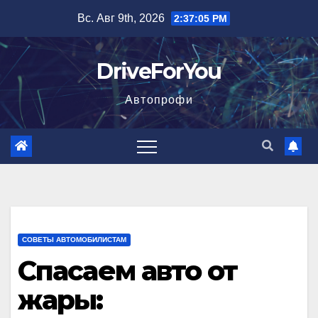
Перейти
Вс. Авг 9th, 2026
2:37:06 PM
к
содержимому
DriveForYou
Автопрофи
СОВЕТЫ АВТОМОБИЛИСТАМ
Спасаем авто от
жары: