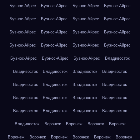
Буэнос-Айрес
Буэнос-Айрес
Буэнос-Айрес
Буэнос-Айрес
Буэнос-Айрес
Буэнос-Айрес
Буэнос-Айрес
Буэнос-Айрес
Буэнос-Айрес
Буэнос-Айрес
Буэнос-Айрес
Буэнос-Айрес
Буэнос-Айрес
Буэнос-Айрес
Буэнос-Айрес
Буэнос-Айрес
Буэнос-Айрес
Буэнос-Айрес
Буэнос-Айрес
Владивосток
Владивосток
Владивосток
Владивосток
Владивосток
Владивосток
Владивосток
Владивосток
Владивосток
Владивосток
Владивосток
Владивосток
Владивосток
Владивосток
Владивосток
Владивосток
Владивосток
Владивосток
Воронеж
Воронеж
Воронеж
Воронеж
Воронеж
Воронеж
Воронеж
Воронеж
Воронеж
Воронеж