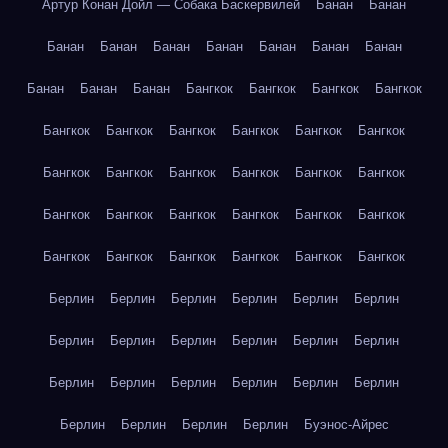
Артур Конан Дойл — Собака Баскервилей
Банан
Банан
Банан
Банан
Банан
Банан
Банан
Банан
Банан
Банан
Банан
Банан
Бангкок
Бангкок
Бангкок
Бангкок
Бангкок
Бангкок
Бангкок
Бангкок
Бангкок
Бангкок
Бангкок
Бангкок
Бангкок
Бангкок
Бангкок
Бангкок
Бангкок
Бангкок
Бангкок
Бангкок
Бангкок
Бангкок
Бангкок
Бангкок
Бангкок
Бангкок
Бангкок
Бангкок
Берлин
Берлин
Берлин
Берлин
Берлин
Берлин
Берлин
Берлин
Берлин
Берлин
Берлин
Берлин
Берлин
Берлин
Берлин
Берлин
Берлин
Берлин
Берлин
Берлин
Берлин
Берлин
Буэнос-Айрес