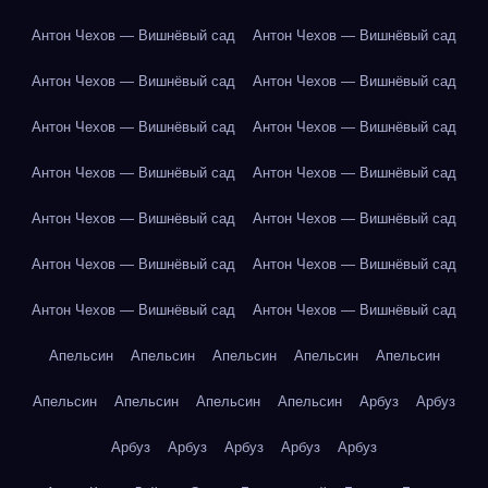
Антон Чехов — Вишнёвый сад
Антон Чехов — Вишнёвый сад
Антон Чехов — Вишнёвый сад
Антон Чехов — Вишнёвый сад
Антон Чехов — Вишнёвый сад
Антон Чехов — Вишнёвый сад
Антон Чехов — Вишнёвый сад
Антон Чехов — Вишнёвый сад
Антон Чехов — Вишнёвый сад
Антон Чехов — Вишнёвый сад
Антон Чехов — Вишнёвый сад
Антон Чехов — Вишнёвый сад
Антон Чехов — Вишнёвый сад
Антон Чехов — Вишнёвый сад
Апельсин
Апельсин
Апельсин
Апельсин
Апельсин
Апельсин
Апельсин
Апельсин
Апельсин
Арбуз
Арбуз
Арбуз
Арбуз
Арбуз
Арбуз
Арбуз