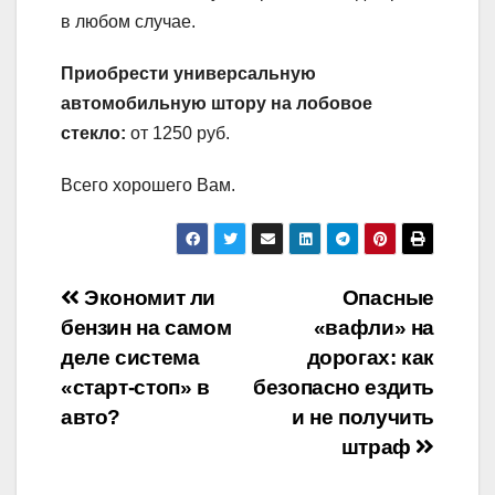
в любом случае.
Приобрести универсальную
автомобильную штору на лобовое
стекло:
от 1250 руб.
Всего хорошего Вам.
Навигация
Экономит ли
Опасные
бензин на самом
«вафли» на
по
деле система
дорогах: как
записям
«старт-стоп» в
безопасно ездить
авто?
и не получить
штраф