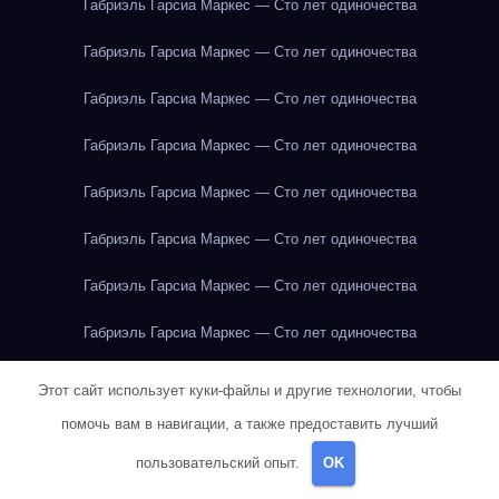
Габриэль Гарсиа Маркес — Сто лет одиночества
Габриэль Гарсиа Маркес — Сто лет одиночества
Габриэль Гарсиа Маркес — Сто лет одиночества
Габриэль Гарсиа Маркес — Сто лет одиночества
Габриэль Гарсиа Маркес — Сто лет одиночества
Габриэль Гарсиа Маркес — Сто лет одиночества
Габриэль Гарсиа Маркес — Сто лет одиночества
Габриэль Гарсиа Маркес — Сто лет одиночества
Габриэль Гарсиа Маркес — Сто лет одиночества
Этот сайт использует куки-файлы и другие технологии, чтобы
помочь вам в навигации, а также предоставить лучший
Габриэль Гарсиа Маркес — Сто лет одиночества
пользовательский опыт.
OK
Габриэль Гарсиа Маркес — Сто лет одиночества