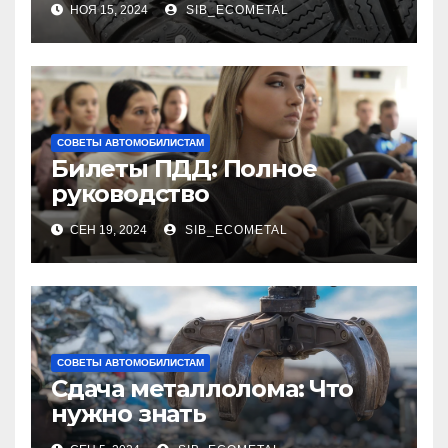
НОЯ 15, 2024
SIB_ECOMETAL
Снежных Дорогах
СОВЕТЫ АВТОМОБИЛИСТАМ
Билеты ПДД: Полное
руководство
СЕН 19, 2024
SIB_ECOMETAL
СОВЕТЫ АВТОМОБИЛИСТАМ
Сдача металлолома: Что
нужно знать