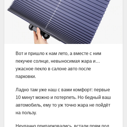
Вот и пришло к нам лето, а вместе с ним
пекучее солнце, невыносимая жара и…
ужасное пекло в салоне авто после
парковки.
Ладно там уже наш с вами комфорт: первые
10 минут можно и потерпеть. Но бедный ваш
автомобиль, ему то уж точно жара не пойдёт
на пользу.
Неудачно припарковались, встали прям под