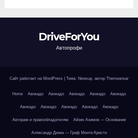
DriveForYou
Автопрофи
Сайт работает на WordPress
|
Тема: Newsup, автор
Themeansar
Home
Авокадо
Авокадо
Авокадо
Авокадо
Авокадо
Авокадо
Авокадо
Авокадо
Авокадо
Авокадо
Авторам и правообладателям
Айзек Азимов — Основание
Александр Дюма — Граф Монте-Кристо