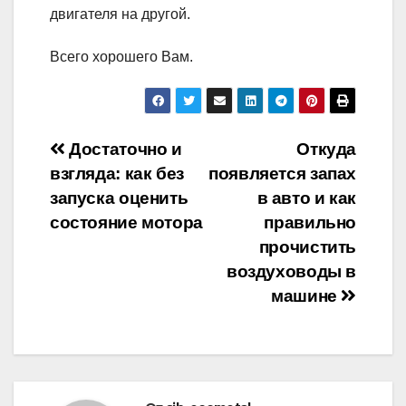
двигателя на другой.
Всего хорошего Вам.
Навигация
Достаточно и
Откуда
взгляда: как без
появляется запах
по
запуска оценить
в авто и как
записям
состояние мотора
правильно
прочистить
воздуховоды в
машине