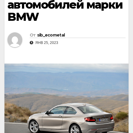
автомобилей марки
BMW
От
sib_ecometal
ЯНВ 25, 2023