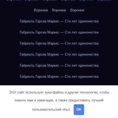
Воронеж
Воронеж
Воронеж
Габриэль Гарсиа Маркес — Сто лет одиночества
Габриэль Гарсиа Маркес — Сто лет одиночества
Габриэль Гарсиа Маркес — Сто лет одиночества
Габриэль Гарсиа Маркес — Сто лет одиночества
Габриэль Гарсиа Маркес — Сто лет одиночества
Габриэль Гарсиа Маркес — Сто лет одиночества
Габриэль Гарсиа Маркес — Сто лет одиночества
Этот сайт использует куки-файлы и другие технологии, чтобы
Габриэль Гарсиа Маркес — Сто лет одиночества
помочь вам в навигации, а также предоставить лучший
пользовательский опыт.
OK
Габриэль Гарсиа Маркес — Сто лет одиночества