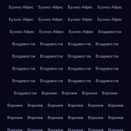
Буэнос-Айрес
Буэнос-Айрес
Буэнос-Айрес
Буэнос-Айрес
Буэнос-Айрес
Буэнос-Айрес
Буэнос-Айрес
Буэнос-Айрес
Буэнос-Айрес
Буэнос-Айрес
Буэнос-Айрес
Владивосток
Владивосток
Владивосток
Владивосток
Владивосток
Владивосток
Владивосток
Владивосток
Владивосток
Владивосток
Владивосток
Владивосток
Владивосток
Владивосток
Владивосток
Владивосток
Владивосток
Владивосток
Воронеж
Воронеж
Воронеж
Воронеж
Воронеж
Воронеж
Воронеж
Воронеж
Воронеж
Воронеж
Воронеж
Воронеж
Воронеж
Воронеж
Воронеж
Воронеж
Воронеж
Воронеж
Воронеж
Воронеж
Воронеж
Воронеж