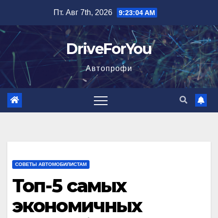
Перейти
Пт. Авг 7th, 2026
9:23:06 AM
к
содержимому
DriveForYou
Автопрофи
СОВЕТЫ АВТОМОБИЛИСТАМ
Топ-5 самых
экономичных