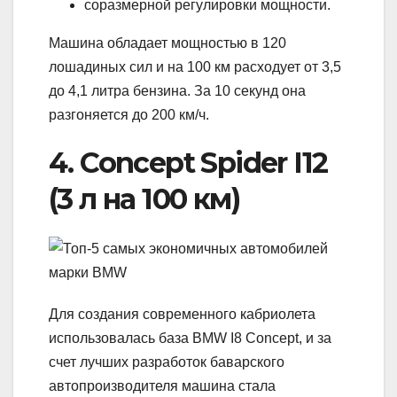
соразмерной регулировки мощности.
Машина обладает мощностью в 120
лошадиных сил и на 100 км расходует от 3,5
до 4,1 литра бензина. За 10 секунд она
разгоняется до 200 км/ч.
4. Concept Spider I12
(3 л на 100 км)
Для создания современного кабриолета
использовалась база BMW I8 Concept, и за
счет лучших разработок баварского
автопроизводителя машина стала