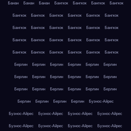
Банан
Банан
Банан
Бангкок
Бангкок
Бангкок
Бангкок
Бангкок
Бангкок
Бангкок
Бангкок
Бангкок
Бангкок
Бангкок
Бангкок
Бангкок
Бангкок
Бангкок
Бангкок
Бангкок
Бангкок
Бангкок
Бангкок
Бангкок
Бангкок
Бангкок
Бангкок
Бангкок
Бангкок
Бангкок
Бангкок
Берлин
Берлин
Берлин
Берлин
Берлин
Берлин
Берлин
Берлин
Берлин
Берлин
Берлин
Берлин
Берлин
Берлин
Берлин
Берлин
Берлин
Берлин
Берлин
Берлин
Берлин
Берлин
Буэнос-Айрес
Буэнос-Айрес
Буэнос-Айрес
Буэнос-Айрес
Буэнос-Айрес
Буэнос-Айрес
Буэнос-Айрес
Буэнос-Айрес
Буэнос-Айрес